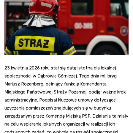
23 kwietnia 2026 roku stał się datą istotną dla lokalnej
społeczności w Dąbrowie Górniczej. Tego dnia mł. bryg.
Mariusz Rozenberg, pełniący funkcję Komendanta
Miejskiego Państwowej Straży Pożarnej, podjął ważne kroki
administracyjne. Podpisał kluczowe umowy dotyczące
użyczenia pomieszczeń znajdujących się w budynku
zarządzanym przez Komendę Miejską PSP. Działania te miały
na celu wspieranie lokalnych organizacji w realizacji ich
codziennych zadań, co wpłynie na rozwój społeczności.