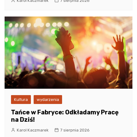
Karol Kaczmarek
7 sierpnia 2026
Kultura
wydarzenia
Tańce w Fabryce: Odkładamy Pracę
na Dziś!
Karol Kaczmarek
7 sierpnia 2026