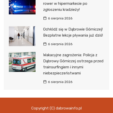
rower w hipermarkecie po
zgłoszeniu kradzieży!
6 sierpnia 2026
Ochłódź się w Dąbrowie Górniczej!
Bezpłatne lekcje pływania już dziś!
6 sierpnia 2026
Wakacyjne zagrożenia: Policja z
Dąbrowy Górniczej ostrzega przed
trainsurfingiem i innymi
niebezpieczeństwami
6 sierpnia 2026
Copyright (C) dabrowainfo.pl