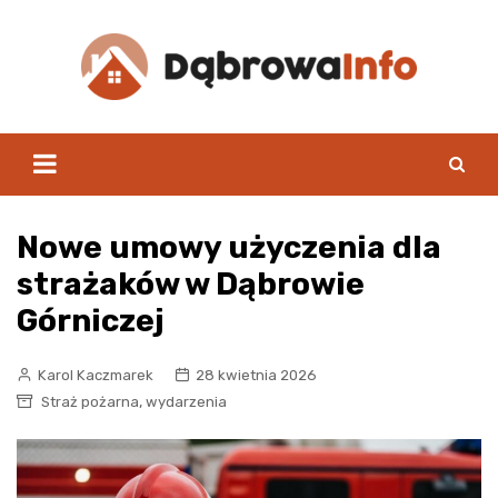
Skip
to
content
Nowe umowy użyczenia dla
strażaków w Dąbrowie
Górniczej
Karol Kaczmarek
28 kwietnia 2026
,
Straż pożarna
wydarzenia