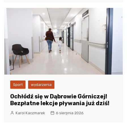
Sport
wydarzenia
Ochłódź się w Dąbrowie Górniczej!
Bezpłatne lekcje pływania już dziś!
Karol Kaczmarek
6 sierpnia 2026