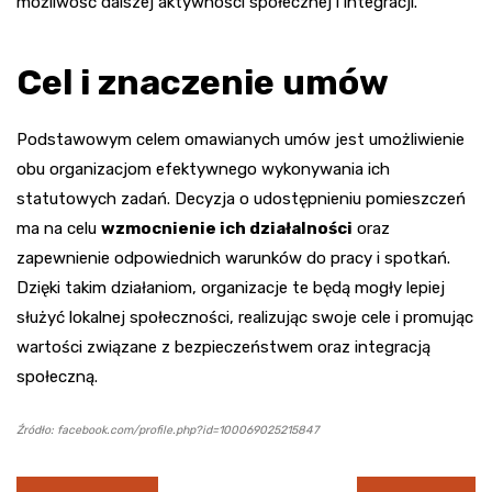
możliwość dalszej aktywności społecznej i integracji.
Cel i znaczenie umów
Podstawowym celem omawianych umów jest umożliwienie
obu organizacjom efektywnego wykonywania ich
statutowych zadań. Decyzja o udostępnieniu pomieszczeń
ma na celu
wzmocnienie ich działalności
oraz
zapewnienie odpowiednich warunków do pracy i spotkań.
Dzięki takim działaniom, organizacje te będą mogły lepiej
służyć lokalnej społeczności, realizując swoje cele i promując
wartości związane z bezpieczeństwem oraz integracją
społeczną.
Źródło: facebook.com/profile.php?id=100069025215847