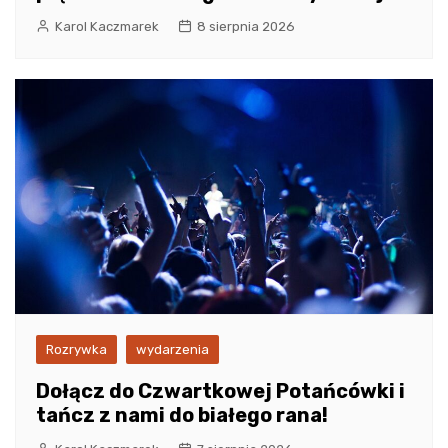
Karol Kaczmarek
8 sierpnia 2026
Rozrywka
wydarzenia
Dołącz do Czwartkowej Potańcówki i
tańcz z nami do białego rana!