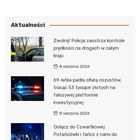
Aktualności
Zwolnij! Policja zaostrza kontrole
prędkości na drogach w całym
kraju
8 sierpnia 2026
69-latka padła ofiarą oszustów,
tracąc 53 tysiące złotych na
fałszywej platformie
inwestycyjnej
8 sierpnia 2026
Dołącz do Czwartkowej
Potańcówki i tańcz z nami do