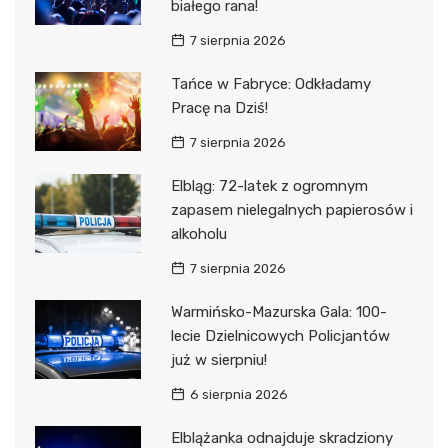
białego rana!
7 sierpnia 2026
Tańce w Fabryce: Odkładamy
Pracę na Dziś!
7 sierpnia 2026
Elbląg: 72-latek z ogromnym
zapasem nielegalnych papierosów i
alkoholu
7 sierpnia 2026
Warmińsko-Mazurska Gala: 100-
lecie Dzielnicowych Policjantów
już w sierpniu!
6 sierpnia 2026
Elblążanka odnajduje skradziony