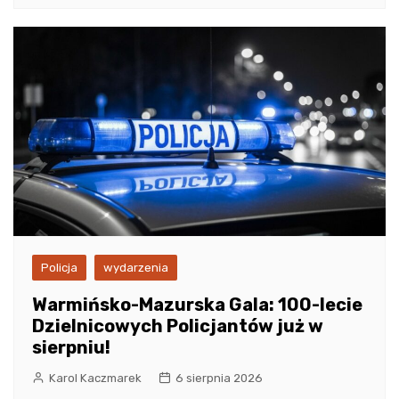
Policja
wydarzenia
Warmińsko-Mazurska Gala: 100-lecie
Dzielnicowych Policjantów już w
sierpniu!
Karol Kaczmarek
6 sierpnia 2026