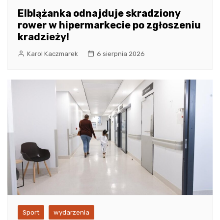
Elblążanka odnajduje skradziony
rower w hipermarkecie po zgłoszeniu
kradzieży!
Karol Kaczmarek
6 sierpnia 2026
Sport
wydarzenia