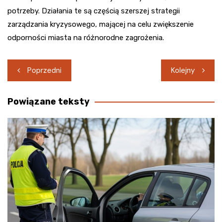
potrzeby. Działania te są częścią szerszej strategii
zarządzania kryzysowego, mającej na celu zwiększenie
odporności miasta na różnorodne zagrożenia.
Nawigacja
Poprzedni
Kolejny
wpisu
Powiązane teksty