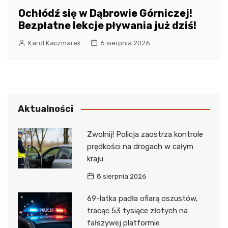
Ochłódź się w Dąbrowie Górniczej!
Bezpłatne lekcje pływania już dziś!
Karol Kaczmarek
6 sierpnia 2026
Aktualności
Zwolnij! Policja zaostrza kontrole
prędkości na drogach w całym
kraju
8 sierpnia 2026
69-latka padła ofiarą oszustów,
tracąc 53 tysiące złotych na
fałszywej platformie