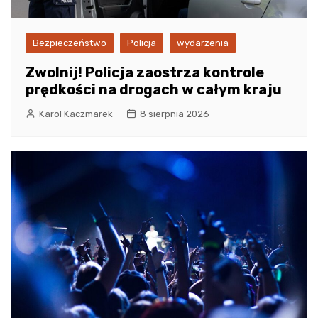
Bezpieczeństwo
Policja
wydarzenia
Zwolnij! Policja zaostrza kontrole
prędkości na drogach w całym kraju
Karol Kaczmarek
8 sierpnia 2026