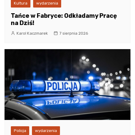
Kultura
wydarzenia
Tańce w Fabryce: Odkładamy Pracę
na Dziś!
Karol Kaczmarek
7 sierpnia 2026
Policja
wydarzenia