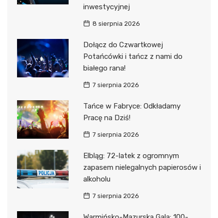
inwestycyjnej
8 sierpnia 2026
Dołącz do Czwartkowej
Potańcówki i tańcz z nami do
białego rana!
7 sierpnia 2026
Tańce w Fabryce: Odkładamy
Pracę na Dziś!
7 sierpnia 2026
Elbląg: 72-latek z ogromnym
zapasem nielegalnych papierosów i
alkoholu
7 sierpnia 2026
Warmińsko-Mazurska Gala: 100-