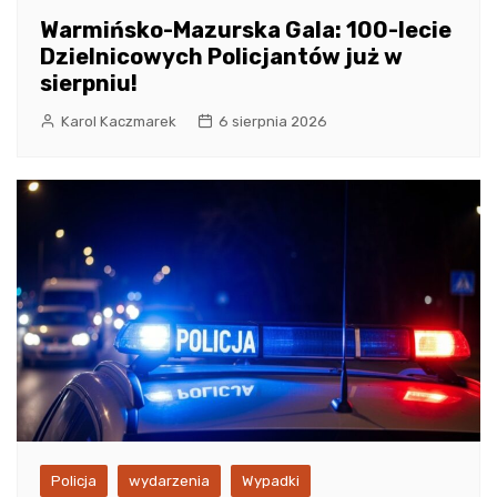
Warmińsko-Mazurska Gala: 100-lecie
Dzielnicowych Policjantów już w
sierpniu!
Karol Kaczmarek
6 sierpnia 2026
Policja
wydarzenia
Wypadki