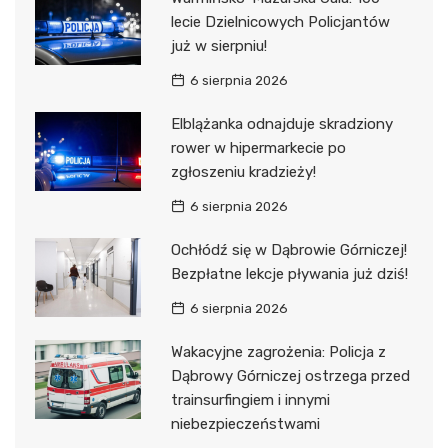
lecie Dzielnicowych Policjantów
już w sierpniu!
6 sierpnia 2026
Elblążanka odnajduje skradziony
rower w hipermarkecie po
zgłoszeniu kradzieży!
6 sierpnia 2026
Ochłódź się w Dąbrowie Górniczej!
Bezpłatne lekcje pływania już dziś!
6 sierpnia 2026
Wakacyjne zagrożenia: Policja z
Dąbrowy Górniczej ostrzega przed
trainsurfingiem i innymi
niebezpieczeństwami