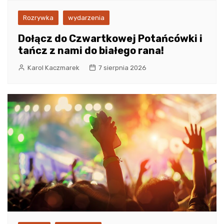
Rozrywka
wydarzenia
Dołącz do Czwartkowej Potańcówki i
tańcz z nami do białego rana!
Karol Kaczmarek
7 sierpnia 2026