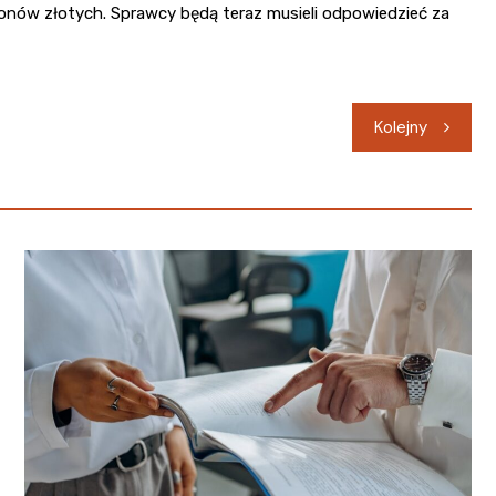
onów złotych. Sprawcy będą teraz musieli odpowiedzieć za
Kolejny