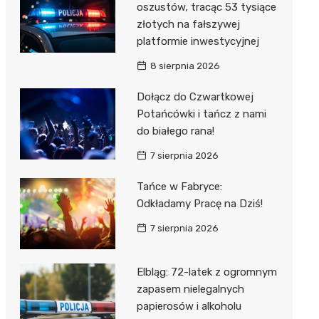
oszustów, tracąc 53 tysiące
złotych na fałszywej
platformie inwestycyjnej
8 sierpnia 2026
Dołącz do Czwartkowej
Potańcówki i tańcz z nami
do białego rana!
7 sierpnia 2026
Tańce w Fabryce:
Odkładamy Pracę na Dziś!
7 sierpnia 2026
Elbląg: 72-latek z ogromnym
zapasem nielegalnych
papierosów i alkoholu