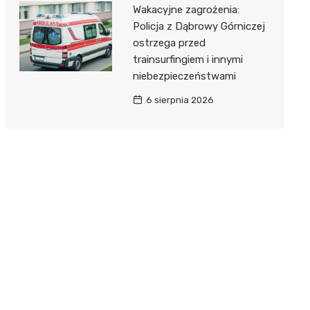
Wakacyjne zagrożenia:
Policja z Dąbrowy Górniczej
ostrzega przed
trainsurfingiem i innymi
niebezpieczeństwami
6 sierpnia 2026