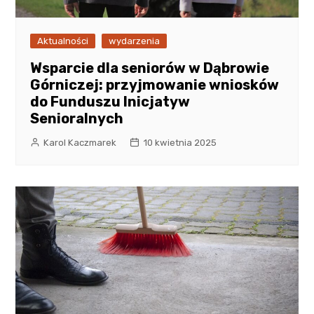
Aktualności
wydarzenia
Wsparcie dla seniorów w Dąbrowie
Górniczej: przyjmowanie wniosków
do Funduszu Inicjatyw
Senioralnych
Karol Kaczmarek
10 kwietnia 2025