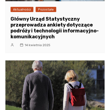
Aktualności
Pozostałe
Główny Urząd Statystyczny
przeprowadza ankiety dotyczące
podróży i technologii informacyjno-
komunikacyjnych
14 kwietnia 2025