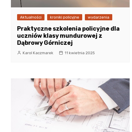
Aktualności
kroniki policyjne
wydarzenia
Praktyczne szkolenia policyjne dla
uczniów klasy mundurowej z
Dąbrowy Górniczej
Karol Kaczmarek
11 kwietnia 2025