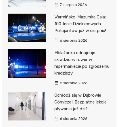
7 sierpnia 2026
Warmińsko-Mazurska Gala:
100-lecie Dzielnicowych
Policjantów już w sierpniu!
6 sierpnia 2026
Elblążanka odnajduje
skradziony rower w
hipermarkecie po zgłoszeniu
kradzieży!
6 sierpnia 2026
Ochłódź się w Dąbrowie
Górniczej! Bezpłatne lekcje
pływania już dziś!
6 sierpnia 2026