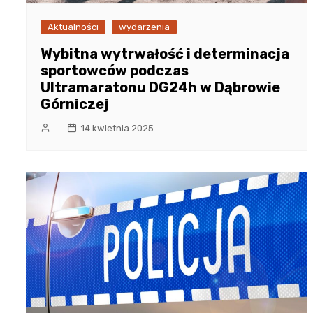
Aktualności
wydarzenia
Wybitna wytrwałość i determinacja
sportowców podczas
Ultramaratonu DG24h w Dąbrowie
Górniczej
14 kwietnia 2025