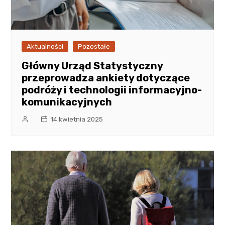
Aktualności
Pozostałe
Główny Urząd Statystyczny
przeprowadza ankiety dotyczące
podróży i technologii informacyjno-
komunikacyjnych
14 kwietnia 2025