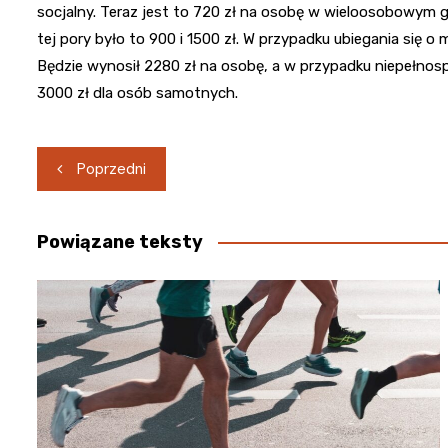
socjalny. Teraz jest to 720 zł na osobę w wieloosobowy
tej pory było to 900 i 1500 zł. W przypadku ubiegania się 
Będzie wynosił 2280 zł na osobę, a w przypadku niepełnosp
3000 zł dla osób samotnych.
Nawigacja
Poprzedni
wpisu
Powiązane teksty