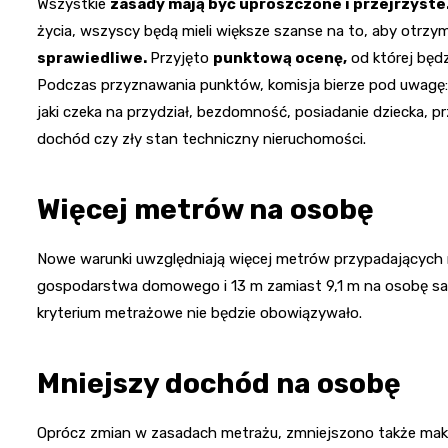
Wszystkie
zasady mają być uproszczone i przejrzyste
życia, wszyscy będą mieli większe szanse na to, aby otrzy
sprawiedliwe.
Przyjęto
punktową ocenę,
od której będ
Podczas przyznawania punktów, komisja bierze pod uwagę: 
jaki czeka na przydział, bezdomność, posiadanie dziecka, 
dochód czy zły stan techniczny nieruchomości.
Więcej metrów na osobę
Nowe warunki uwzględniają więcej metrów przypadających n
gospodarstwa domowego i 13 m zamiast 9,1 m na osobę sam
kryterium metrażowe nie będzie obowiązywało.
Mniejszy dochód na osobę
Oprócz zmian w zasadach metrażu, zmniejszono także maks