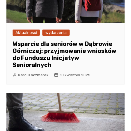
Aktualności
wydarzenia
Wsparcie dla seniorów w Dąbrowie
Górniczej: przyjmowanie wniosków
do Funduszu Inicjatyw
Senioralnych
Karol Kaczmarek
10 kwietnia 2025