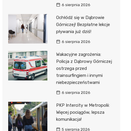
6 sierpnia 2026
Ochłódź się w Dąbrowie
Górniczej! Bezpłatne lekcje
pływania już dziś!
6 sierpnia 2026
Wakacyjne zagrożenia:
Policja z Dąbrowy Górniczej
ostrzega przed
trainsurfingiem i innymi
niebezpieczeństwami
6 sierpnia 2026
PKP Intercity w Metropolii:
Więcej pociągów, lepsza
komunikacja!
5 sierpnia 2026