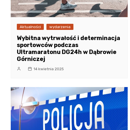
Aktualności
wydarzenia
Wybitna wytrwałość i determinacja
sportowców podczas
Ultramaratonu DG24h w Dąbrowie
Górniczej
14 kwietnia 2025