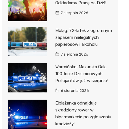
Odkładamy Pracę na Dziś!
7 sierpnia 2026
Elbląg: 72-latek z ogromnym
zapasem nielegalnych
papierosów i alkoholu
7 sierpnia 2026
Warmińsko-Mazurska Gala:
100-lecie Dzielnicowych
Policjantów już w sierpniu!
6 sierpnia 2026
Elblążanka odnajduje
skradziony rower w
hipermarkecie po zgłoszeniu
kradzieży!