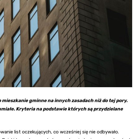
 mieszkanie gminne na innych zasadach niż do tej pory.
umiałe. Kryteria na podstawie których są przydzielane
wanie list oczekujących, co wcześniej się nie odbywało.