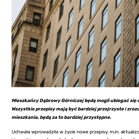
Mieszkańcy Dąbrowy Górniczej będą mogli ubiegać się o
Wszystkie przepisy mają być bardziej przejrzyste i zroz
mieszkania, będą za to bardziej przystępne.
Uchwała wprowadziła w życie nowe przepisy, m.in. aktualizo