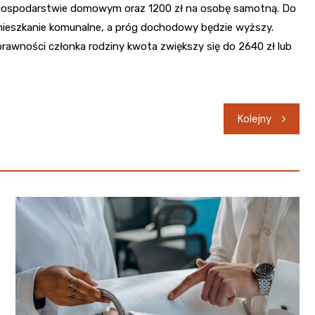
m gospodarstwie domowym oraz 1200 zł na osobę samotną. Do
o mieszkanie komunalne, a próg dochodowy będzie wyższy.
rawności członka rodziny kwota zwiększy się do 2640 zł lub
Kolejny