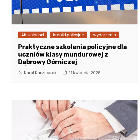
Aktualności
kroniki policyjne
wydarzenia
Praktyczne szkolenia policyjne dla
uczniów klasy mundurowej z
Dąbrowy Górniczej
Karol Kaczmarek
11 kwietnia 2025