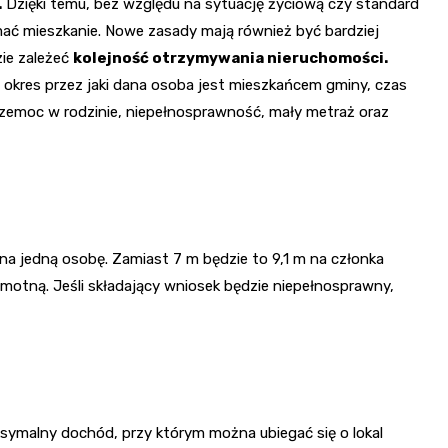
.
Dzięki temu, bez względu na sytuację życiową czy standard
mać mieszkanie. Nowe zasady mają również być bardziej
zie zależeć
kolejność otrzymywania nieruchomości.
okres przez jaki dana osoba jest mieszkańcem gminy, czas
przemoc w rodzinie, niepełnosprawność, mały metraż oraz
a jedną osobę. Zamiast 7 m będzie to 9,1 m na członka
otną. Jeśli składający wniosek będzie niepełnosprawny,
ymalny dochód, przy którym można ubiegać się o lokal