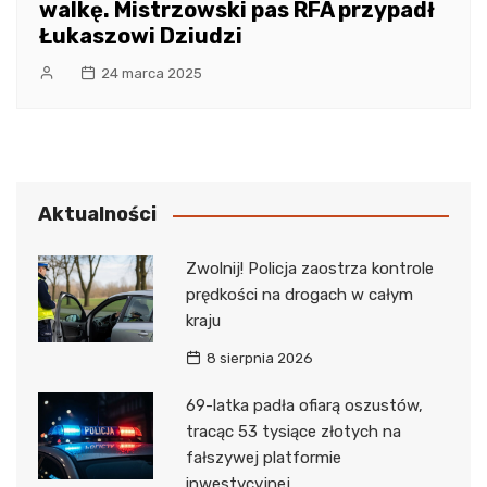
walkę. Mistrzowski pas RFA przypadł
Łukaszowi Dziudzi
24 marca 2025
Aktualności
Zwolnij! Policja zaostrza kontrole
prędkości na drogach w całym
kraju
8 sierpnia 2026
69-latka padła ofiarą oszustów,
tracąc 53 tysiące złotych na
fałszywej platformie
inwestycyjnej