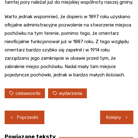
tamtej pory należał już do miejskiej wspólnoty naszej gminy.
Warto jednak wspomnieć, że dopiero w 1897 roku uzyskano
oficjalne administracyjne pozwolenie na stworzenie miejsca
pochówku na tym terenie, pomimo tego, że cmentarz
nieoficjalnie funkcjonował już w 1887 roku. Z tego względu
cmentarz bardzo szybko się zapełnił i w 1914 roku
zarządzano jego zamknięcie w obawie przed tym, że
zabraknie miejsc pochówku. Nadal miały tam miejsce
pojedyncze pochówki, jednak w bardzo małych ilościach.
ciekawostki
wydarzenia
Nawigacja
Poprzedni
Kolejny
wpisu
Powiązane teksty