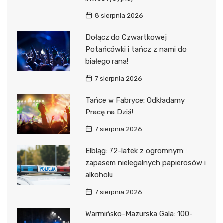
8 sierpnia 2026
Dołącz do Czwartkowej
Potańcówki i tańcz z nami do
białego rana!
7 sierpnia 2026
Tańce w Fabryce: Odkładamy
Pracę na Dziś!
7 sierpnia 2026
Elbląg: 72-latek z ogromnym
zapasem nielegalnych papierosów i
alkoholu
7 sierpnia 2026
Warmińsko-Mazurska Gala: 100-