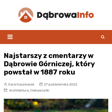
Skip
to
content
Najstarszy z cmentarzy w
Dąbrowie Górniczej, który
powstał w 1887 roku
Karol Kaczmarek
27 października 2022
,
Architektura
Ciekawostki