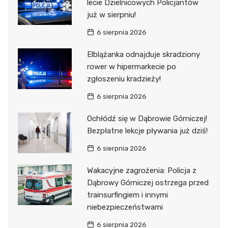
lecie Dzielnicowych Policjantów
już w sierpniu!
6 sierpnia 2026
Elblążanka odnajduje skradziony
rower w hipermarkecie po
zgłoszeniu kradzieży!
6 sierpnia 2026
Ochłódź się w Dąbrowie Górniczej!
Bezpłatne lekcje pływania już dziś!
6 sierpnia 2026
Wakacyjne zagrożenia: Policja z
Dąbrowy Górniczej ostrzega przed
trainsurfingiem i innymi
niebezpieczeństwami
6 sierpnia 2026