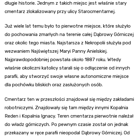
długie historie. Jednym z takich miejsc jest właśnie stary
cmentarz zlokalizowany przy ulicy Starocmentarnej.
Już wiele lat temu było to pierwotne miejsce, które służyło
do pochowania zmarłych na terenie całej Dąbrowy Górniczej
oraz okolic tego miasta. Najstarsza z Nekropolii służyła pod
wezwaniem Najświętszej Maryi Panny Anielskiej.
Najprawdopodobniej powstała około 1887 roku. Wtedy
właśnie okoliczni katolicy starali się o odłączenie od innych
parafii, aby stworzyć swoje własne autonomiczne miejsce
dla pochówku bliskich oraz zasłużonych osób.
Cmentarz ten w przeszłości znajdował się między zakładami
robotniczymi. Znajdowały się tam między innymi Kopalnia
Reden i Kopalnia Ignacy. Teren cmentarza pierwotnie należał
do władz górniczych. Po pewnym czasie został on jednak
przekazany w ręce parafii nieopodal Dąbrowy Górniczej. Od