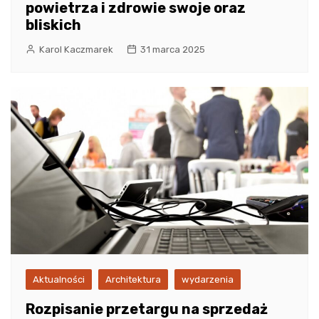
powietrza i zdrowie swoje oraz
bliskich
Karol Kaczmarek
31 marca 2025
Aktualności
Architektura
wydarzenia
Rozpisanie przetargu na sprzedaż