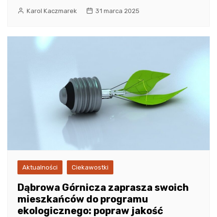
Karol Kaczmarek
31 marca 2025
Aktualności
Ciekawostki
Dąbrowa Górnicza zaprasza swoich
mieszkańców do programu
ekologicznego: popraw jakość