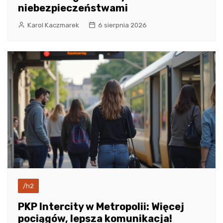
niebezpieczeństwami
Karol Kaczmarek
6 sierpnia 2026
/h2
PKP Intercity w Metropolii: Więcej
pociągów, lepsza komunikacja!