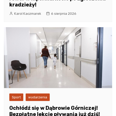
kradzieży!
Karol Kaczmarek
6 sierpnia 2026
Sport
wydarzenia
Ochłódź się w Dąbrowie Górniczej!
Bezpłatne lekcje pływania już dziś!