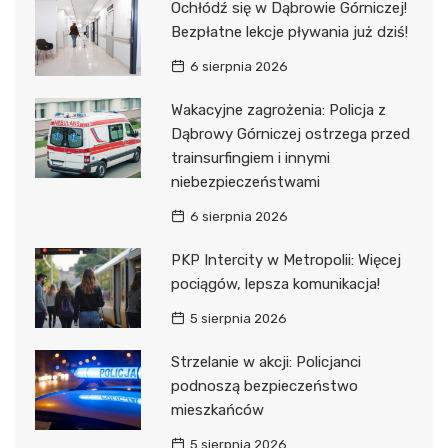
Ochłódź się w Dąbrowie Górniczej!
Bezpłatne lekcje pływania już dziś!
6 sierpnia 2026
Wakacyjne zagrożenia: Policja z
Dąbrowy Górniczej ostrzega przed
trainsurfingiem i innymi
niebezpieczeństwami
6 sierpnia 2026
PKP Intercity w Metropolii: Więcej
pociągów, lepsza komunikacja!
5 sierpnia 2026
Strzelanie w akcji: Policjanci
podnoszą bezpieczeństwo
mieszkańców
5 sierpnia 2026