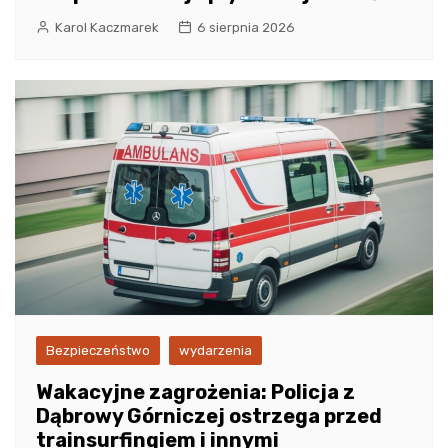
Karol Kaczmarek
6 sierpnia 2026
Bezpieczeństwo
wydarzenia
Wakacyjne zagrożenia: Policja z
Dąbrowy Górniczej ostrzega przed
trainsurfingiem i innymi