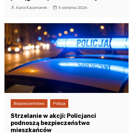
Karol Kaczmarek
5 sierpnia 2026
Bezpieczeństwo
Policja
Strzelanie w akcji: Policjanci
podnoszą bezpieczeństwo
mieszkańców