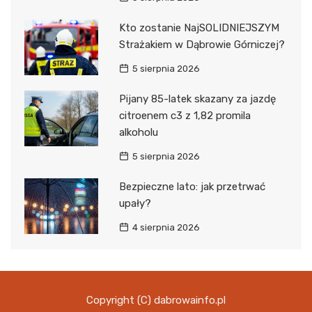
Kto zostanie NajSOLIDNIEJSZYM
Strażakiem w Dąbrowie Górniczej?
5 sierpnia 2026
Pijany 85-latek skazany za jazdę
citroenem c3 z 1,82 promila
alkoholu
5 sierpnia 2026
Bezpieczne lato: jak przetrwać
upały?
4 sierpnia 2026
Copyright (C) dabrowainfo.pl