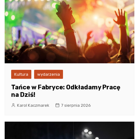
Kultura
wydarzenia
Tańce w Fabryce: Odkładamy Pracę
na Dziś!
Karol Kaczmarek
7 sierpnia 2026