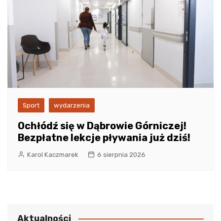
Sport
wydarzenia
Ochłódź się w Dąbrowie Górniczej!
Bezpłatne lekcje pływania już dziś!
Karol Kaczmarek
6 sierpnia 2026
Aktualności