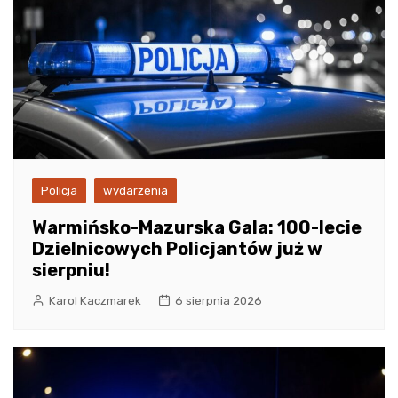
Policja
wydarzenia
Warmińsko-Mazurska Gala: 100-lecie
Dzielnicowych Policjantów już w
sierpniu!
Karol Kaczmarek
6 sierpnia 2026