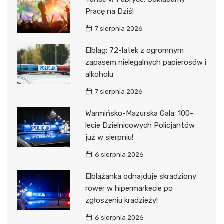
Pracę na Dziś!
7 sierpnia 2026
Elbląg: 72-latek z ogromnym
zapasem nielegalnych papierosów i
alkoholu
7 sierpnia 2026
Warmińsko-Mazurska Gala: 100-
lecie Dzielnicowych Policjantów
już w sierpniu!
6 sierpnia 2026
Elblążanka odnajduje skradziony
rower w hipermarkecie po
zgłoszeniu kradzieży!
6 sierpnia 2026