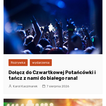
Rozrywka
wydarzenia
Dołącz do Czwartkowej Potańcówki i
tańcz z nami do białego rana!
Karol Kaczmarek
7 sierpnia 2026