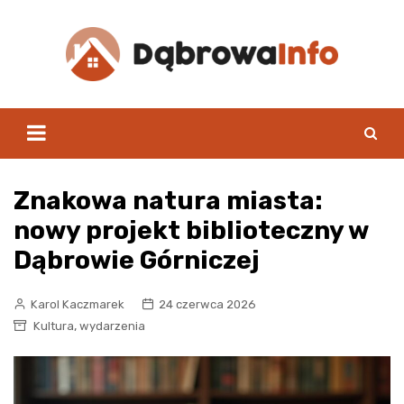
Skip
to
content
Znakowa natura miasta:
nowy projekt biblioteczny w
Dąbrowie Górniczej
Karol Kaczmarek
24 czerwca 2026
,
Kultura
wydarzenia