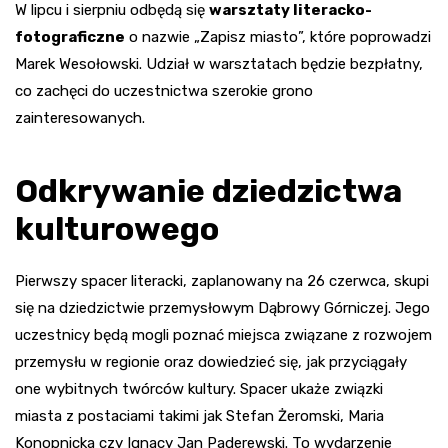
W lipcu i sierpniu odbędą się
warsztaty literacko-
fotograficzne
o nazwie „Zapisz miasto”, które poprowadzi
Marek Wesołowski. Udział w warsztatach będzie bezpłatny,
co zachęci do uczestnictwa szerokie grono
zainteresowanych.
Odkrywanie dziedzictwa
kulturowego
Pierwszy spacer literacki, zaplanowany na 26 czerwca, skupi
się na dziedzictwie przemysłowym Dąbrowy Górniczej. Jego
uczestnicy będą mogli poznać miejsca związane z rozwojem
przemysłu w regionie oraz dowiedzieć się, jak przyciągały
one wybitnych twórców kultury. Spacer ukaże związki
miasta z postaciami takimi jak Stefan Żeromski, Maria
Konopnicka czy Ignacy Jan Paderewski. To wydarzenie