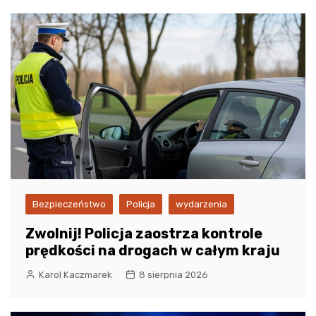
Bezpieczeństwo
Policja
wydarzenia
Zwolnij! Policja zaostrza kontrole
prędkości na drogach w całym kraju
Karol Kaczmarek
8 sierpnia 2026