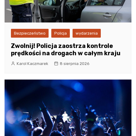
Bezpieczeństwo
Policja
wydarzenia
Zwolnij! Policja zaostrza kontrole
prędkości na drogach w całym kraju
Karol Kaczmarek
8 sierpnia 2026