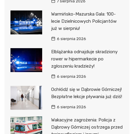
7 sierpnia 2026
Warmińsko-Mazurska Gala: 100-
lecie Dzielnicowych Policjantów
już w sierpniu!
6 sierpnia 2026
Elblążanka odnajduje skradziony
rower w hipermarkecie po
zgłoszeniu kradzieży!
6 sierpnia 2026
Ochłódź się w Dąbrowie Górniczej!
Bezpłatne lekcje pływania już dziś!
6 sierpnia 2026
Wakacyjne zagrożenia: Policja z
Dąbrowy Górniczej ostrzega przed