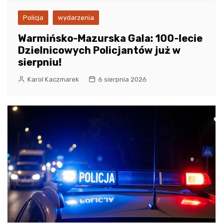
Policja
wydarzenia
Warmińsko-Mazurska Gala: 100-lecie
Dzielnicowych Policjantów już w
sierpniu!
Karol Kaczmarek
6 sierpnia 2026