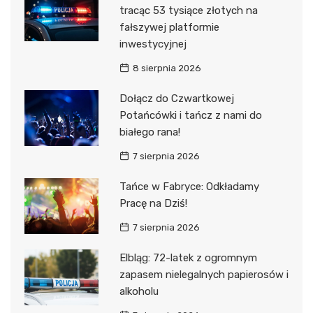
tracąc 53 tysiące złotych na
fałszywej platformie
inwestycyjnej
8 sierpnia 2026
Dołącz do Czwartkowej
Potańcówki i tańcz z nami do
białego rana!
7 sierpnia 2026
Tańce w Fabryce: Odkładamy
Pracę na Dziś!
7 sierpnia 2026
Elbląg: 72-latek z ogromnym
zapasem nielegalnych papierosów i
alkoholu