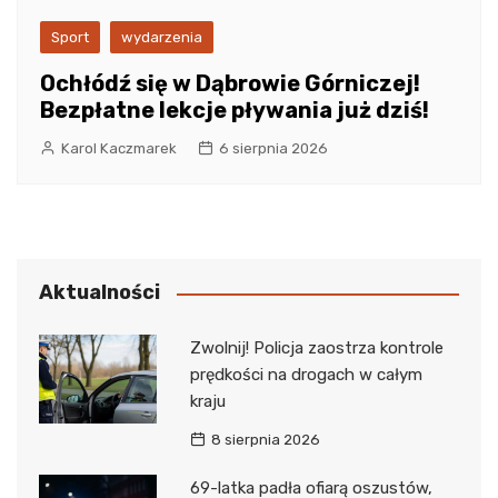
Sport
wydarzenia
Ochłódź się w Dąbrowie Górniczej!
Bezpłatne lekcje pływania już dziś!
Karol Kaczmarek
6 sierpnia 2026
Aktualności
Zwolnij! Policja zaostrza kontrole
prędkości na drogach w całym
kraju
8 sierpnia 2026
69-latka padła ofiarą oszustów,