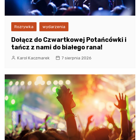
Rozrywka
wydarzenia
Dołącz do Czwartkowej Potańcówki i
tańcz z nami do białego rana!
Karol Kaczmarek
7 sierpnia 2026