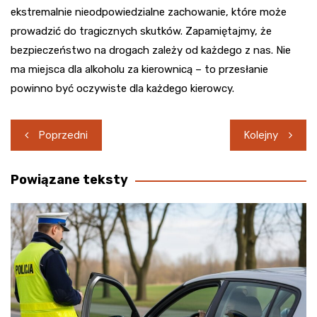
ekstremalnie nieodpowiedzialne zachowanie, które może
prowadzić do tragicznych skutków. Zapamiętajmy, że
bezpieczeństwo na drogach zależy od każdego z nas. Nie
ma miejsca dla alkoholu za kierownicą – to przesłanie
powinno być oczywiste dla każdego kierowcy.
Nawigacja
Poprzedni
Kolejny
wpisu
Powiązane teksty