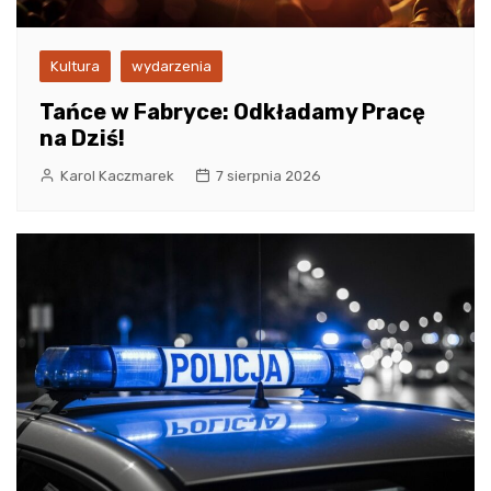
Kultura
wydarzenia
Tańce w Fabryce: Odkładamy Pracę
na Dziś!
Karol Kaczmarek
7 sierpnia 2026