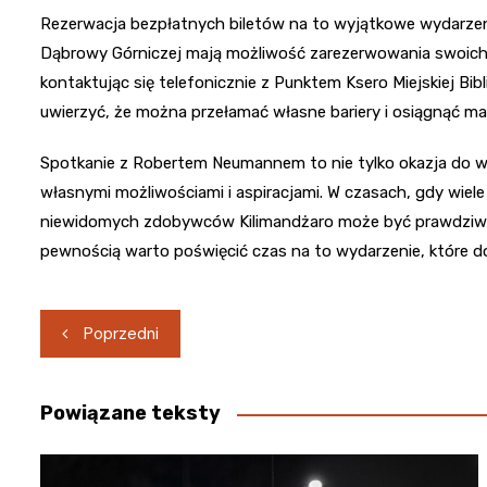
Rezerwacja bezpłatnych biletów na to wyjątkowe wydarzenie
Dąbrowy Górniczej mają możliwość zarezerwowania swoich m
kontaktując się telefonicznie z Punktem Ksero Miejskiej Bibl
uwierzyć, że można przełamać własne bariery i osiągnąć ma
Spotkanie z Robertem Neumannem to nie tylko okazja do wysł
własnymi możliwościami i aspiracjami. W czasach, gdy wiele
niewidomych zdobywców Kilimandżaro może być prawdziwą in
pewnością warto poświęcić czas na to wydarzenie, które do
Nawigacja
Poprzedni
wpisu
Powiązane teksty