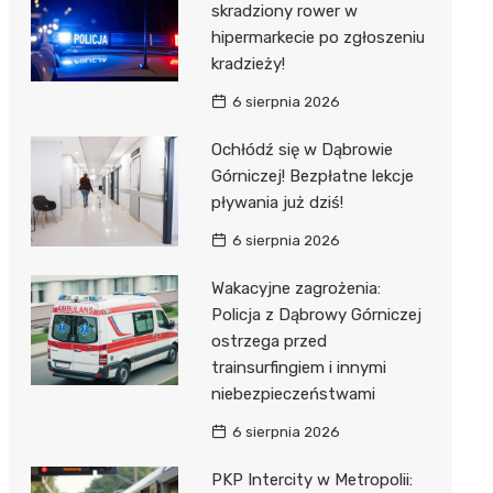
skradziony rower w
hipermarkecie po zgłoszeniu
kradzieży!
6 sierpnia 2026
Ochłódź się w Dąbrowie
Górniczej! Bezpłatne lekcje
pływania już dziś!
6 sierpnia 2026
Wakacyjne zagrożenia:
Policja z Dąbrowy Górniczej
ostrzega przed
trainsurfingiem i innymi
niebezpieczeństwami
6 sierpnia 2026
PKP Intercity w Metropolii: