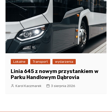
Lokalne
Transport
wydarzenia
Linia 645 z nowym przystankiem w
Parku Handlowym Dąbrovia
Karol Kaczmarek
3 sierpnia 2026