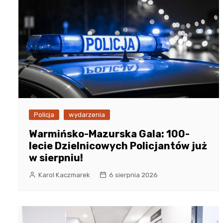
Policja
wydarzenia
Warmińsko-Mazurska Gala: 100-
lecie Dzielnicowych Policjantów już
w sierpniu!
Karol Kaczmarek
6 sierpnia 2026