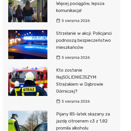
Więcej pociągów, lepsza
komunikacja!
5 sierpnia 2026
Strzelanie w akcji: Policjanci
podnoszą bezpieczeństwo
mieszkańców
5 sierpnia 2026
Kto zostanie
NajSOLIDNIEJSZYM
Strażakiem w Dąbrowie
Górniczej?
5 sierpnia 2026
Pijany 85-latek skazany za
jazdę citroenem c3 z 1,82
promila alkoholu