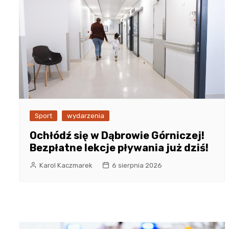
Sport
wydarzenia
Ochłódź się w Dąbrowie Górniczej!
Bezpłatne lekcje pływania już dziś!
Karol Kaczmarek
6 sierpnia 2026