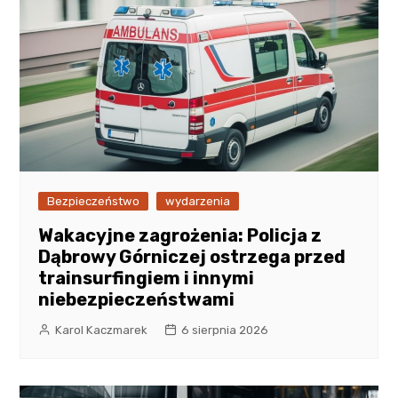
Bezpieczeństwo
wydarzenia
Wakacyjne zagrożenia: Policja z
Dąbrowy Górniczej ostrzega przed
trainsurfingiem i innymi
niebezpieczeństwami
Karol Kaczmarek
6 sierpnia 2026