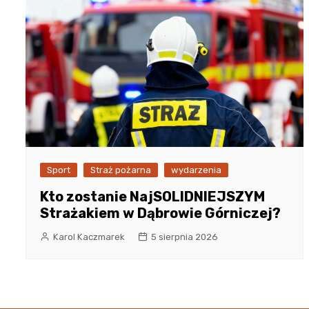
Sport
Straż pożarna
wydarzenia
Kto zostanie NajSOLIDNIEJSZYM
Strażakiem w Dąbrowie Górniczej?
Karol Kaczmarek
5 sierpnia 2026