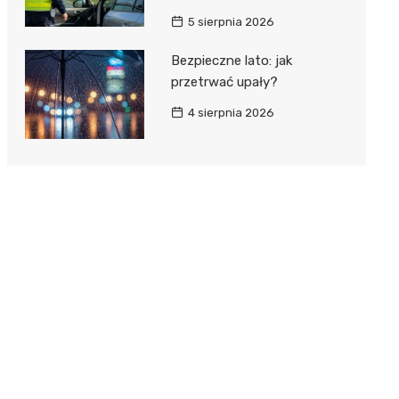
5 sierpnia 2026
Bezpieczne lato: jak
przetrwać upały?
4 sierpnia 2026