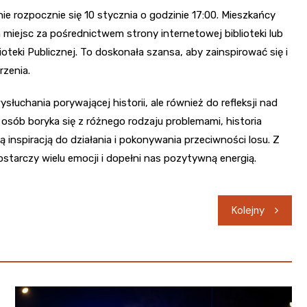
 rozpocznie się 10 stycznia o godzinie 17:00. Mieszkańcy
iejsc za pośrednictwem strony internetowej biblioteki lub
ioteki Publicznej. To doskonała szansa, aby zainspirować się i
rzenia.
uchania porywającej historii, ale również do refleksji nad
 osób boryka się z różnego rodzaju problemami, historia
spiracją do działania i pokonywania przeciwności losu. Z
starczy wielu emocji i dopełni nas pozytywną energią.
Kolejny