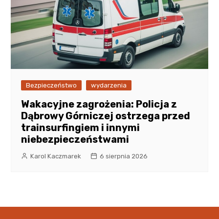
Bezpieczeństwo
wydarzenia
Wakacyjne zagrożenia: Policja z
Dąbrowy Górniczej ostrzega przed
trainsurfingiem i innymi
niebezpieczeństwami
Karol Kaczmarek
6 sierpnia 2026