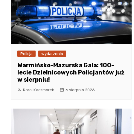
Policja
wydarzenia
Warmińsko-Mazurska Gala: 100-
lecie Dzielnicowych Policjantów już
w sierpniu!
Karol Kaczmarek
6 sierpnia 2026