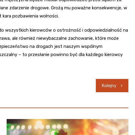
ołane zdarzenie drogowe. Grożą mu poważne konsekwencje, w
 kara pozbawienia wolności.
e do wszystkich kierowców o ostrożność i odpowiedzialność na
prawa, ale również niewybaczalne zachowanie, które może
bezpieczeństwo na drogach jest naszym wspólnym
uszczalny – to przesłanie powinno być dla każdego kierowcy
Kolejny