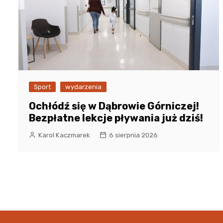
Sport
wydarzenia
Ochłódź się w Dąbrowie Górniczej!
Bezpłatne lekcje pływania już dziś!
Karol Kaczmarek
6 sierpnia 2026