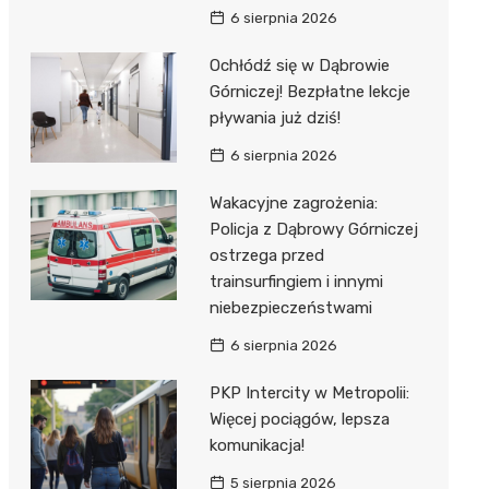
6 sierpnia 2026
Ochłódź się w Dąbrowie
Górniczej! Bezpłatne lekcje
pływania już dziś!
6 sierpnia 2026
Wakacyjne zagrożenia:
Policja z Dąbrowy Górniczej
ostrzega przed
trainsurfingiem i innymi
niebezpieczeństwami
6 sierpnia 2026
PKP Intercity w Metropolii:
Więcej pociągów, lepsza
komunikacja!
5 sierpnia 2026