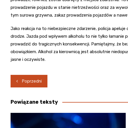
prowadzenie pojazdu w stanie nietrzeźwości oraz za wyw
tym surowa grzywna, zakaz prowadzenia pojazdów a nawet
Jako reakcja na to niebezpieczne zdarzenie, policja apeluj
drodze. Jazda pod wpływem alkoholu to nie tylko łamanie 
prowadzić do tragicznych konsekwencji. Pamiętajmy, że 
obowiązkiem. Alkohol za kierownicą jest absolutnie niedop
jasne i oczywiste.
Nawigacja
Poprzedni
wpisu
Powiązane teksty