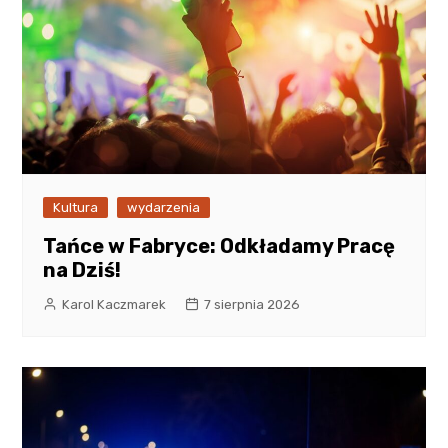
Kultura
wydarzenia
Tańce w Fabryce: Odkładamy Pracę
na Dziś!
Karol Kaczmarek
7 sierpnia 2026