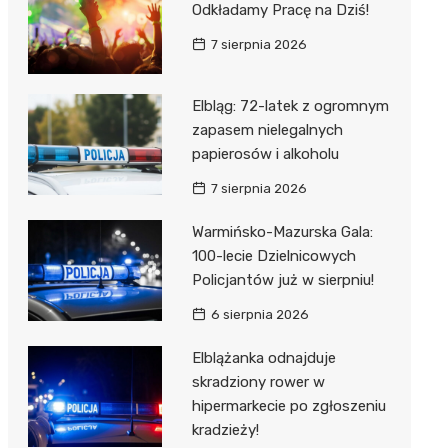
Odkładamy Pracę na Dziś!
7 sierpnia 2026
Elbląg: 72-latek z ogromnym
zapasem nielegalnych
papierosów i alkoholu
7 sierpnia 2026
Warmińsko-Mazurska Gala:
100-lecie Dzielnicowych
Policjantów już w sierpniu!
6 sierpnia 2026
Elblążanka odnajduje
skradziony rower w
hipermarkecie po zgłoszeniu
kradzieży!