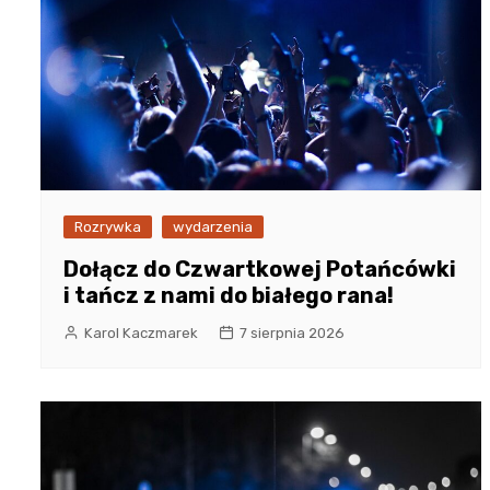
Rozrywka
wydarzenia
Dołącz do Czwartkowej Potańcówki
i tańcz z nami do białego rana!
Karol Kaczmarek
7 sierpnia 2026