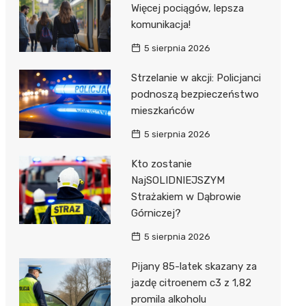
Więcej pociągów, lepsza
komunikacja!
5 sierpnia 2026
Strzelanie w akcji: Policjanci
podnoszą bezpieczeństwo
mieszkańców
5 sierpnia 2026
Kto zostanie
NajSOLIDNIEJSZYM
Strażakiem w Dąbrowie
Górniczej?
5 sierpnia 2026
Pijany 85-latek skazany za
jazdę citroenem c3 z 1,82
promila alkoholu