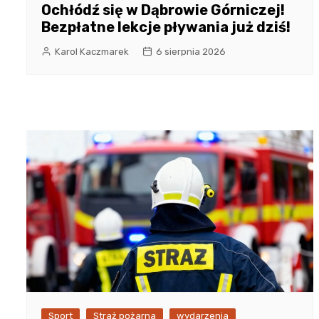
Ochłódź się w Dąbrowie Górniczej!
Bezpłatne lekcje pływania już dziś!
Karol Kaczmarek
6 sierpnia 2026
Sport
Straż pożarna
wydarzenia