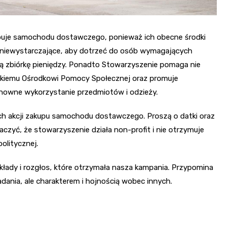
buje samochodu dostawczego, ponieważ ich obecne środki
ą niewystarczające, aby dotrzeć do osób wymagających
ą zbiórkę pieniędzy. Ponadto Stowarzyszenie pomaga nie
ejskiemu Ośrodkowi Pomocy Społecznej oraz promuje
owne wykorzystanie przedmiotów i odzieży.
ch akcji zakupu samochodu dostawczego. Proszą o datki oraz
naczyć, że stowarzyszenie działa non-profit i nie otrzymuje
olitycznej.
wkłady i rozgłos, które otrzymała nasza kampania. Przypomina
dania, ale charakterem i hojnością wobec innych.