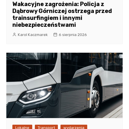
Wakacyjne zagrożenia: Policja z
Dąbrowy Górniczej ostrzega przed
trainsurfingiem i innymi
niebezpieczeństwami
Karol Kaczmarek
6 sierpnia 2026
Lokalne
Transport
wydarzenia