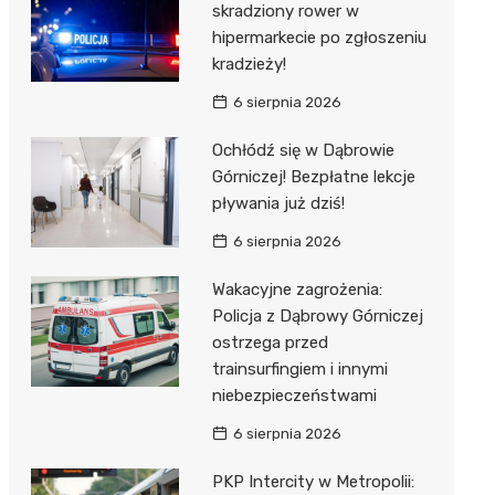
skradziony rower w
hipermarkecie po zgłoszeniu
kradzieży!
6 sierpnia 2026
Ochłódź się w Dąbrowie
Górniczej! Bezpłatne lekcje
pływania już dziś!
6 sierpnia 2026
Wakacyjne zagrożenia:
Policja z Dąbrowy Górniczej
ostrzega przed
trainsurfingiem i innymi
niebezpieczeństwami
6 sierpnia 2026
PKP Intercity w Metropolii: