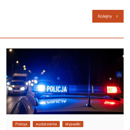
Kolejny
Policja
wydarzenia
Wypadki