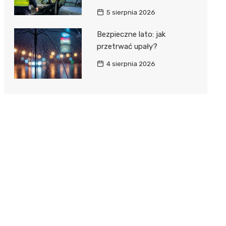
5 sierpnia 2026
Bezpieczne lato: jak
przetrwać upały?
4 sierpnia 2026