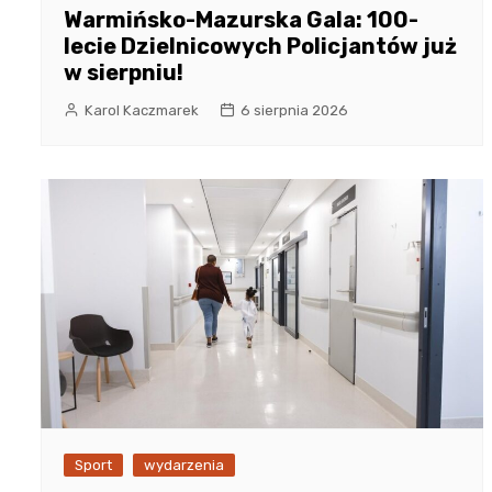
Warmińsko-Mazurska Gala: 100-
lecie Dzielnicowych Policjantów już
w sierpniu!
Karol Kaczmarek
6 sierpnia 2026
Sport
wydarzenia