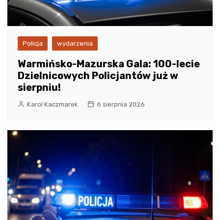
Policja
wydarzenia
Warmińsko-Mazurska Gala: 100-lecie
Dzielnicowych Policjantów już w
sierpniu!
Karol Kaczmarek
6 sierpnia 2026