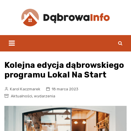
Skip
to
content
Kolejna edycja dąbrowskiego
programu Lokal Na Start
Karol Kaczmarek
18 marca 2023
,
Aktualności
wydarzenia