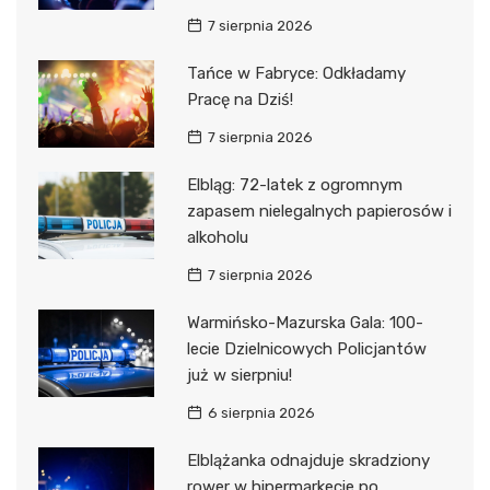
7 sierpnia 2026
Tańce w Fabryce: Odkładamy
Pracę na Dziś!
7 sierpnia 2026
Elbląg: 72-latek z ogromnym
zapasem nielegalnych papierosów i
alkoholu
7 sierpnia 2026
Warmińsko-Mazurska Gala: 100-
lecie Dzielnicowych Policjantów
już w sierpniu!
6 sierpnia 2026
Elblążanka odnajduje skradziony
rower w hipermarkecie po