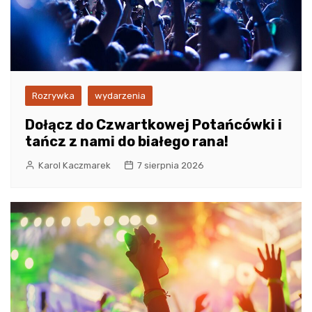
Rozrywka
wydarzenia
Dołącz do Czwartkowej Potańcówki i
tańcz z nami do białego rana!
Karol Kaczmarek
7 sierpnia 2026