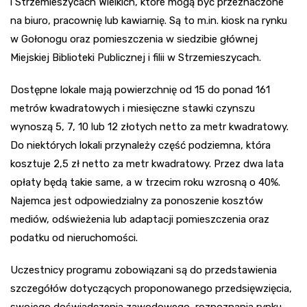
i Strzemieszycach Wielkich, które mogą być przeznaczone
na biuro, pracownię lub kawiarnię. Są to m.in. kiosk na rynku
w Gołonogu oraz pomieszczenia w siedzibie głównej
Miejskiej Biblioteki Publicznej i filii w Strzemieszycach.
Dostępne lokale mają powierzchnię od 15 do ponad 161
metrów kwadratowych i miesięczne stawki czynszu
wynoszą 5, 7, 10 lub 12 złotych netto za metr kwadratowy.
Do niektórych lokali przynależy część podziemna, która
kosztuje 2,5 zł netto za metr kwadratowy. Przez dwa lata
opłaty będą takie same, a w trzecim roku wzrosną o 40%.
Najemca jest odpowiedzialny za ponoszenie kosztów
mediów, odświeżenia lub adaptacji pomieszczenia oraz
podatku od nieruchomości.
Uczestnicy programu zobowiązani są do przedstawienia
szczegółów dotyczących proponowanego przedsięwzięcia,