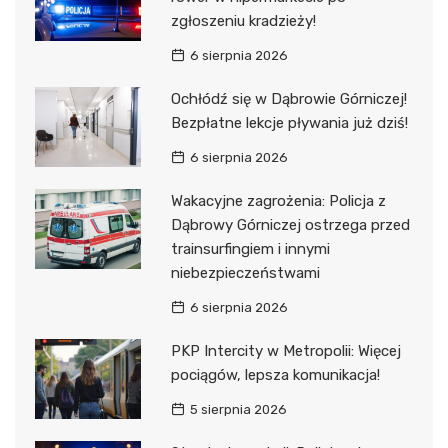
zgłoszeniu kradzieży!
6 sierpnia 2026
Ochłódź się w Dąbrowie Górniczej!
Bezpłatne lekcje pływania już dziś!
6 sierpnia 2026
Wakacyjne zagrożenia: Policja z
Dąbrowy Górniczej ostrzega przed
trainsurfingiem i innymi
niebezpieczeństwami
6 sierpnia 2026
PKP Intercity w Metropolii: Więcej
pociągów, lepsza komunikacja!
5 sierpnia 2026