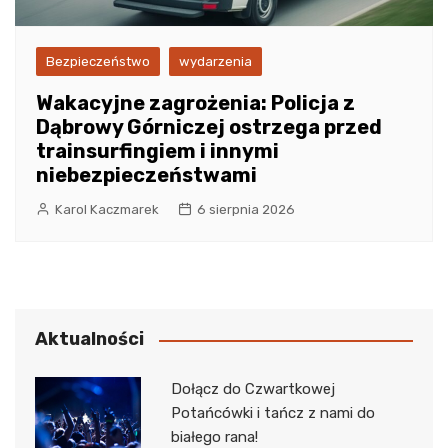
Bezpieczeństwo
wydarzenia
Wakacyjne zagrożenia: Policja z
Dąbrowy Górniczej ostrzega przed
trainsurfingiem i innymi
niebezpieczeństwami
Karol Kaczmarek
6 sierpnia 2026
Aktualności
Dołącz do Czwartkowej
Potańcówki i tańcz z nami do
białego rana!