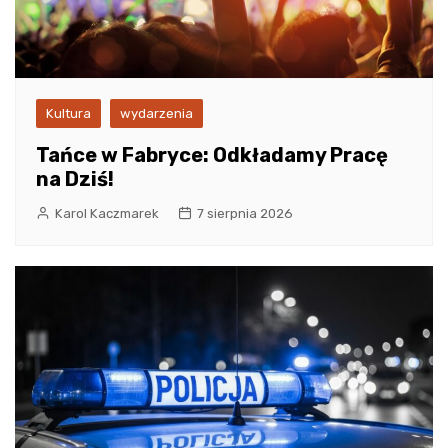
Kultura
wydarzenia
Tańce w Fabryce: Odkładamy Pracę
na Dziś!
Karol Kaczmarek
7 sierpnia 2026