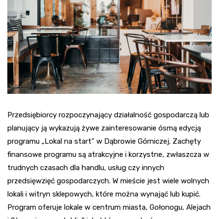
Przedsiębiorcy rozpoczynający działalność gospodarczą lub
planujący ją wykazują żywe zainteresowanie ósmą edycją
programu „Lokal na start” w Dąbrowie Górniczej. Zachęty
finansowe programu są atrakcyjne i korzystne, zwłaszcza w
trudnych czasach dla handlu, usług czy innych
przedsięwzięć gospodarczych. W mieście jest wiele wolnych
lokali i witryn sklepowych, które można wynająć lub kupić.
Program oferuje lokale w centrum miasta, Gołonogu, Alejach