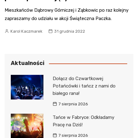
Mieszkańców Dąbrowy Górniczej i Ząbkowic po raz kolejny
zapraszamy do udziału w akcji Świąteczna Paczka.
Karol Kaczmarek
31 grudnia 2022
Aktualności
Dołącz do Czwartkowej
Potańcówki i tańcz z nami do
białego rana!
7 sierpnia 2026
Tańce w Fabryce: Odkładamy
Pracę na Dziś!
7 sierpnia 2026