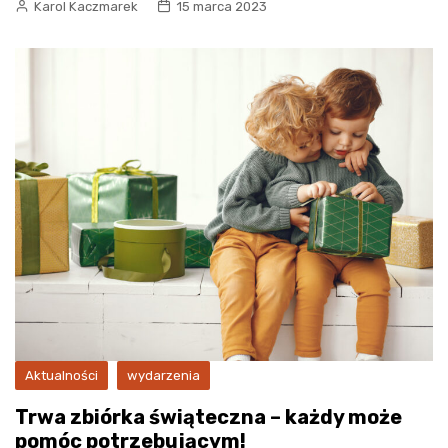
Karol Kaczmarek
15 marca 2023
Aktualności
wydarzenia
Trwa zbiórka świąteczna – każdy może
pomóc potrzebującym!