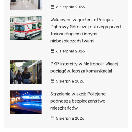
6 sierpnia 2026
Wakacyjne zagrożenia: Policja z
Dąbrowy Górniczej ostrzega przed
trainsurfingiem i innymi
niebezpieczeństwami
6 sierpnia 2026
PKP Intercity w Metropolii: Więcej
pociągów, lepsza komunikacja!
5 sierpnia 2026
Strzelanie w akcji: Policjanci
podnoszą bezpieczeństwo
mieszkańców
5 sierpnia 2026