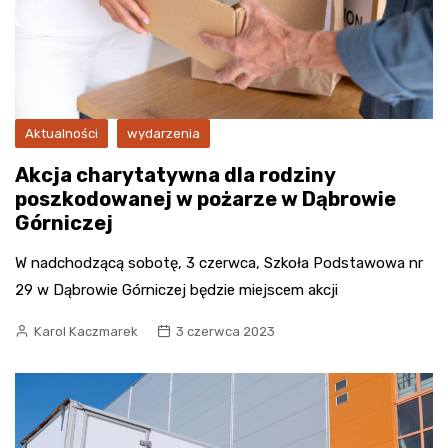
Aktualności
wydarzenia
Akcja charytatywna dla rodziny
poszkodowanej w pożarze w Dąbrowie
Górniczej
W nadchodzącą sobotę, 3 czerwca, Szkoła Podstawowa nr
29 w Dąbrowie Górniczej będzie miejscem akcji
Karol Kaczmarek
3 czerwca 2023