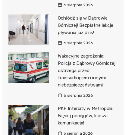
6 sierpnia 2026
Ochłódź się w Dąbrowie
Górniczej! Bezpłatne lekcje
pływania już dziś!
6 sierpnia 2026
Wakacyjne zagrożenia:
Policja z Dąbrowy Górniczej
ostrzega przed
trainsurfingiem i innymi
niebezpieczeństwami
6 sierpnia 2026
PKP Intercity w Metropolii:
Więcej pociągów, lepsza
komunikacja!
5 sierpnia 2026