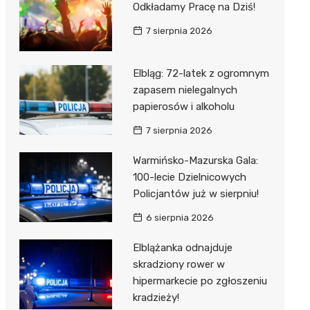
Odkładamy Pracę na Dziś!
7 sierpnia 2026
Elbląg: 72-latek z ogromnym
zapasem nielegalnych
papierosów i alkoholu
7 sierpnia 2026
Warmińsko-Mazurska Gala:
100-lecie Dzielnicowych
Policjantów już w sierpniu!
6 sierpnia 2026
Elblążanka odnajduje
skradziony rower w
hipermarkecie po zgłoszeniu
kradzieży!