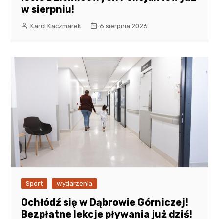
w sierpniu!
Karol Kaczmarek
6 sierpnia 2026
Sport
wydarzenia
Ochłódź się w Dąbrowie Górniczej!
Bezpłatne lekcje pływania już dziś!