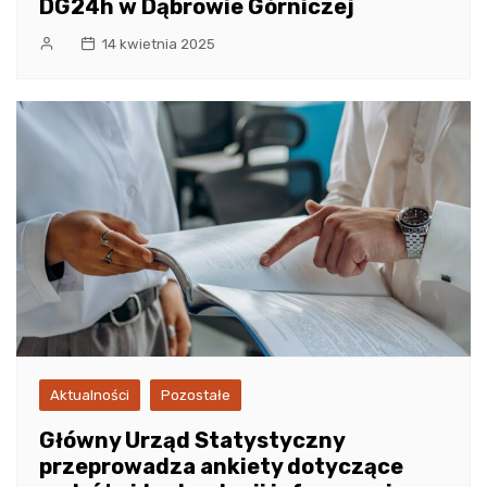
DG24h w Dąbrowie Górniczej
14 kwietnia 2025
Aktualności
Pozostałe
Główny Urząd Statystyczny
przeprowadza ankiety dotyczące