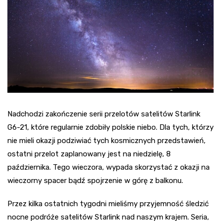
Nadchodzi zakończenie serii przelotów satelitów Starlink
G6-21, które regularnie zdobiły polskie niebo. Dla tych, którzy
nie mieli okazji podziwiać tych kosmicznych przedstawień,
ostatni przelot zaplanowany jest na niedzielę, 8
października. Tego wieczora, wypada skorzystać z okazji na
wieczorny spacer bądź spojrzenie w górę z balkonu.
Przez kilka ostatnich tygodni mieliśmy przyjemność śledzić
nocne podróże satelitów Starlink nad naszym krajem. Seria,