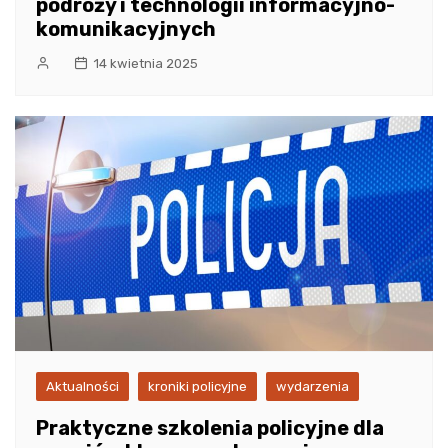
podróży i technologii informacyjno-
komunikacyjnych
14 kwietnia 2025
Aktualności
kroniki policyjne
wydarzenia
Praktyczne szkolenia policyjne dla