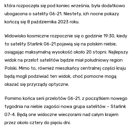
która rozpoczęła się pod koniec września, była dodatkowo
ubogacona o satelity G6-21. Niestety, ich nocne pokazy
kończą się 8 października 2023 roku.
Widowisko kosmiczne rozpocznie się o godzinie 19:30, kiedy
to satelity Starlink G6-21 pojawią się na polskim niebie,
osiągając maksymalną wysokość około 20 stopni. Najlepszy
widok na przelot satelitów będzie miał południowy region
Polski. Mimo to, również mieszkańcy centralnej części kraju
będą mogli podziwiać ten widok, choć pomocne mogą
okazać się przyrządy optyczne.
Pomimo końca serii przelotów G6-21, z początkiem nowego
tygodnia na niebie zagości nowa grupa satelitów – Starlink
G7-4. Będą one widoczne wieczorami nad całym krajem
przez około cztery do pięciu dni.