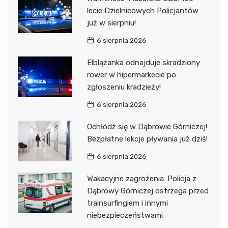
lecie Dzielnicowych Policjantów
już w sierpniu!
6 sierpnia 2026
Elblążanka odnajduje skradziony
rower w hipermarkecie po
zgłoszeniu kradzieży!
6 sierpnia 2026
Ochłódź się w Dąbrowie Górniczej!
Bezpłatne lekcje pływania już dziś!
6 sierpnia 2026
Wakacyjne zagrożenia: Policja z
Dąbrowy Górniczej ostrzega przed
trainsurfingiem i innymi
niebezpieczeństwami