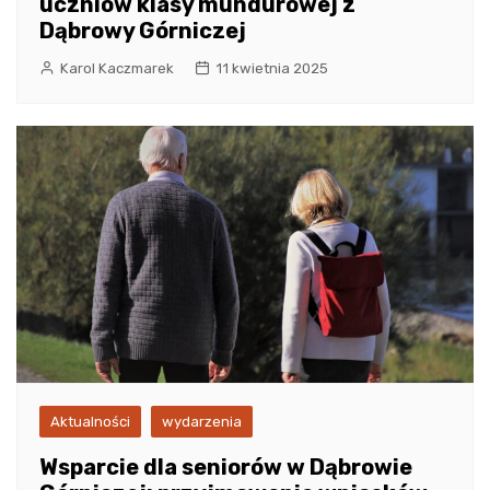
uczniów klasy mundurowej z
Dąbrowy Górniczej
Karol Kaczmarek
11 kwietnia 2025
Aktualności
wydarzenia
Wsparcie dla seniorów w Dąbrowie