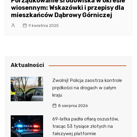
Porządkowanie środowiska w okresie
wiosennym: Wskazówki i przepisy dla
mieszkańców Dąbrowy Górniczej
9 kwietnia 2025
Aktualności
Zwolnij! Policja zaostrza kontrole
prędkości na drogach w całym
kraju
8 sierpnia 2026
69-latka padła ofiarą oszustów,
tracąc 53 tysiące złotych na
fałszywej platformie