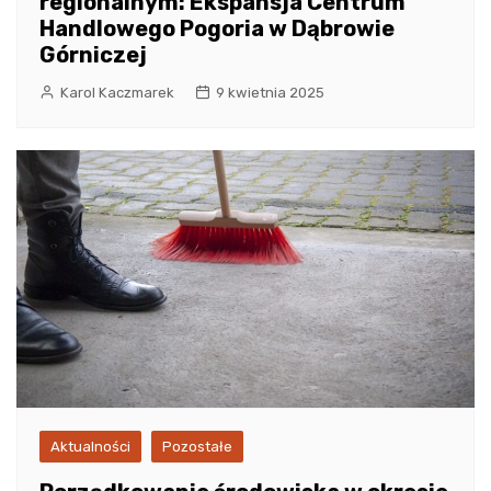
regionalnym: Ekspansja Centrum
Handlowego Pogoria w Dąbrowie
Górniczej
Karol Kaczmarek
9 kwietnia 2025
Aktualności
Pozostałe