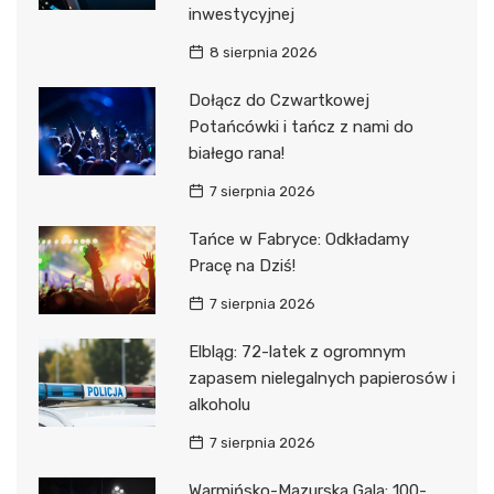
inwestycyjnej
8 sierpnia 2026
Dołącz do Czwartkowej
Potańcówki i tańcz z nami do
białego rana!
7 sierpnia 2026
Tańce w Fabryce: Odkładamy
Pracę na Dziś!
7 sierpnia 2026
Elbląg: 72-latek z ogromnym
zapasem nielegalnych papierosów i
alkoholu
7 sierpnia 2026
Warmińsko-Mazurska Gala: 100-