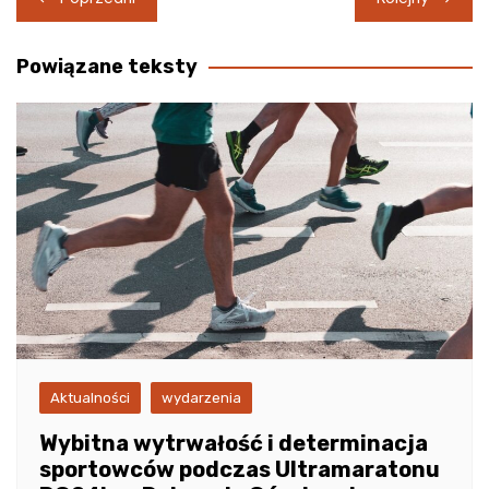
wpisu
Powiązane teksty
Aktualności
wydarzenia
Wybitna wytrwałość i determinacja
sportowców podczas Ultramaratonu