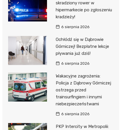
skradziony rower w
hipermarkecie po zgłoszeniu
kradzieży!
6 sierpnia 2026
Ochłódź się w Dąbrowie
Górniczej! Bezpłatne lekcje
pływania już dziś!
6 sierpnia 2026
Wakacyjne zagrożenia:
Policja z Dąbrowy Górniczej
ostrzega przed
trainsurfingiem i innymi
niebezpieczeństwami
6 sierpnia 2026
PKP Intercity w Metropolii: