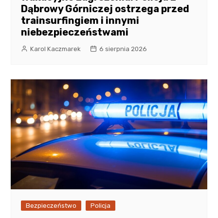
Dąbrowy Górniczej ostrzega przed
trainsurfingiem i innymi
niebezpieczeństwami
Karol Kaczmarek
6 sierpnia 2026
Bezpieczeństwo
Policja