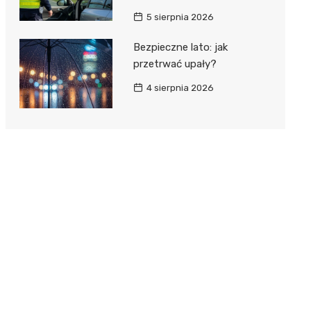
5 sierpnia 2026
Bezpieczne lato: jak
przetrwać upały?
4 sierpnia 2026