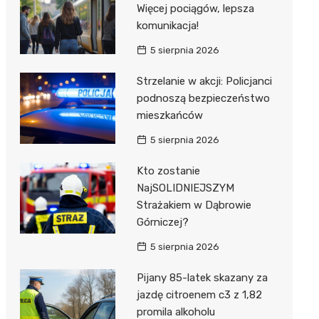
Więcej pociągów, lepsza
komunikacja!
5 sierpnia 2026
Strzelanie w akcji: Policjanci
podnoszą bezpieczeństwo
mieszkańców
5 sierpnia 2026
Kto zostanie
NajSOLIDNIEJSZYM
Strażakiem w Dąbrowie
Górniczej?
5 sierpnia 2026
Pijany 85-latek skazany za
jazdę citroenem c3 z 1,82
promila alkoholu