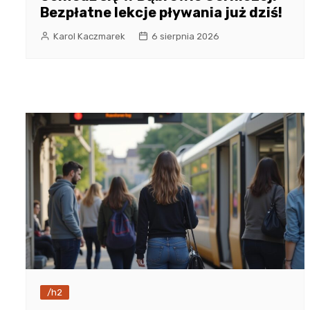
Bezpłatne lekcje pływania już dziś!
Karol Kaczmarek
6 sierpnia 2026
/h2