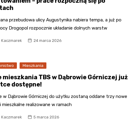
ltowaniem – prace rozpoczną się po
tach
ana przebudowa ulicy Augustynika nabiera tempa, a już po
nocy Drogopol rozpocznie układanie dolnych warstw
l Kaczmarek
24 marca 2026
nictwo
Mieszkania
 mieszkania TBS w Dąbrowie Górniczej już
tce dostępne!
e w Dąbrowie Górniczej do użytku zostaną oddane trzy nowe
i mieszkalne realizowane w ramach
l Kaczmarek
5 marca 2026