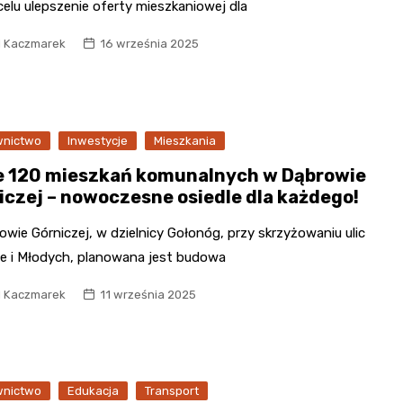
elu ulepszenie oferty mieszkaniowej dla
l Kaczmarek
16 września 2025
nictwo
Inwestycje
Mieszkania
 120 mieszkań komunalnych w Dąbrowie
iczej – nowoczesne osiedle dla każdego!
wie Górniczej, w dzielnicy Gołonóg, przy skrzyżowaniu ulic
ie i Młodych, planowana jest budowa
l Kaczmarek
11 września 2025
nictwo
Edukacja
Transport