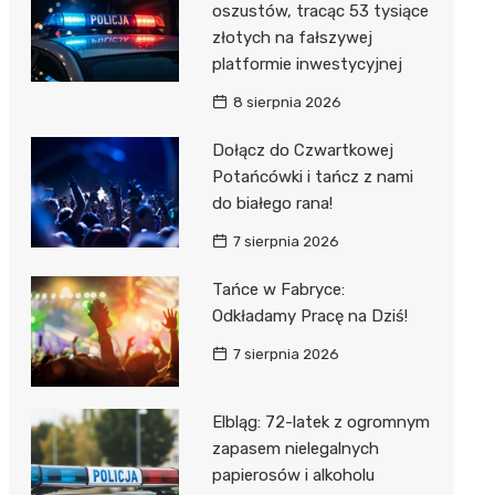
oszustów, tracąc 53 tysiące
złotych na fałszywej
platformie inwestycyjnej
8 sierpnia 2026
Dołącz do Czwartkowej
Potańcówki i tańcz z nami
do białego rana!
7 sierpnia 2026
Tańce w Fabryce:
Odkładamy Pracę na Dziś!
7 sierpnia 2026
Elbląg: 72-latek z ogromnym
zapasem nielegalnych
papierosów i alkoholu