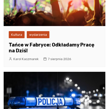
Kultura
wydarzenia
Tańce w Fabryce: Odkładamy Pracę
na Dziś!
Karol Kaczmarek
7 sierpnia 2026