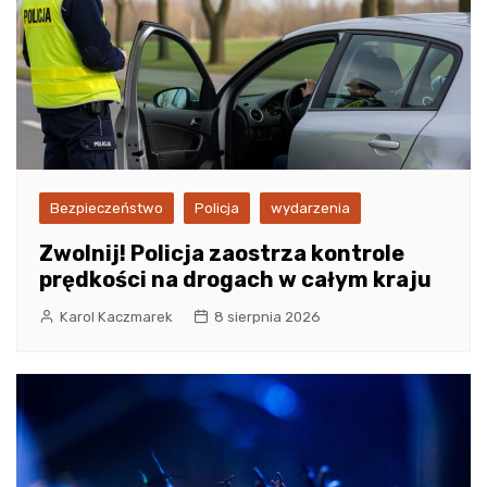
Bezpieczeństwo
Policja
wydarzenia
Zwolnij! Policja zaostrza kontrole
prędkości na drogach w całym kraju
Karol Kaczmarek
8 sierpnia 2026