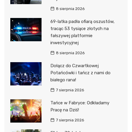
8 sierpnia 2026
69-latka padła ofiarą oszustów,
tracąc 53 tysiące złotych na
fałszywej platformie
inwestycyjnej
8 sierpnia 2026
Dołącz do Czwartkowej
Potańcówki i tańcz z nami do
białego rana!
7 sierpnia 2026
Tańce w Fabryce: Odkładamy
Pracę na Dziś!
7 sierpnia 2026