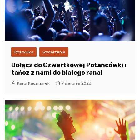
Rozrywka
wydarzenia
Dołącz do Czwartkowej Potańcówki i
tańcz z nami do białego rana!
Karol Kaczmarek
7 sierpnia 2026