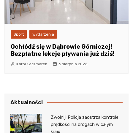
Sport
wydarzenia
Ochłódź się w Dąbrowie Górniczej!
Bezpłatne lekcje pływania już dziś!
Karol Kaczmarek
6 sierpnia 2026
Aktualności
Zwolnij! Policja zaostrza kontrole
prędkości na drogach w całym
kraju