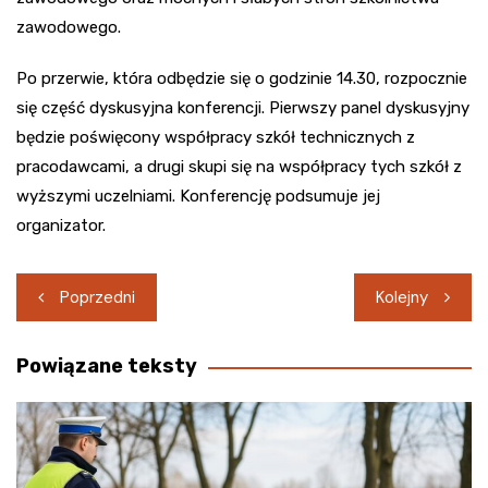
zawodowego.
Po przerwie, która odbędzie się o godzinie 14.30, rozpocznie
się część dyskusyjna konferencji. Pierwszy panel dyskusyjny
będzie poświęcony współpracy szkół technicznych z
pracodawcami, a drugi skupi się na współpracy tych szkół z
wyższymi uczelniami. Konferencję podsumuje jej
organizator.
Nawigacja
Poprzedni
Kolejny
wpisu
Powiązane teksty