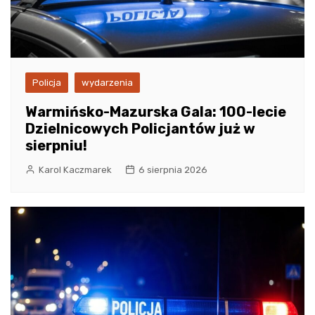
Policja
wydarzenia
Warmińsko-Mazurska Gala: 100-lecie
Dzielnicowych Policjantów już w
sierpniu!
Karol Kaczmarek
6 sierpnia 2026