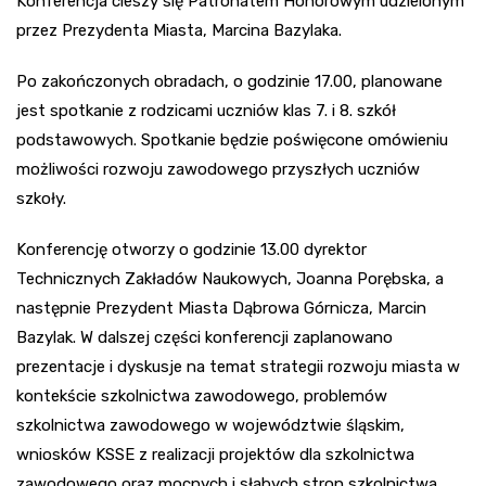
Konferencja cieszy się Patronatem Honorowym udzielonym
przez Prezydenta Miasta, Marcina Bazylaka.
Po zakończonych obradach, o godzinie 17.00, planowane
jest spotkanie z rodzicami uczniów klas 7. i 8. szkół
podstawowych. Spotkanie będzie poświęcone omówieniu
możliwości rozwoju zawodowego przyszłych uczniów
szkoły.
Konferencję otworzy o godzinie 13.00 dyrektor
Technicznych Zakładów Naukowych, Joanna Porębska, a
następnie Prezydent Miasta Dąbrowa Górnicza, Marcin
Bazylak. W dalszej części konferencji zaplanowano
prezentacje i dyskusje na temat strategii rozwoju miasta w
kontekście szkolnictwa zawodowego, problemów
szkolnictwa zawodowego w województwie śląskim,
wniosków KSSE z realizacji projektów dla szkolnictwa
zawodowego oraz mocnych i słabych stron szkolnictwa