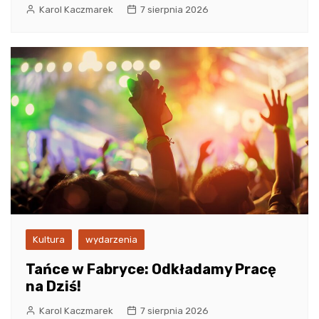
Karol Kaczmarek
7 sierpnia 2026
Kultura
wydarzenia
Tańce w Fabryce: Odkładamy Pracę
na Dziś!
Karol Kaczmarek
7 sierpnia 2026