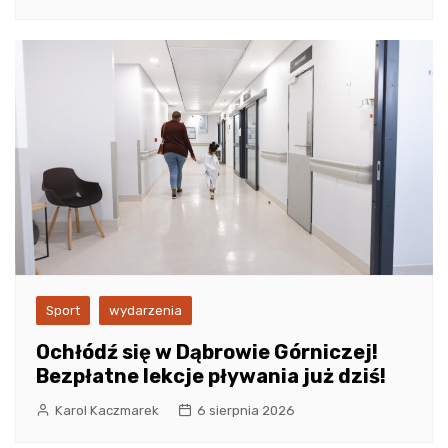
Sport
wydarzenia
Ochłódź się w Dąbrowie Górniczej!
Bezpłatne lekcje pływania już dziś!
Karol Kaczmarek
6 sierpnia 2026