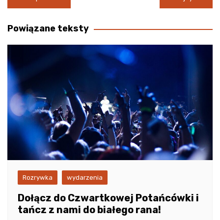
wpisu
Powiązane teksty
Rozrywka
wydarzenia
Dołącz do Czwartkowej Potańcówki i
tańcz z nami do białego rana!