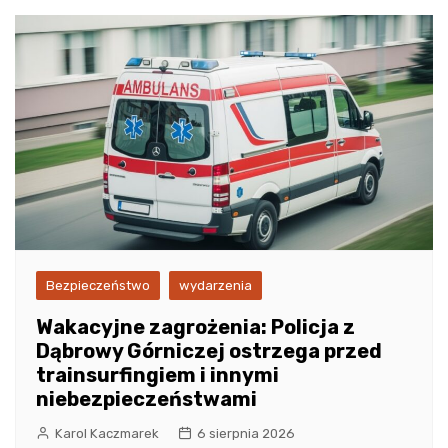
Bezpieczeństwo
wydarzenia
Wakacyjne zagrożenia: Policja z
Dąbrowy Górniczej ostrzega przed
trainsurfingiem i innymi
niebezpieczeństwami
Karol Kaczmarek
6 sierpnia 2026