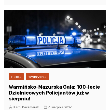
Policja
wydarzenia
Warmińsko-Mazurska Gala: 100-lecie
Dzielnicowych Policjantów już w
sierpniu!
Karol Kaczmarek
6 sierpnia 2026