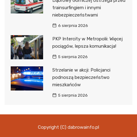
Dąbrowy Górniczej ostrzega przed
trainsurfingiem i innymi
niebezpieczeństwami
6 sierpnia 2026
PKP Intercity w Metropolii: Więcej
pociągów, lepsza komunikacja!
5 sierpnia 2026
Strzelanie w akcji: Policjanci
podnoszą bezpieczeństwo
mieszkańców
5 sierpnia 2026
Copyright (C) dabrowainfo.pl