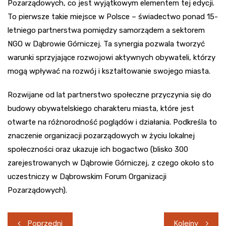
Pozarządowych, co jest wyjątkowym elementem tej edycji.
To pierwsze takie miejsce w Polsce – świadectwo ponad 15-
letniego partnerstwa pomiędzy samorządem a sektorem
NGO w Dąbrowie Górniczej. Ta synergia pozwala tworzyć
warunki sprzyjające rozwojowi aktywnych obywateli, którzy
mogą wpływać na rozwój i kształtowanie swojego miasta.
Rozwijane od lat partnerstwo społeczne przyczynia się do
budowy obywatelskiego charakteru miasta, które jest
otwarte na różnorodność poglądów i działania. Podkreśla to
znaczenie organizacji pozarządowych w życiu lokalnej
społeczności oraz ukazuje ich bogactwo (blisko 300
zarejestrowanych w Dąbrowie Górniczej, z czego około sto
uczestniczy w Dąbrowskim Forum Organizacji
Pozarządowych).
Nawigacja
Poprzedni
Kolejny