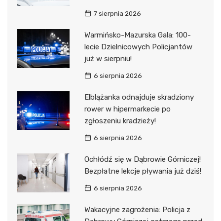
7 sierpnia 2026
Warmińsko-Mazurska Gala: 100-
lecie Dzielnicowych Policjantów
już w sierpniu!
6 sierpnia 2026
Elblążanka odnajduje skradziony
rower w hipermarkecie po
zgłoszeniu kradzieży!
6 sierpnia 2026
Ochłódź się w Dąbrowie Górniczej!
Bezpłatne lekcje pływania już dziś!
6 sierpnia 2026
Wakacyjne zagrożenia: Policja z