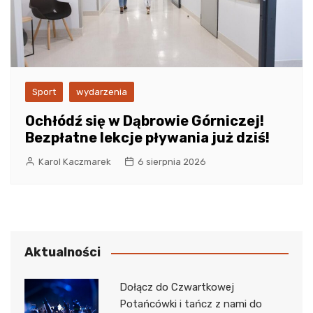
Sport
wydarzenia
Ochłódź się w Dąbrowie Górniczej!
Bezpłatne lekcje pływania już dziś!
Karol Kaczmarek
6 sierpnia 2026
Aktualności
Dołącz do Czwartkowej
Potańcówki i tańcz z nami do