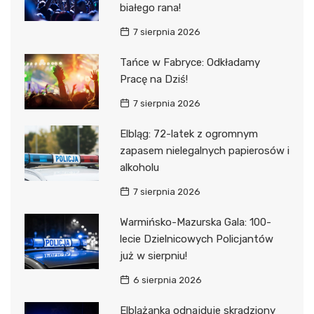
białego rana!
7 sierpnia 2026
Tańce w Fabryce: Odkładamy
Pracę na Dziś!
7 sierpnia 2026
Elbląg: 72-latek z ogromnym
zapasem nielegalnych papierosów i
alkoholu
7 sierpnia 2026
Warmińsko-Mazurska Gala: 100-
lecie Dzielnicowych Policjantów
już w sierpniu!
6 sierpnia 2026
Elblążanka odnajduje skradziony