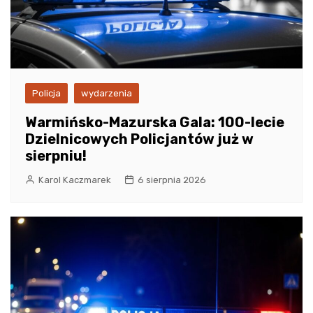
Policja
wydarzenia
Warmińsko-Mazurska Gala: 100-lecie
Dzielnicowych Policjantów już w
sierpniu!
Karol Kaczmarek
6 sierpnia 2026