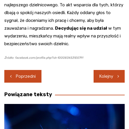
najlepszego dzielnicowego. To akt wsparcia dla tych, którzy
dbają o spokój naszych osiedli. Każdy oddany głos to
sygnał, że doceniamy ich pracę i chcemy, aby była
zauważana i nagradzana.
Decydując się na udział
w tym
wydarzeniu, mieszkańcy mają realny wpływ na przyszłość i
bezpieczeństwo swoich dzielnic.
Źródło: facebook.com/profile.php?id=100083453105791
Nawigacja
Poprzedni
Kolejny
wpisu
Powiązane teksty