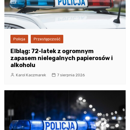
Policja
Przestępczość
Elbląg: 72-latek z ogromnym
zapasem nielegalnych papierosów i
alkoholu
Karol Kaczmarek
7 sierpnia 2026