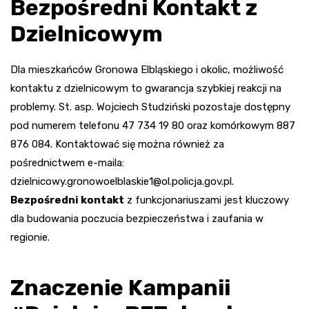
Bezpośredni Kontakt z
Dzielnicowym
Dla mieszkańców Gronowa Elbląskiego i okolic, możliwość
kontaktu z dzielnicowym to gwarancja szybkiej reakcji na
problemy. St. asp. Wojciech Studziński pozostaje dostępny
pod numerem telefonu 47 734 19 80 oraz komórkowym 887
876 084. Kontaktować się można również za
pośrednictwem e-maila:
dzielnicowy.gronowoelblaskie1@ol.policja.gov.pl
.
Bezpośredni kontakt
z funkcjonariuszami jest kluczowy
dla budowania poczucia bezpieczeństwa i zaufania w
regionie.
Znaczenie Kampanii