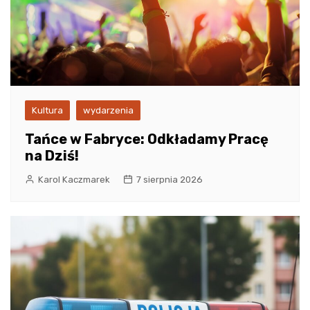
Kultura
wydarzenia
Tańce w Fabryce: Odkładamy Pracę
na Dziś!
Karol Kaczmarek
7 sierpnia 2026