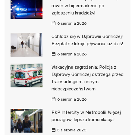
rower w hipermarkecie po
zgłoszeniu kradzieży!
6 sierpnia 2026
Ochłódź się w Dąbrowie Górniczej!
Bezpłatne lekcje pływania już dziś!
6 sierpnia 2026
Wakacyjne zagrożenia: Policja z
Dąbrowy Górniczej ostrzega przed
trainsurfingiem i innymi
niebezpieczeństwami
6 sierpnia 2026
PKP Intercity w Metropolii: Więcej
pociągów, lepsza komunikacja!
5 sierpnia 2026