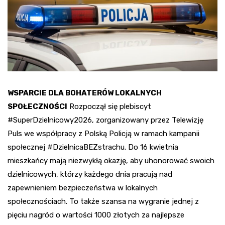
WSPARCIE DLA BOHATERÓW LOKALNYCH
SPOŁECZNOŚCI
Rozpoczął się plebiscyt
#SuperDzielnicowy2026, zorganizowany przez Telewizję
Puls we współpracy z Polską Policją w ramach kampanii
społecznej #DzielnicaBEZstrachu. Do 16 kwietnia
mieszkańcy mają niezwykłą okazję, aby uhonorować swoich
dzielnicowych, którzy każdego dnia pracują nad
zapewnieniem bezpieczeństwa w lokalnych
społecznościach. To także szansa na wygranie jednej z
pięciu nagród o wartości 1000 złotych za najlepsze