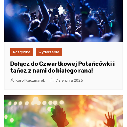
Rozrywka
wydarzenia
Dołącz do Czwartkowej Potańcówki i
tańcz z nami do białego rana!
Karol Kaczmarek
7 sierpnia 2026