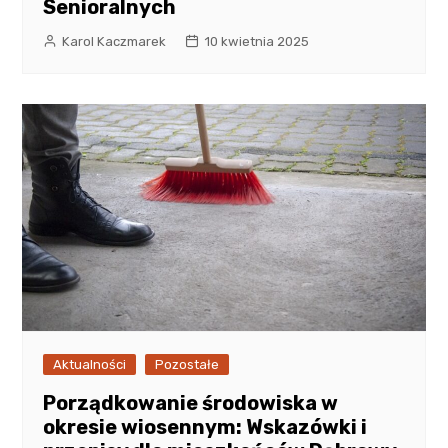
Senioralnych
Karol Kaczmarek
10 kwietnia 2025
Aktualności
Pozostałe
Porządkowanie środowiska w
okresie wiosennym: Wskazówki i