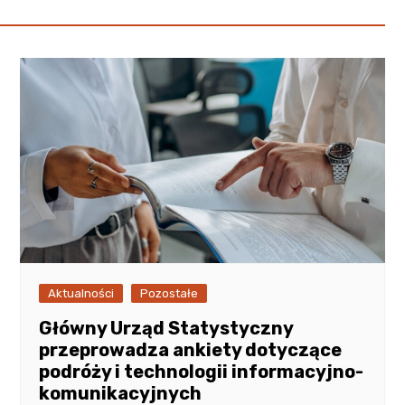
Aktualności
Pozostałe
Główny Urząd Statystyczny
przeprowadza ankiety dotyczące
podróży i technologii informacyjno-
komunikacyjnych