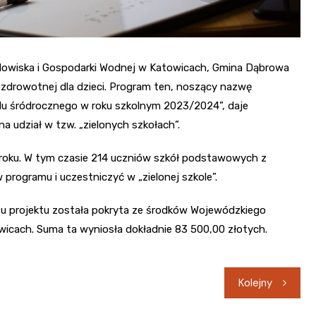
wiska i Gospodarki Wodnej w Katowicach, Gmina Dąbrowa
i zdrowotnej dla dzieci. Program ten, noszący nazwę
zdu śródrocznego w roku szkolnym 2023/2024”, daje
 udział w tzw. „zielonych szkołach”.
 roku. W tym czasie 214 uczniów szkół podstawowych z
programu i uczestniczyć w „zielonej szkole”.
ztu projektu została pokryta ze środków Wojewódzkiego
icach. Suma ta wyniosła dokładnie 83 500,00 złotych.
Kolejny