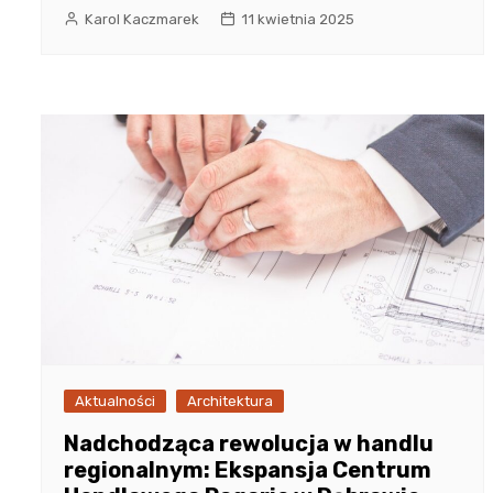
Karol Kaczmarek
11 kwietnia 2025
Aktualności
Architektura
Nadchodząca rewolucja w handlu
regionalnym: Ekspansja Centrum