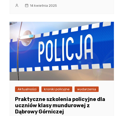
14 kwietnia 2025
Aktualności
kroniki policyjne
wydarzenia
Praktyczne szkolenia policyjne dla
uczniów klasy mundurowej z
Dąbrowy Górniczej