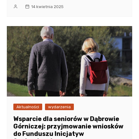
14 kwietnia 2025
Aktualności
wydarzenia
Wsparcie dla seniorów w Dąbrowie
Górniczej: przyjmowanie wniosków
do Funduszu Inicjatyw