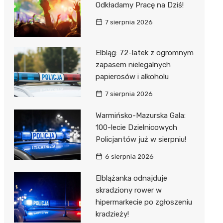
Odkładamy Pracę na Dziś!
7 sierpnia 2026
Elbląg: 72-latek z ogromnym
zapasem nielegalnych
papierosów i alkoholu
7 sierpnia 2026
Warmińsko-Mazurska Gala:
100-lecie Dzielnicowych
Policjantów już w sierpniu!
6 sierpnia 2026
Elblążanka odnajduje
skradziony rower w
hipermarkecie po zgłoszeniu
kradzieży!