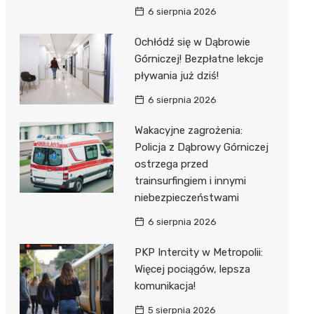
6 sierpnia 2026
Ochłódź się w Dąbrowie
Górniczej! Bezpłatne lekcje
pływania już dziś!
6 sierpnia 2026
Wakacyjne zagrożenia:
Policja z Dąbrowy Górniczej
ostrzega przed
trainsurfingiem i innymi
niebezpieczeństwami
6 sierpnia 2026
PKP Intercity w Metropolii:
Więcej pociągów, lepsza
komunikacja!
5 sierpnia 2026