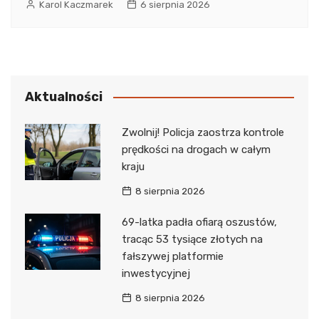
Karol Kaczmarek
6 sierpnia 2026
Aktualności
Zwolnij! Policja zaostrza kontrole
prędkości na drogach w całym
kraju
8 sierpnia 2026
69-latka padła ofiarą oszustów,
tracąc 53 tysiące złotych na
fałszywej platformie
inwestycyjnej
8 sierpnia 2026