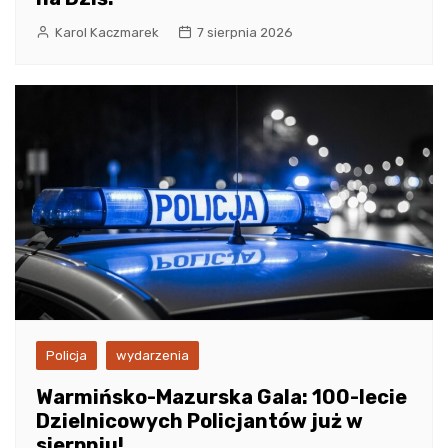
Karol Kaczmarek
7 sierpnia 2026
Policja
wydarzenia
Warmińsko-Mazurska Gala: 100-lecie
Dzielnicowych Policjantów już w
sierpniu!