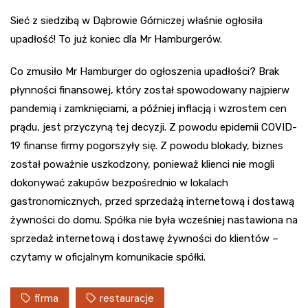
Sieć z siedzibą w Dąbrowie Górniczej właśnie ogłosiła
upadłość! To już koniec dla Mr Hamburgerów.
Co zmusiło Mr Hamburger do ogłoszenia upadłości? Brak
płynności finansowej, który został spowodowany najpierw
pandemią i zamknięciami, a później inflacją i wzrostem cen
prądu, jest przyczyną tej decyzji. Z powodu epidemii COVID-
19 finanse firmy pogorszyły się. Z powodu blokady, biznes
został poważnie uszkodzony, ponieważ klienci nie mogli
dokonywać zakupów bezpośrednio w lokalach
gastronomicznych, przed sprzedażą internetową i dostawą
żywności do domu. Spółka nie była wcześniej nastawiona na
sprzedaż internetową i dostawę żywności do klientów –
czytamy w oficjalnym komunikacie spółki.
firma
restauracje