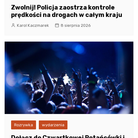
Zwolnij! Policja zaostrza kontrole
prędkości na drogach w całym kraju
Karol Kaczmarek
8 sierpnia 2026
Rozrywka
wydarzenia
Dołącz do Czwartkowej Potańcówki i