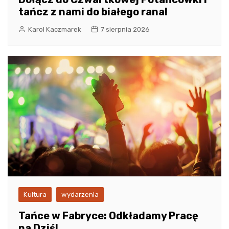
tańcz z nami do białego rana!
Karol Kaczmarek
7 sierpnia 2026
Kultura
wydarzenia
Tańce w Fabryce: Odkładamy Pracę
na Dziś!