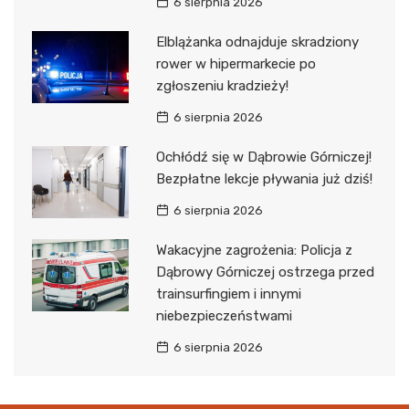
6 sierpnia 2026
Elblążanka odnajduje skradziony
rower w hipermarkecie po
zgłoszeniu kradzieży!
6 sierpnia 2026
Ochłódź się w Dąbrowie Górniczej!
Bezpłatne lekcje pływania już dziś!
6 sierpnia 2026
Wakacyjne zagrożenia: Policja z
Dąbrowy Górniczej ostrzega przed
trainsurfingiem i innymi
niebezpieczeństwami
6 sierpnia 2026