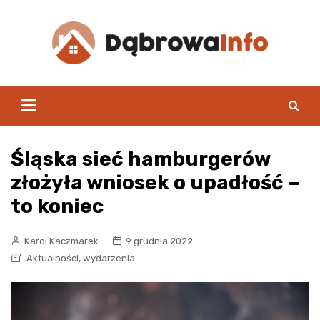
Skip
to
content
Śląska sieć hamburgerów
złożyła wniosek o upadłość –
to koniec
Karol Kaczmarek
9 grudnia 2022
,
Aktualności
wydarzenia