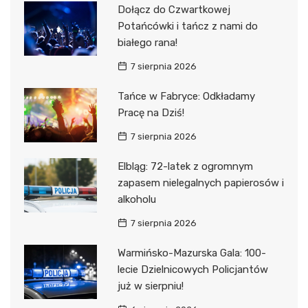
Dołącz do Czwartkowej
Potańcówki i tańcz z nami do
białego rana!
7 sierpnia 2026
Tańce w Fabryce: Odkładamy
Pracę na Dziś!
7 sierpnia 2026
Elbląg: 72-latek z ogromnym
zapasem nielegalnych papierosów i
alkoholu
7 sierpnia 2026
Warmińsko-Mazurska Gala: 100-
lecie Dzielnicowych Policjantów
już w sierpniu!