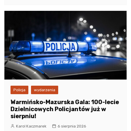
Policja
wydarzenia
Warmińsko-Mazurska Gala: 100-lecie
Dzielnicowych Policjantów już w
sierpniu!
Karol Kaczmarek
6 sierpnia 2026