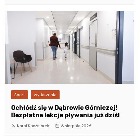
Sport
wydarzenia
Ochłódź się w Dąbrowie Górniczej!
Bezpłatne lekcje pływania już dziś!
Karol Kaczmarek
6 sierpnia 2026