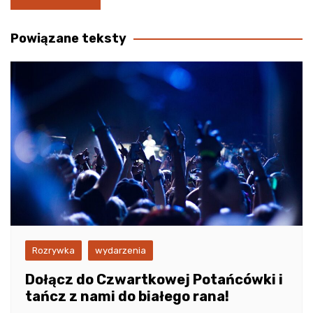
wpisu
Powiązane teksty
Rozrywka
wydarzenia
Dołącz do Czwartkowej Potańcówki i
tańcz z nami do białego rana!