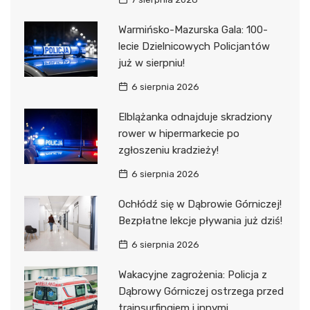
Warmińsko-Mazurska Gala: 100-
lecie Dzielnicowych Policjantów
już w sierpniu!
6 sierpnia 2026
Elblążanka odnajduje skradziony
rower w hipermarkecie po
zgłoszeniu kradzieży!
6 sierpnia 2026
Ochłódź się w Dąbrowie Górniczej!
Bezpłatne lekcje pływania już dziś!
6 sierpnia 2026
Wakacyjne zagrożenia: Policja z
Dąbrowy Górniczej ostrzega przed
trainsurfingiem i innymi