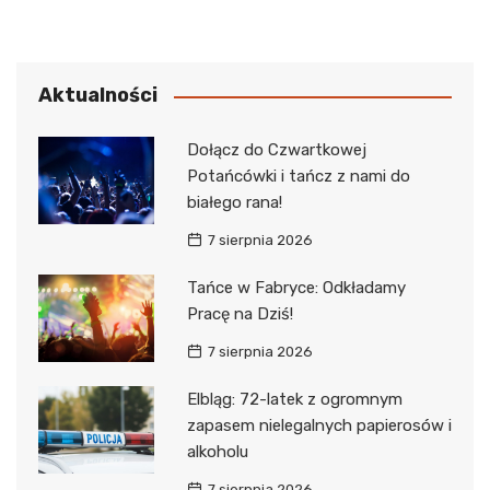
Aktualności
Dołącz do Czwartkowej
Potańcówki i tańcz z nami do
białego rana!
7 sierpnia 2026
Tańce w Fabryce: Odkładamy
Pracę na Dziś!
7 sierpnia 2026
Elbląg: 72-latek z ogromnym
zapasem nielegalnych papierosów i
alkoholu
7 sierpnia 2026