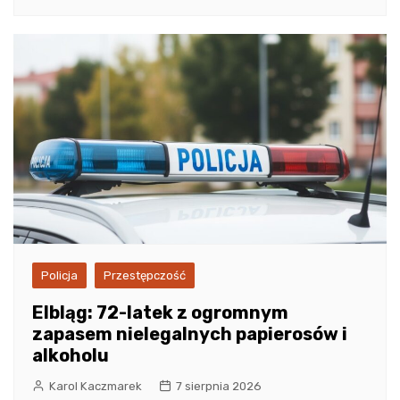
Policja
Przestępczość
Elbląg: 72-latek z ogromnym
zapasem nielegalnych papierosów i
alkoholu
Karol Kaczmarek
7 sierpnia 2026