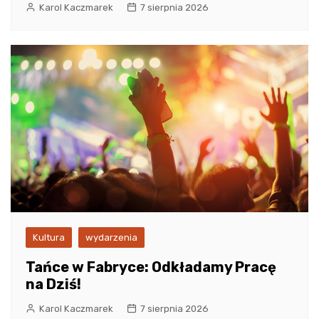
Karol Kaczmarek
7 sierpnia 2026
Kultura
wydarzenia
Tańce w Fabryce: Odkładamy Pracę
na Dziś!
Karol Kaczmarek
7 sierpnia 2026