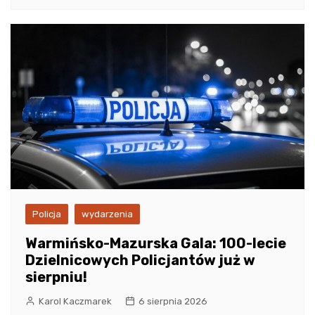
Policja
wydarzenia
Warmińsko-Mazurska Gala: 100-lecie
Dzielnicowych Policjantów już w
sierpniu!
Karol Kaczmarek
6 sierpnia 2026