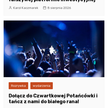
Karol Kaczmarek
8 sierpnia 2026
Rozrywka
wydarzenia
Dołącz do Czwartkowej Potańcówki i
tańcz z nami do białego rana!