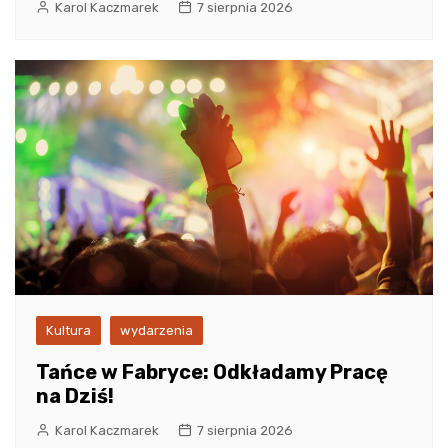
Karol Kaczmarek
7 sierpnia 2026
Kultura
wydarzenia
Tańce w Fabryce: Odkładamy Pracę
na Dziś!
Karol Kaczmarek
7 sierpnia 2026