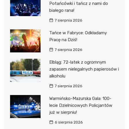
Potańcówki i tańcz z nami do
białego rana!
7 sierpnia 2026
Tańce w Fabryce: Odkładamy
Pracę na Dziś!
7 sierpnia 2026
Elbląg: 72-latek z ogromnym
zapasem nielegalnych papierosów i
alkoholu
7 sierpnia 2026
Warmińsko-Mazurska Gala: 100-
lecie Dzielnicowych Policjantów
już w sierpniu!
6 sierpnia 2026