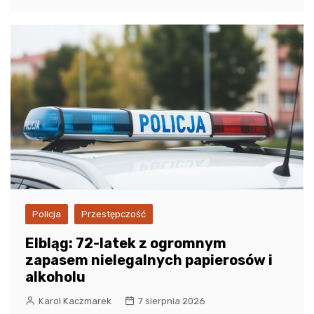
Policja
Przestępczość
Elbląg: 72-latek z ogromnym
zapasem nielegalnych papierosów i
alkoholu
Karol Kaczmarek
7 sierpnia 2026