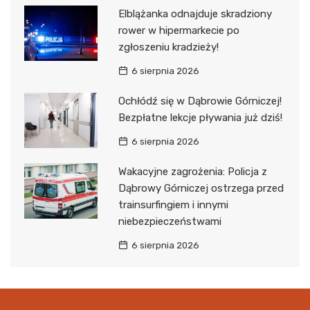
Elblążanka odnajduje skradziony
rower w hipermarkecie po
zgłoszeniu kradzieży!
6 sierpnia 2026
Ochłódź się w Dąbrowie Górniczej!
Bezpłatne lekcje pływania już dziś!
6 sierpnia 2026
Wakacyjne zagrożenia: Policja z
Dąbrowy Górniczej ostrzega przed
trainsurfingiem i innymi
niebezpieczeństwami
6 sierpnia 2026