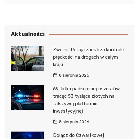
Aktualności
Zwolnij! Policja zaostrza kontrole
prędkości na drogach w całym
kraju
8 sierpnia 2026
69-latka padła ofiarą oszustów,
tracąc 53 tysiące złotych na
fałszywej platformie
inwestycyjnej
8 sierpnia 2026
Dołącz do Czwartkowej