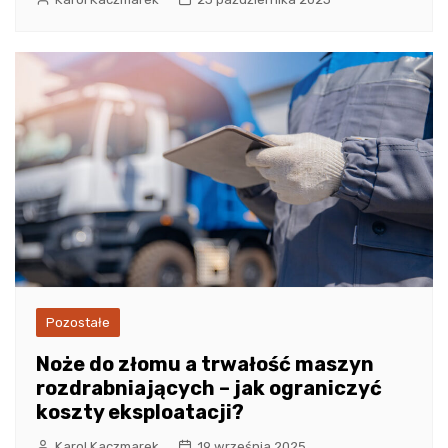
Pozostałe
Noże do złomu a trwałość maszyn
rozdrabniających – jak ograniczyć
koszty eksploatacji?
Karol Kaczmarek
19 września 2025