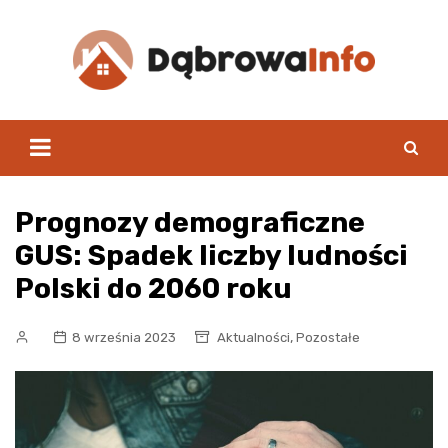
Skip
to
content
Prognozy demograficzne
GUS: Spadek liczby ludności
Polski do 2060 roku
,
8 września 2023
Aktualności
Pozostałe