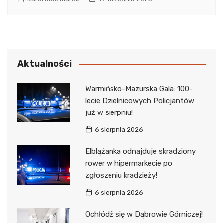
Aktualności
Warmińsko-Mazurska Gala: 100-
lecie Dzielnicowych Policjantów
już w sierpniu!
6 sierpnia 2026
Elblążanka odnajduje skradziony
rower w hipermarkecie po
zgłoszeniu kradzieży!
6 sierpnia 2026
Ochłódź się w Dąbrowie Górniczej!