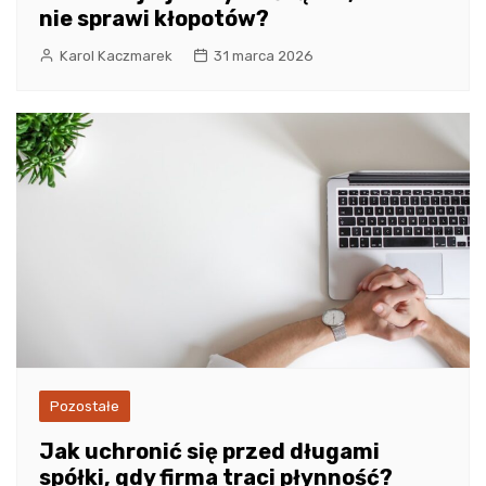
nie sprawi kłopotów?
Karol Kaczmarek
31 marca 2026
Pozostałe
Jak uchronić się przed długami
spółki, gdy firma traci płynność?