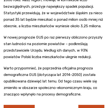
bezwzględnych, przeżyje największy spadek populacji.
Statystyki przewidują, że w województwie śląskim za nieco
ponad 35 lat będzie mieszkać o ponad milion osób mniej niż
obecnie, a liczba mieszkańców wyniesie około 3,25 miliona.
W nowej prognozie GUS po raz pierwszy obliczono przyszły
stan ludności na poziomie powiatów – podkreślają
przedstawiciele Urzędu. Według ich danych, w 93%
powiatów Polski liczba mieszkańców ulegnie redukcji.
Warto przypomnieć, że poprzednia oficjalna prognoza
demograficzna GUS (dotycząca lat 2014–2050) została
opublikowana dziewięć lat temu. Od tego czasu wiele się
zmieniło w obszarze społeczno-ekonomicznym kraju, co
znacząco wpłynęło na procesy demograficzne.