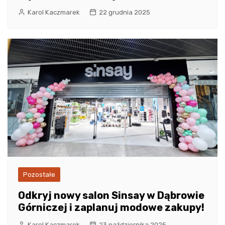
Karol Kaczmarek
22 grudnia 2025
Pozostałe
Odkryj nowy salon Sinsay w Dąbrowie
Górniczej i zaplanuj modowe zakupy!
Karol Kaczmarek
23 października 2025