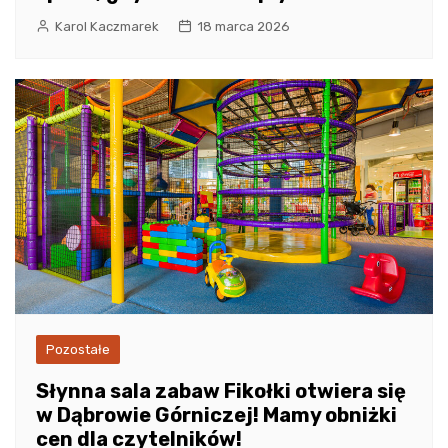
Karol Kaczmarek
18 marca 2026
Pozostałe
Słynna sala zabaw Fikołki otwiera się
w Dąbrowie Górniczej! Mamy obniżki
cen dla czytelników!