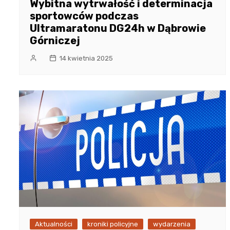
Wybitna wytrwałość i determinacja
sportowców podczas
Ultramaratonu DG24h w Dąbrowie
Górniczej
14 kwietnia 2025
Aktualności
kroniki policyjne
wydarzenia