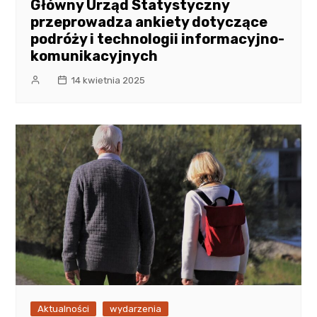
Główny Urząd Statystyczny
przeprowadza ankiety dotyczące
podróży i technologii informacyjno-
komunikacyjnych
14 kwietnia 2025
Aktualności
wydarzenia