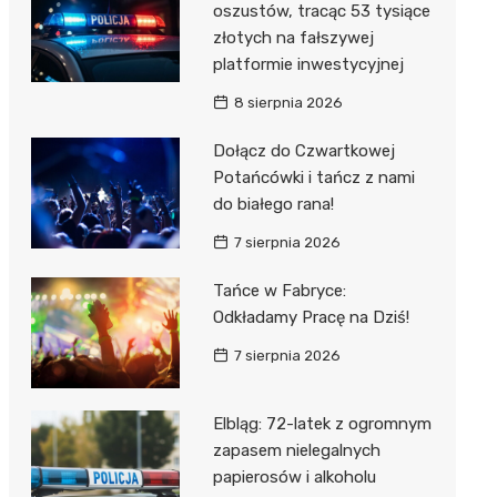
oszustów, tracąc 53 tysiące
złotych na fałszywej
platformie inwestycyjnej
8 sierpnia 2026
Dołącz do Czwartkowej
Potańcówki i tańcz z nami
do białego rana!
7 sierpnia 2026
Tańce w Fabryce:
Odkładamy Pracę na Dziś!
7 sierpnia 2026
Elbląg: 72-latek z ogromnym
zapasem nielegalnych
papierosów i alkoholu