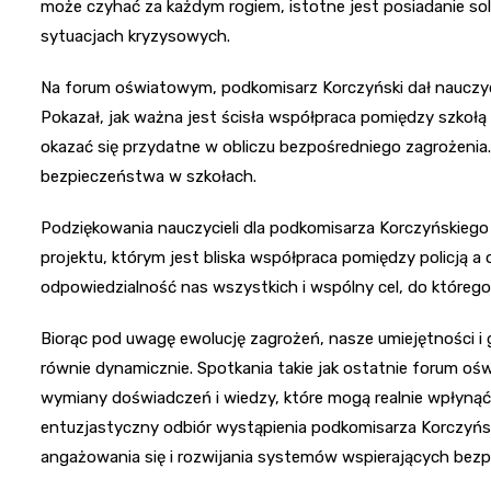
może czyhać za każdym rogiem, istotne jest posiadanie s
sytuacjach kryzysowych.
Na forum oświatowym, podkomisarz Korczyński dał nauczyc
Pokazał, jak ważna jest ścisła współpraca pomiędzy szkołą 
okazać się przydatne w obliczu bezpośredniego zagrożenia.
bezpieczeństwa w szkołach.
Podziękowania nauczycieli dla podkomisarza Korczyńskiego 
projektu, którym jest bliska współpraca pomiędzy policją a
odpowiedzialność nas wszystkich i wspólny cel, do któreg
Biorąc pod uwagę ewolucję zagrożeń, nasze umiejętności i 
równie dynamicznie. Spotkania takie jak ostatnie forum o
wymiany doświadczeń i wiedzy, które mogą realnie wpłyną
entuzjastyczny odbiór wystąpienia podkomisarza Korczyńs
angażowania się i rozwijania systemów wspierających bez