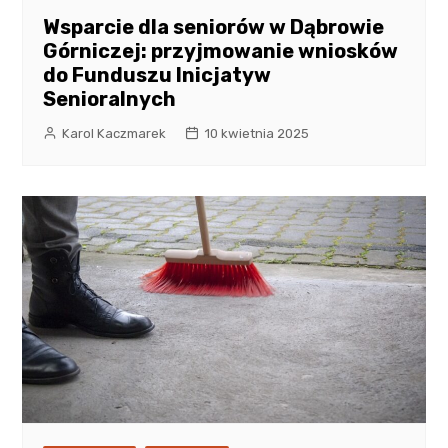
Wsparcie dla seniorów w Dąbrowie
Górniczej: przyjmowanie wniosków
do Funduszu Inicjatyw
Senioralnych
Karol Kaczmarek
10 kwietnia 2025