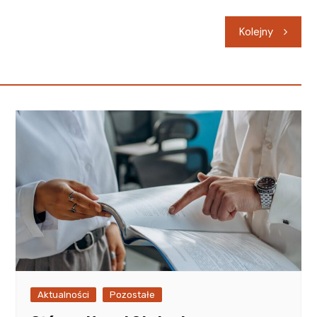
Kolejny
Aktualności
Pozostałe