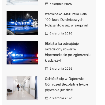
7 sierpnia 2026
Warmińsko-Mazurska Gala:
100-lecie Dzielnicowych
Policjantów już w sierpniu!
6 sierpnia 2026
Elblążanka odnajduje
skradziony rower w
hipermarkecie po zgłoszeniu
kradzieży!
6 sierpnia 2026
Ochłódź się w Dąbrowie
Górniczej! Bezpłatne lekcje
pływania już dziś!
6 sierpnia 2026