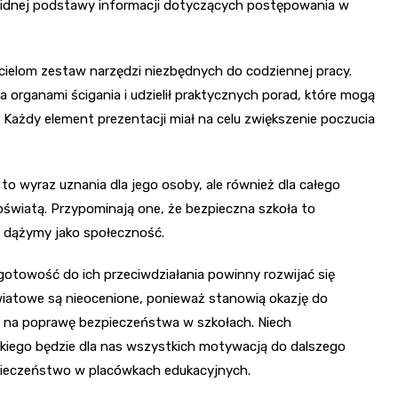
olidnej podstawy informacji dotyczących postępowania w
ielom zestaw narzędzi niezbędnych do codziennej pracy.
a organami ścigania i udzielił praktycznych porad, które mogą
 Każdy element prezentacji miał na celu zwiększenie poczucia
to wyraz uznania dla jego osoby, ale również dla całego
 oświatą. Przypominają one, że bezpieczna szkoła to
o dążymy jako społeczność.
gotowość do ich przeciwdziałania powinny rozwijać się
światowe są nieocenione, ponieważ stanowią okazję do
ć na poprawę bezpieczeństwa w szkołach. Niech
kiego będzie dla nas wszystkich motywacją do dalszego
pieczeństwo w placówkach edukacyjnych.