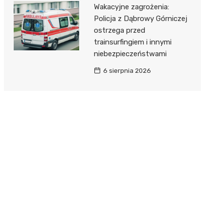
Wakacyjne zagrożenia:
Policja z Dąbrowy Górniczej
ostrzega przed
trainsurfingiem i innymi
niebezpieczeństwami
6 sierpnia 2026