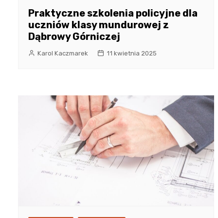
Praktyczne szkolenia policyjne dla
uczniów klasy mundurowej z
Dąbrowy Górniczej
Karol Kaczmarek
11 kwietnia 2025