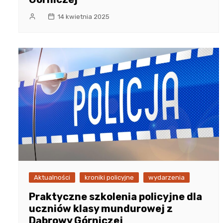
14 kwietnia 2025
Aktualności
kroniki policyjne
wydarzenia
Praktyczne szkolenia policyjne dla
uczniów klasy mundurowej z
Dąbrowy Górniczej