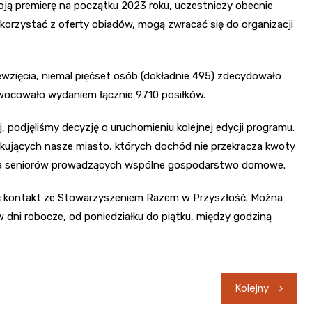
ją premierę na początku 2023 roku, uczestniczy obecnie
skorzystać z oferty obiadów, mogą zwracać się do organizacji
wzięcia, niemal pięćset osób (dokładnie 495) zdecydowało
wocowało wydaniem łącznie 9710 posiłków.
podjęliśmy decyzję o uruchomieniu kolejnej edycji programu.
zkujących nasze miasto, których dochód nie przekracza kwoty
 dla seniorów prowadzących wspólne gospodarstwo domowe.
ać kontakt ze Stowarzyszeniem Razem w Przyszłość. Można
 dni robocze, od poniedziałku do piątku, między godziną
Kolejny