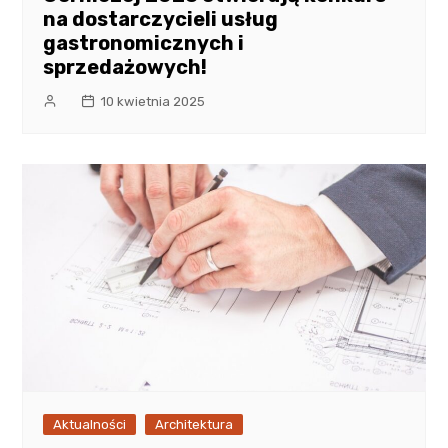
na dostarczycieli usług
gastronomicznych i
sprzedażowych!
10 kwietnia 2025
Aktualności
Architektura