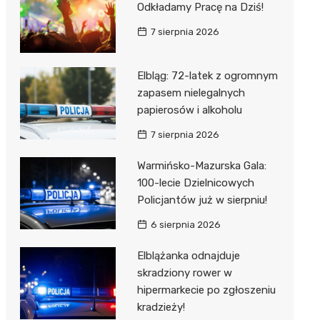
Odkładamy Pracę na Dziś!
7 sierpnia 2026
Elbląg: 72-latek z ogromnym
zapasem nielegalnych
papierosów i alkoholu
7 sierpnia 2026
Warmińsko-Mazurska Gala:
100-lecie Dzielnicowych
Policjantów już w sierpniu!
6 sierpnia 2026
Elblążanka odnajduje
skradziony rower w
hipermarkecie po zgłoszeniu
kradzieży!