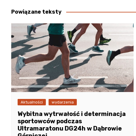
Powiązane teksty
Aktualności
wydarzenia
Wybitna wytrwałość i determinacja
sportowców podczas
Ultramaratonu DG24h w Dąbrowie
Górniczej