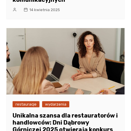
14 kwietnia 2025
restauracje
wydarzenia
Unikalna szansa dla restauratorów i
handlowców: Dni Dąbrowy
Górniczej 2025 otwierają konkurs