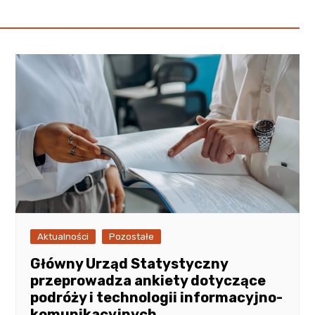
Aktualności
Pozostałe
Główny Urząd Statystyczny
przeprowadza ankiety dotyczące
podróży i technologii informacyjno-
komunikacyjnych