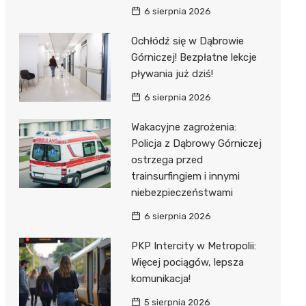
6 sierpnia 2026
Ochłódź się w Dąbrowie
Górniczej! Bezpłatne lekcje
pływania już dziś!
6 sierpnia 2026
Wakacyjne zagrożenia:
Policja z Dąbrowy Górniczej
ostrzega przed
trainsurfingiem i innymi
niebezpieczeństwami
6 sierpnia 2026
PKP Intercity w Metropolii:
Więcej pociągów, lepsza
komunikacja!
5 sierpnia 2026