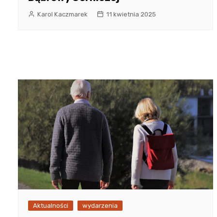
Karol Kaczmarek
11 kwietnia 2025
Aktualności
wydarzenia