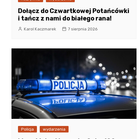
Dołącz do Czwartkowej Potańcówki
i tańcz z nami do białego rana!
Karol Kaczmarek
7 sierpnia 2026
Policja
wydarzenia