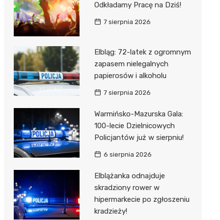
Odkładamy Pracę na Dziś!
7 sierpnia 2026
Elbląg: 72-latek z ogromnym
zapasem nielegalnych
papierosów i alkoholu
7 sierpnia 2026
Warmińsko-Mazurska Gala:
100-lecie Dzielnicowych
Policjantów już w sierpniu!
6 sierpnia 2026
Elblążanka odnajduje
skradziony rower w
hipermarkecie po zgłoszeniu
kradzieży!