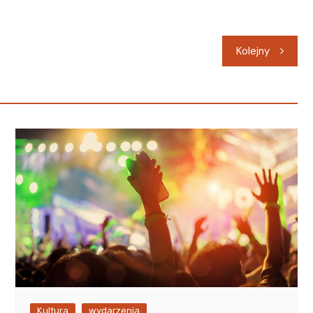
Kolejny
Kultura
wydarzenia