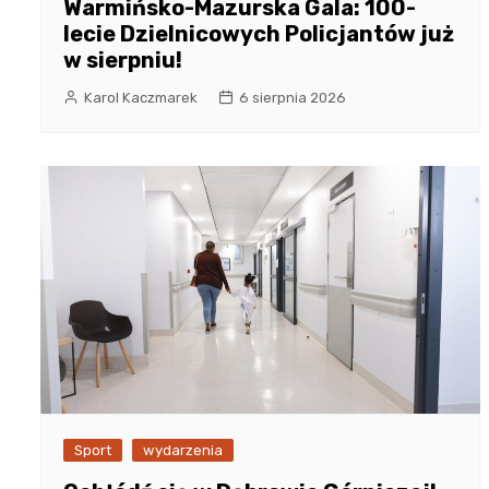
Warmińsko-Mazurska Gala: 100-
lecie Dzielnicowych Policjantów już
w sierpniu!
Karol Kaczmarek
6 sierpnia 2026
Sport
wydarzenia