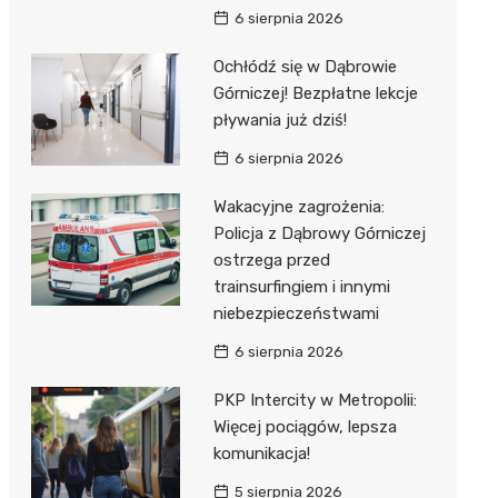
6 sierpnia 2026
Ochłódź się w Dąbrowie
Górniczej! Bezpłatne lekcje
pływania już dziś!
6 sierpnia 2026
Wakacyjne zagrożenia:
Policja z Dąbrowy Górniczej
ostrzega przed
trainsurfingiem i innymi
niebezpieczeństwami
6 sierpnia 2026
PKP Intercity w Metropolii:
Więcej pociągów, lepsza
komunikacja!
5 sierpnia 2026