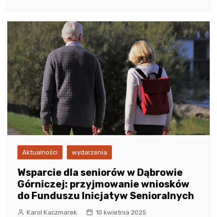
Aktualności
wydarzenia
Wsparcie dla seniorów w Dąbrowie
Górniczej: przyjmowanie wniosków
do Funduszu Inicjatyw Senioralnych
Karol Kaczmarek
10 kwietnia 2025