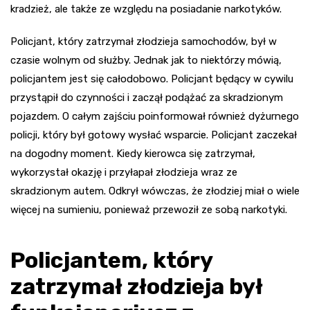
kradzież, ale także ze względu na posiadanie narkotyków.
Policjant, który zatrzymał złodzieja samochodów, był w
czasie wolnym od służby. Jednak jak to niektórzy mówią,
policjantem jest się całodobowo. Policjant będący w cywilu
przystąpił do czynności i zaczął podążać za skradzionym
pojazdem. O całym zajściu poinformował również dyżurnego
policji, który był gotowy wysłać wsparcie. Policjant zaczekał
na dogodny moment. Kiedy kierowca się zatrzymał,
wykorzystał okazję i przyłapał złodzieja wraz ze
skradzionym autem. Odkrył wówczas, że złodziej miał o wiele
więcej na sumieniu, ponieważ przewoził ze sobą narkotyki.
Policjantem, który
zatrzymał złodzieja był