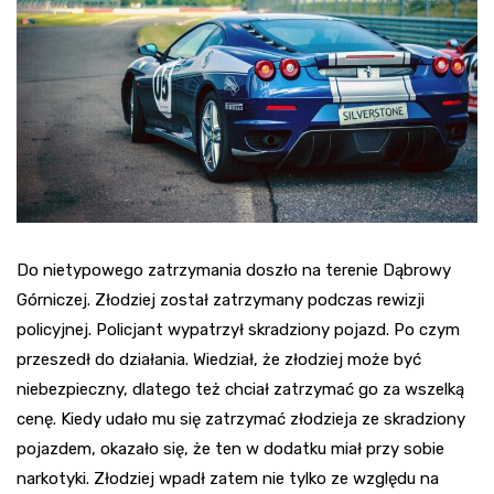
Do nietypowego zatrzymania doszło na terenie Dąbrowy
Górniczej. Złodziej został zatrzymany podczas rewizji
policyjnej. Policjant wypatrzył skradziony pojazd. Po czym
przeszedł do działania. Wiedział, że złodziej może być
niebezpieczny, dlatego też chciał zatrzymać go za wszelką
cenę. Kiedy udało mu się zatrzymać złodzieja ze skradziony
pojazdem, okazało się, że ten w dodatku miał przy sobie
narkotyki. Złodziej wpadł zatem nie tylko ze względu na