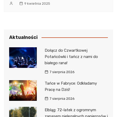
9 kwietnia 2025
Aktualności
Dołącz do Czwartkowej
Potańcówki i tańcz z nami do
białego rana!
7 sierpnia 2026
Tańce w Fabryce: Odkładamy
Pracę na Dziś!
7 sierpnia 2026
Elbląg: 72-latek z ogromnym
zapasem nielegalnych papierosów i