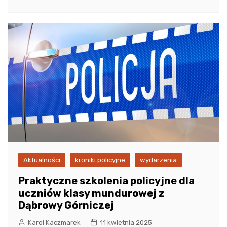
Aktualności
kroniki policyjne
wydarzenia
Praktyczne szkolenia policyjne dla
uczniów klasy mundurowej z
Dąbrowy Górniczej
Karol Kaczmarek
11 kwietnia 2025