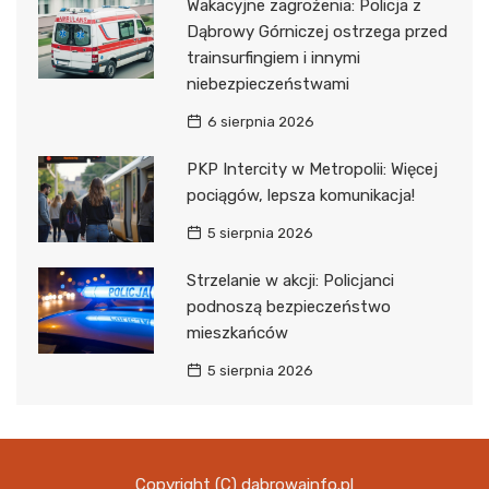
Wakacyjne zagrożenia: Policja z
Dąbrowy Górniczej ostrzega przed
trainsurfingiem i innymi
niebezpieczeństwami
6 sierpnia 2026
PKP Intercity w Metropolii: Więcej
pociągów, lepsza komunikacja!
5 sierpnia 2026
Strzelanie w akcji: Policjanci
podnoszą bezpieczeństwo
mieszkańców
5 sierpnia 2026
Copyright (C) dabrowainfo.pl