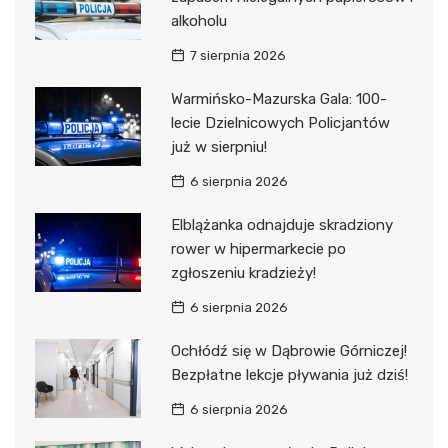
alkoholu
7 sierpnia 2026
Warmińsko-Mazurska Gala: 100-
lecie Dzielnicowych Policjantów
już w sierpniu!
6 sierpnia 2026
Elblążanka odnajduje skradziony
rower w hipermarkecie po
zgłoszeniu kradzieży!
6 sierpnia 2026
Ochłódź się w Dąbrowie Górniczej!
Bezpłatne lekcje pływania już dziś!
6 sierpnia 2026