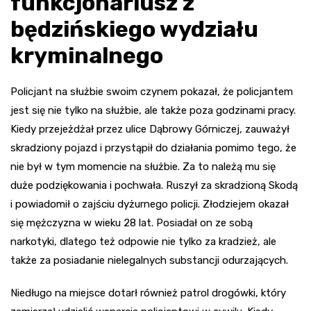
funkcjonariusz z
będzińskiego wydziału
kryminalnego
Policjant na służbie swoim czynem pokazał, że policjantem
jest się nie tylko na służbie, ale także poza godzinami pracy.
Kiedy przejeżdżał przez ulice Dąbrowy Górniczej, zauważył
skradziony pojazd i przystąpił do działania pomimo tego, że
nie był w tym momencie na służbie. Za to należą mu się
duże podziękowania i pochwała. Ruszył za skradzioną Skodą
i powiadomił o zajściu dyżurnego policji. Złodziejem okazał
się mężczyzna w wieku 28 lat. Posiadał on ze sobą
narkotyki, dlatego też odpowie nie tylko za kradzież, ale
także za posiadanie nielegalnych substancji odurzających.
Niedługo na miejsce dotarł również patrol drogówki, który