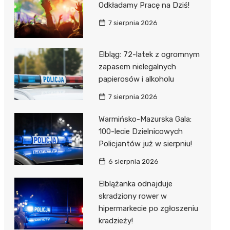
Odkładamy Pracę na Dziś!
7 sierpnia 2026
Elbląg: 72-latek z ogromnym
zapasem nielegalnych
papierosów i alkoholu
7 sierpnia 2026
Warmińsko-Mazurska Gala:
100-lecie Dzielnicowych
Policjantów już w sierpniu!
6 sierpnia 2026
Elblążanka odnajduje
skradziony rower w
hipermarkecie po zgłoszeniu
kradzieży!