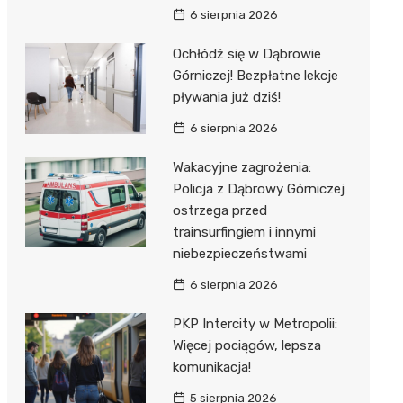
6 sierpnia 2026
Ochłódź się w Dąbrowie
Górniczej! Bezpłatne lekcje
pływania już dziś!
6 sierpnia 2026
Wakacyjne zagrożenia:
Policja z Dąbrowy Górniczej
ostrzega przed
trainsurfingiem i innymi
niebezpieczeństwami
6 sierpnia 2026
PKP Intercity w Metropolii:
Więcej pociągów, lepsza
komunikacja!
5 sierpnia 2026