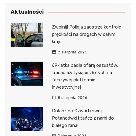
Aktualności
Zwolnij! Policja zaostrza kontrole
prędkości na drogach w całym
kraju
8 sierpnia 2026
69-latka padła ofiarą oszustów,
tracąc 53 tysiące złotych na
fałszywej platformie
inwestycyjnej
8 sierpnia 2026
Dołącz do Czwartkowej
Potańcówki i tańcz z nami do
białego rana!
7 sierpnia 2026