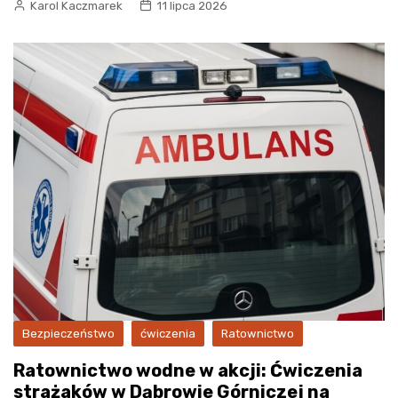
Karol Kaczmarek
11 lipca 2026
Bezpieczeństwo
ćwiczenia
Ratownictwo
Ratownictwo wodne w akcji: Ćwiczenia
strażaków w Dąbrowie Górniczej na