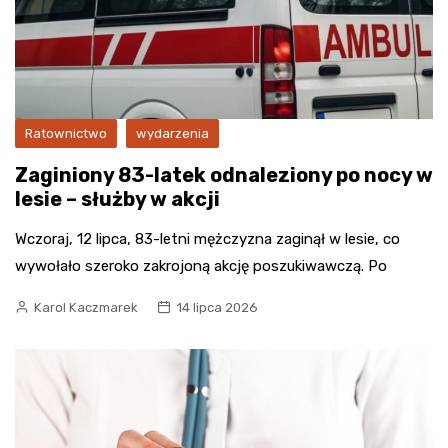
Ratownictwo
wydarzenia
Zaginiony 83-latek odnaleziony po nocy w
lesie – służby w akcji
Wczoraj, 12 lipca, 83-letni mężczyzna zaginął w lesie, co
wywołało szeroko zakrojoną akcję poszukiwawczą. Po
Karol Kaczmarek
14 lipca 2026