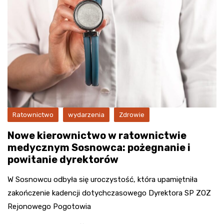
Ratownictwo
wydarzenia
Zdrowie
Nowe kierownictwo w ratownictwie
medycznym Sosnowca: pożegnanie i
powitanie dyrektorów
W Sosnowcu odbyła się uroczystość, która upamiętniła
zakończenie kadencji dotychczasowego Dyrektora SP ZOZ
Rejonowego Pogotowia