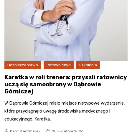
Bezpieczeństwo
Ratownictwo
Szkolenia
Karetka w roli trenera: przyszli ratownicy
uczą się samoobrony w Dąbrowie
Górniczej
W Dąbrowie Górniczej miało miejsce nietypowe wydarzenie,
które przyciągnęło uwagę środowiska medycznego i
edukacyjnego. Karetka,
Karol Kaczmarek
20 kwietnia 2026