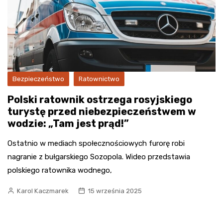
Bezpieczeństwo
Ratownictwo
Polski ratownik ostrzega rosyjskiego
turystę przed niebezpieczeństwem w
wodzie: „Tam jest prąd!”
Ostatnio w mediach społecznościowych furorę robi
nagranie z bułgarskiego Sozopola. Wideo przedstawia
polskiego ratownika wodnego,
Karol Kaczmarek
15 września 2025