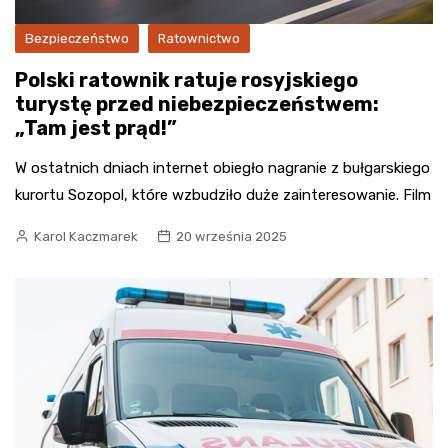
Bezpieczeństwo
Ratownictwo
Polski ratownik ratuje rosyjskiego
turystę przed niebezpieczeństwem:
„Tam jest prąd!”
W ostatnich dniach internet obiegło nagranie z bułgarskiego
kurortu Sozopol, które wzbudziło duże zainteresowanie. Film
Karol Kaczmarek
20 września 2025