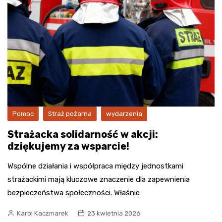
Pomoc
Straż pożarna
wydarzenia
Strażacka solidarność w akcji:
dziękujemy za wsparcie!
Wspólne działania i współpraca między jednostkami
strażackimi mają kluczowe znaczenie dla zapewnienia
bezpieczeństwa społeczności. Właśnie
Karol Kaczmarek
23 kwietnia 2026