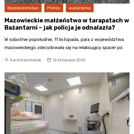
Bezpieczeństwo
Pomoc
wydarzenia
Mazowieckie małżeństwo w tarapatach w
Bażantarni – jak policja je odnalazła?
W sobotnie popołudnie, 11 listopada, para z województwa
mazowieckiego zdecydowała się na relaksujący spacer po
Karol Kaczmarek
12 listopada 2025