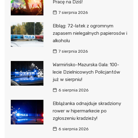
Pracę na Dziś!
7 sierpnia 2026
Elbląg: 72-latek z ogromnym
zapasem nielegalnych papierosów i
alkoholu
7 sierpnia 2026
Warmińsko-Mazurska Gala: 100-
lecie Dzielnicowych Policjantów
już w sierpniu!
6 sierpnia 2026
Elblążanka odnajduje skradziony
rower w hipermarkecie po
zgłoszeniu kradzieży!
6 sierpnia 2026