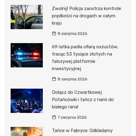
Zwolnij! Policja zaostrza kontrole
prędkości na drogach w całym
kraju
8 sierpnia 2026
69-latka padła ofiarą oszustów,
tracąc 53 tysiące złotych na
fałszywej platformie
inwestycyjnej
8 sierpnia 2026
Dołącz do Czwartkowej
Potańcówki i tańcz z nami do
białego rana!
7 sierpnia 2026
Tańce w Fabryce: Odkładamy