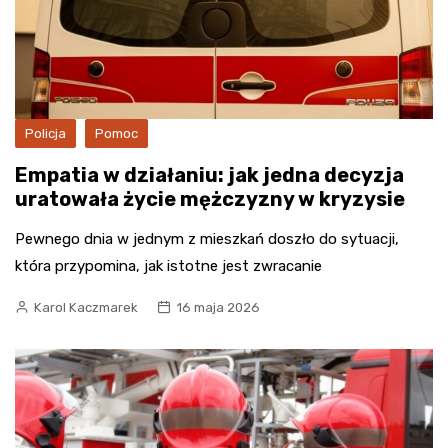
Policja
Pomoc
Empatia w działaniu: jak jedna decyzja
uratowała życie mężczyzny w kryzysie
Pewnego dnia w jednym z mieszkań doszło do sytuacji,
która przypomina, jak istotne jest zwracanie
Karol Kaczmarek
16 maja 2026