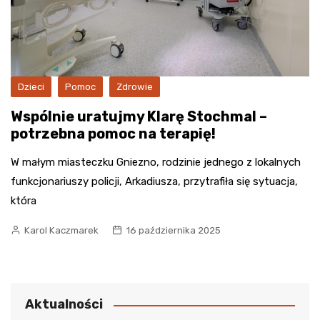
Dzieci
Pomoc
Zdrowie
Wspólnie uratujmy Klarę Stochmal –
potrzebna pomoc na terapię!
W małym miasteczku Gniezno, rodzinie jednego z lokalnych
funkcjonariuszy policji, Arkadiusza, przytrafiła się sytuacja,
która
Karol Kaczmarek
16 października 2025
Aktualności