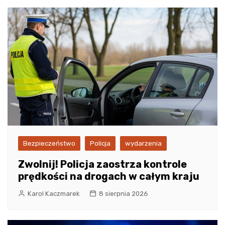
Bezpieczeństwo
Policja
wydarzenia
Zwolnij! Policja zaostrza kontrole
prędkości na drogach w całym kraju
Karol Kaczmarek
8 sierpnia 2026