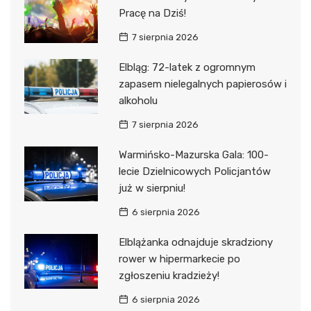
Pracę na Dziś!
7 sierpnia 2026
Elbląg: 72-latek z ogromnym
zapasem nielegalnych papierosów i
alkoholu
7 sierpnia 2026
Warmińsko-Mazurska Gala: 100-
lecie Dzielnicowych Policjantów
już w sierpniu!
6 sierpnia 2026
Elblążanka odnajduje skradziony
rower w hipermarkecie po
zgłoszeniu kradzieży!
6 sierpnia 2026