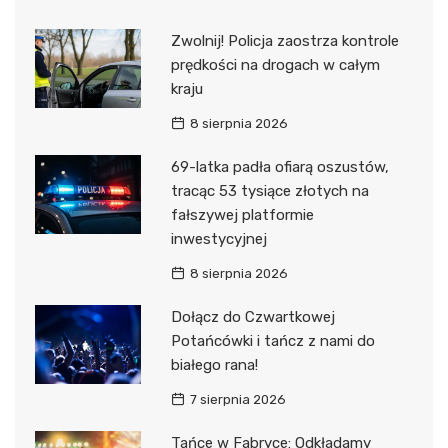
Zwolnij! Policja zaostrza kontrole
prędkości na drogach w całym
kraju
8 sierpnia 2026
69-latka padła ofiarą oszustów,
tracąc 53 tysiące złotych na
fałszywej platformie
inwestycyjnej
8 sierpnia 2026
Dołącz do Czwartkowej
Potańcówki i tańcz z nami do
białego rana!
7 sierpnia 2026
Tańce w Fabryce: Odkładamy