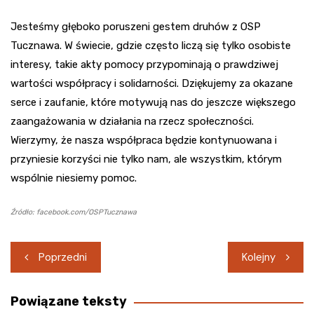
Jesteśmy głęboko poruszeni gestem druhów z OSP
Tucznawa. W świecie, gdzie często liczą się tylko osobiste
interesy, takie akty pomocy przypominają o prawdziwej
wartości współpracy i solidarności. Dziękujemy za okazane
serce i zaufanie, które motywują nas do jeszcze większego
zaangażowania w działania na rzecz społeczności.
Wierzymy, że nasza współpraca będzie kontynuowana i
przyniesie korzyści nie tylko nam, ale wszystkim, którym
wspólnie niesiemy pomoc.
Źródło: facebook.com/OSPTucznawa
Nawigacja
Poprzedni
Kolejny
wpisu
Powiązane teksty