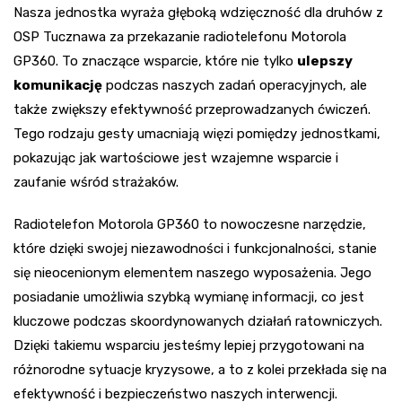
Nasza jednostka wyraża głęboką wdzięczność dla druhów z
OSP Tucznawa za przekazanie radiotelefonu Motorola
GP360. To znaczące wsparcie, które nie tylko
ulepszy
komunikację
podczas naszych zadań operacyjnych, ale
także zwiększy efektywność przeprowadzanych ćwiczeń.
Tego rodzaju gesty umacniają więzi pomiędzy jednostkami,
pokazując jak wartościowe jest wzajemne wsparcie i
zaufanie wśród strażaków.
Radiotelefon Motorola GP360 to nowoczesne narzędzie,
które dzięki swojej niezawodności i funkcjonalności, stanie
się nieocenionym elementem naszego wyposażenia. Jego
posiadanie umożliwia szybką wymianę informacji, co jest
kluczowe podczas skoordynowanych działań ratowniczych.
Dzięki takiemu wsparciu jesteśmy lepiej przygotowani na
różnorodne sytuacje kryzysowe, a to z kolei przekłada się na
efektywność i bezpieczeństwo naszych interwencji.