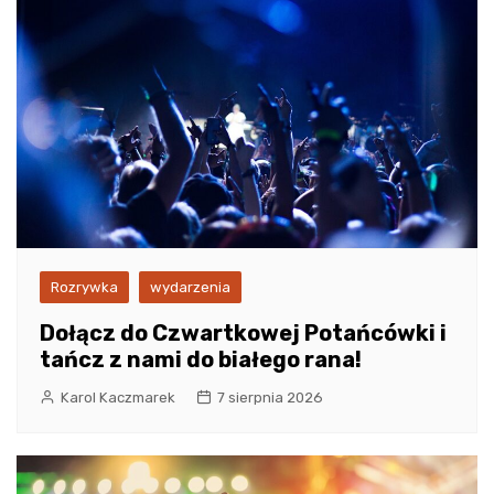
Rozrywka
wydarzenia
Dołącz do Czwartkowej Potańcówki i
tańcz z nami do białego rana!
Karol Kaczmarek
7 sierpnia 2026