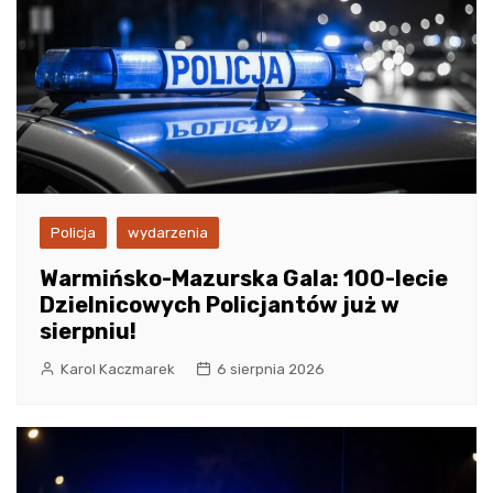
Policja
wydarzenia
Warmińsko-Mazurska Gala: 100-lecie
Dzielnicowych Policjantów już w
sierpniu!
Karol Kaczmarek
6 sierpnia 2026