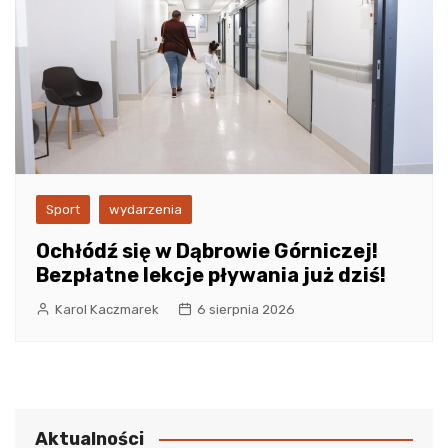
Sport
wydarzenia
Ochłódź się w Dąbrowie Górniczej!
Bezpłatne lekcje pływania już dziś!
Karol Kaczmarek
6 sierpnia 2026
Aktualności