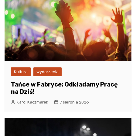
Kultura
wydarzenia
Tańce w Fabryce: Odkładamy Pracę
na Dziś!
Karol Kaczmarek
7 sierpnia 2026