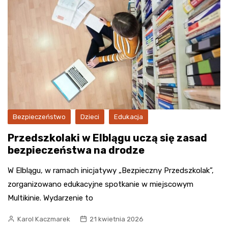
Bezpieczeństwo
Dzieci
Edukacja
Przedszkolaki w Elblągu uczą się zasad
bezpieczeństwa na drodze
W Elblągu, w ramach inicjatywy „Bezpieczny Przedszkolak”,
zorganizowano edukacyjne spotkanie w miejscowym
Multikinie. Wydarzenie to
Karol Kaczmarek
21 kwietnia 2026