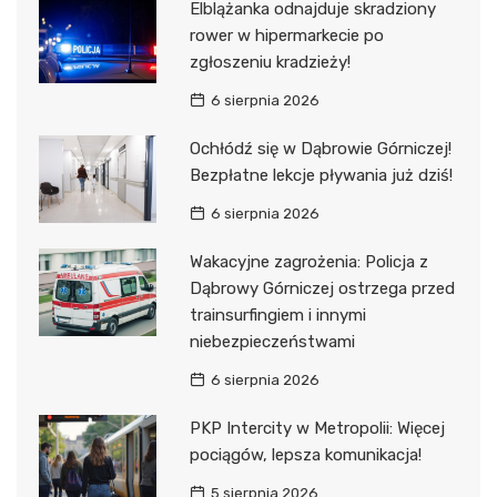
Elblążanka odnajduje skradziony
rower w hipermarkecie po
zgłoszeniu kradzieży!
6 sierpnia 2026
Ochłódź się w Dąbrowie Górniczej!
Bezpłatne lekcje pływania już dziś!
6 sierpnia 2026
Wakacyjne zagrożenia: Policja z
Dąbrowy Górniczej ostrzega przed
trainsurfingiem i innymi
niebezpieczeństwami
6 sierpnia 2026
PKP Intercity w Metropolii: Więcej
pociągów, lepsza komunikacja!
5 sierpnia 2026