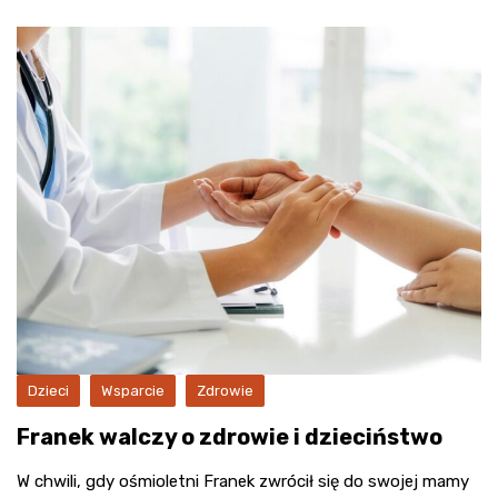
Dzieci
Wsparcie
Zdrowie
Franek walczy o zdrowie i dzieciństwo
W chwili, gdy ośmioletni Franek zwrócił się do swojej mamy