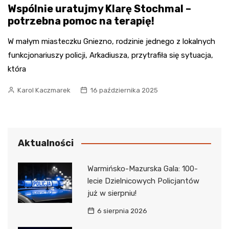
Wspólnie uratujmy Klarę Stochmal –
potrzebna pomoc na terapię!
W małym miasteczku Gniezno, rodzinie jednego z lokalnych
funkcjonariuszy policji, Arkadiusza, przytrafiła się sytuacja,
która
Karol Kaczmarek
16 października 2025
Aktualności
Warmińsko-Mazurska Gala: 100-
lecie Dzielnicowych Policjantów
już w sierpniu!
6 sierpnia 2026