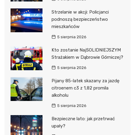
Strzelanie w akcji: Policjanci
podnoszą bezpieczeństwo
mieszkańców
5 sierpnia 2026
Kto zostanie NajSOLIDNIEJSZYM
Strażakiem w Dąbrowie Górniczej?
5 sierpnia 2026
Pijany 85-latek skazany za jazdę
citroenem c3 z 1,82 promila
alkoholu
5 sierpnia 2026
Bezpieczne lato: jak przetrwać
upały?