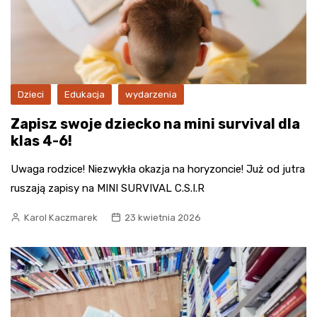
Dzieci
Edukacja
wydarzenia
Zapisz swoje dziecko na mini survival dla
klas 4-6!
Uwaga rodzice! Niezwykła okazja na horyzoncie! Już od jutra
ruszają zapisy na MINI SURVIVAL C.S.I.R
Karol Kaczmarek
23 kwietnia 2026