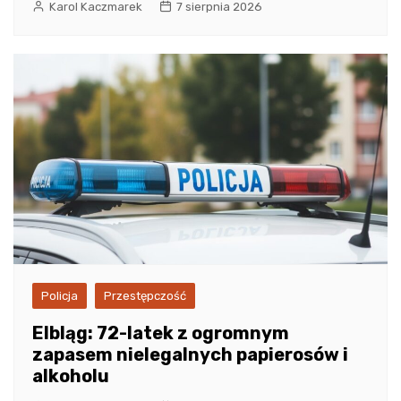
Karol Kaczmarek
7 sierpnia 2026
Policja
Przestępczość
Elbląg: 72-latek z ogromnym
zapasem nielegalnych papierosów i
alkoholu