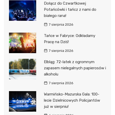
Dołącz do Czwartkowej
Potańcówki i tańcz z nami do
białego rana!
7 sierpnia 2026
Tańce w Fabryce: Odkładamy
Pracę na Dziś!
7 sierpnia 2026
Elbląg: 72-latek z ogromnym
zapasem nielegalnych papierosów i
alkoholu
7 sierpnia 2026
Warmińsko-Mazurska Gala: 100-
lecie Dzielnicowych Policjantów
już w sierpniu!