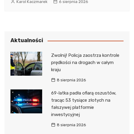
Karol Kaczmarek
6 sierpnia 2026
Aktualności
Zwolnij! Policja zaostrza kontrole
prędkości na drogach w całym
kraju
8 sierpnia 2026
69-latka padła ofiarą oszustów,
tracąc 53 tysiące złotych na
fałszywej platformie
inwestycyjnej
8 sierpnia 2026