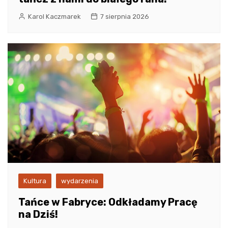
Karol Kaczmarek
7 sierpnia 2026
Kultura
wydarzenia
Tańce w Fabryce: Odkładamy Pracę
na Dziś!