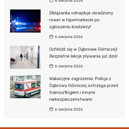
6 sierpnia 2026
Elblążanka odnajduje skradziony
rower w hipermarkecie po
zgłoszeniu kradzieży!
6 sierpnia 2026
Ochłódź się w Dąbrowie Górniczej!
Bezpłatne lekcje pływania już dziś!
6 sierpnia 2026
Wakacyjne zagrożenia: Policja z
Dąbrowy Górniczej ostrzega przed
trainsurfingiem i innymi
niebezpieczeństwami
6 sierpnia 2026