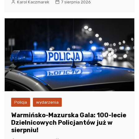
Karol Kaczmarek
7 sierpnia 2026
Policja
wydarzenia
Warmińsko-Mazurska Gala: 100-lecie
Dzielnicowych Policjantów już w
sierpniu!