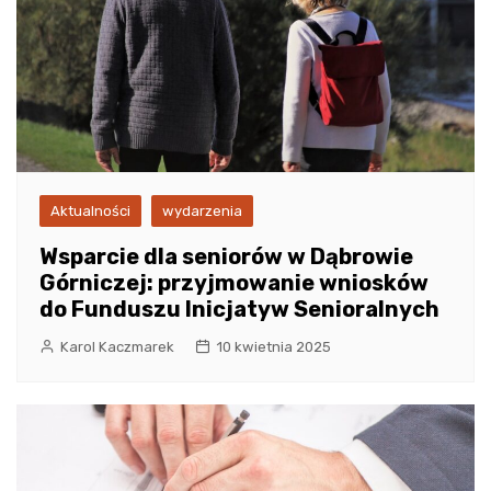
Aktualności
wydarzenia
Wsparcie dla seniorów w Dąbrowie
Górniczej: przyjmowanie wniosków
do Funduszu Inicjatyw Senioralnych
Karol Kaczmarek
10 kwietnia 2025