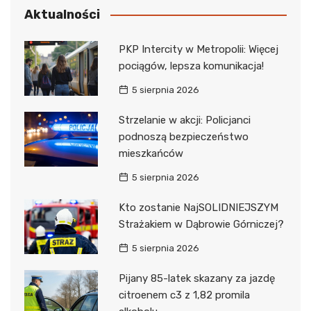
Aktualności
PKP Intercity w Metropolii: Więcej
pociągów, lepsza komunikacja!
5 sierpnia 2026
Strzelanie w akcji: Policjanci
podnoszą bezpieczeństwo
mieszkańców
5 sierpnia 2026
Kto zostanie NajSOLIDNIEJSZYM
Strażakiem w Dąbrowie Górniczej?
5 sierpnia 2026
Pijany 85-latek skazany za jazdę
citroenem c3 z 1,82 promila