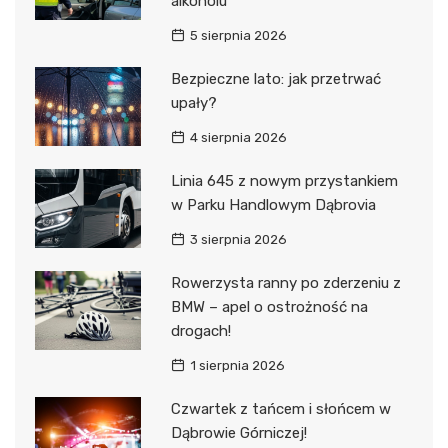
alkoholu
5 sierpnia 2026
Bezpieczne lato: jak przetrwać
upały?
4 sierpnia 2026
Linia 645 z nowym przystankiem
w Parku Handlowym Dąbrovia
3 sierpnia 2026
Rowerzysta ranny po zderzeniu z
BMW – apel o ostrożność na
drogach!
1 sierpnia 2026
Czwartek z tańcem i słońcem w
Dąbrowie Górniczej!