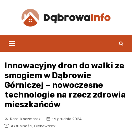
Skip
to
content
Innowacyjny dron do walki ze
smogiem w Dąbrowie
Górniczej – nowoczesne
technologie na rzecz zdrowia
mieszkańców
Karol Kaczmarek
16 grudnia 2024
,
Aktualności
Ciekawostki