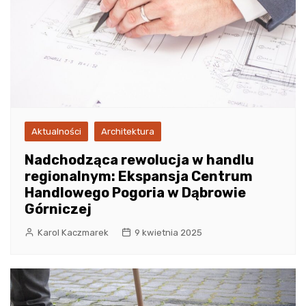
Aktualności
Architektura
Nadchodząca rewolucja w handlu
regionalnym: Ekspansja Centrum
Handlowego Pogoria w Dąbrowie
Górniczej
Karol Kaczmarek
9 kwietnia 2025