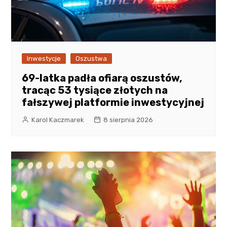
Inwestycje
Oszustwa
69-latka padła ofiarą oszustów,
tracąc 53 tysiące złotych na
fałszywej platformie inwestycyjnej
Karol Kaczmarek
8 sierpnia 2026