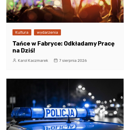
Kultura
wydarzenia
Tańce w Fabryce: Odkładamy Pracę
na Dziś!
Karol Kaczmarek
7 sierpnia 2026