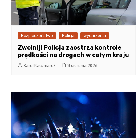
Bezpieczeństwo
Policja
wydarzenia
Zwolnij! Policja zaostrza kontrole
prędkości na drogach w całym kraju
Karol Kaczmarek
8 sierpnia 2026