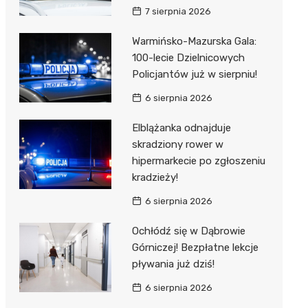
7 sierpnia 2026
Warmińsko-Mazurska Gala:
100-lecie Dzielnicowych
Policjantów już w sierpniu!
6 sierpnia 2026
Elblążanka odnajduje
skradziony rower w
hipermarkecie po zgłoszeniu
kradzieży!
6 sierpnia 2026
Ochłódź się w Dąbrowie
Górniczej! Bezpłatne lekcje
pływania już dziś!
6 sierpnia 2026