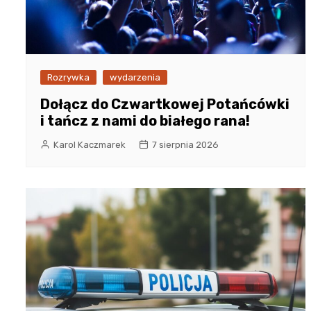
Rozrywka
wydarzenia
Dołącz do Czwartkowej Potańcówki
i tańcz z nami do białego rana!
Karol Kaczmarek
7 sierpnia 2026