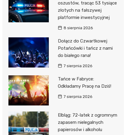
oszustów, tracąc 53 tysiące
złotych na fałszywej
platformie inwestycyjnej
8 sierpnia 2026
Dołącz do Czwartkowej
Potańcówki i tańcz z nami
do białego rana!
7 sierpnia 2026
Tańce w Fabryce:
Odkładamy Pracę na Dziś!
7 sierpnia 2026
Elbląg: 72-latek z ogromnym
zapasem nielegalnych
papierosów i alkoholu