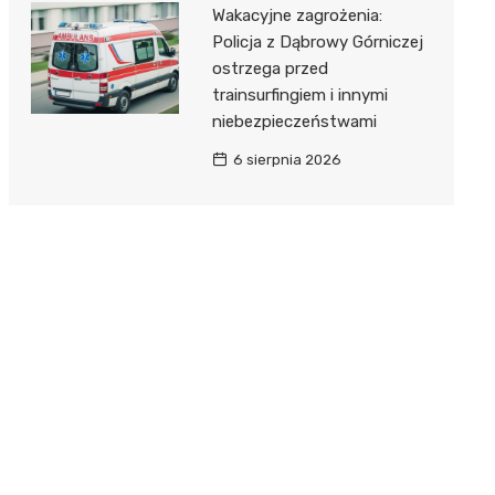
Wakacyjne zagrożenia:
Policja z Dąbrowy Górniczej
ostrzega przed
trainsurfingiem i innymi
niebezpieczeństwami
6 sierpnia 2026