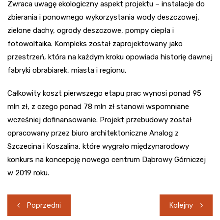
Zwraca uwagę ekologiczny aspekt projektu – instalacje do
zbierania i ponownego wykorzystania wody deszczowej,
zielone dachy, ogrody deszczowe, pompy ciepła i
fotowoltaika. Kompleks został zaprojektowany jako
przestrzeń, która na każdym kroku opowiada historię dawnej
fabryki obrabiarek, miasta i regionu.
Całkowity koszt pierwszego etapu prac wynosi ponad 95
mln zł, z czego ponad 78 mln zł stanowi wspomniane
wcześniej dofinansowanie. Projekt przebudowy został
opracowany przez biuro architektoniczne Analog z
Szczecina i Koszalina, które wygrało międzynarodowy
konkurs na koncepcję nowego centrum Dąbrowy Górniczej
w 2019 roku.
Nawigacja
Poprzedni
Kolejny