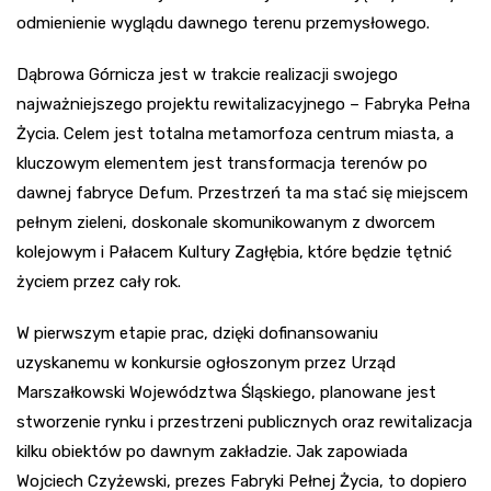
odmienienie wyglądu dawnego terenu przemysłowego.
Dąbrowa Górnicza jest w trakcie realizacji swojego
najważniejszego projektu rewitalizacyjnego – Fabryka Pełna
Życia. Celem jest totalna metamorfoza centrum miasta, a
kluczowym elementem jest transformacja terenów po
dawnej fabryce Defum. Przestrzeń ta ma stać się miejscem
pełnym zieleni, doskonale skomunikowanym z dworcem
kolejowym i Pałacem Kultury Zagłębia, które będzie tętnić
życiem przez cały rok.
W pierwszym etapie prac, dzięki dofinansowaniu
uzyskanemu w konkursie ogłoszonym przez Urząd
Marszałkowski Województwa Śląskiego, planowane jest
stworzenie rynku i przestrzeni publicznych oraz rewitalizacja
kilku obiektów po dawnym zakładzie. Jak zapowiada
Wojciech Czyżewski, prezes Fabryki Pełnej Życia, to dopiero