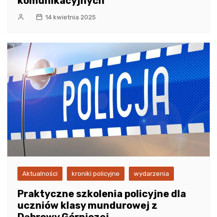
komunikacyjnych
14 kwietnia 2025
Aktualności
kroniki policyjne
wydarzenia
Praktyczne szkolenia policyjne dla
uczniów klasy mundurowej z
Dąbrowy Górniczej