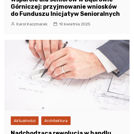
Górniczej: przyjmowanie wniosków
do Funduszu Inicjatyw Senioralnych
Karol Kaczmarek
10 kwietnia 2025
Aktualności
Architektura
Nadchodząca rewolucja w handlu