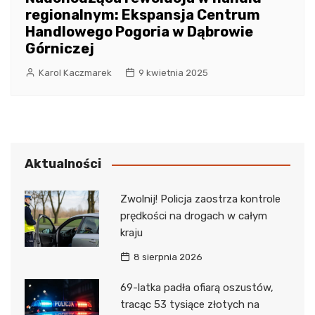
regionalnym: Ekspansja Centrum
Handlowego Pogoria w Dąbrowie
Górniczej
Karol Kaczmarek
9 kwietnia 2025
Aktualności
Zwolnij! Policja zaostrza kontrole
prędkości na drogach w całym
kraju
8 sierpnia 2026
69-latka padła ofiarą oszustów,
tracąc 53 tysiące złotych na