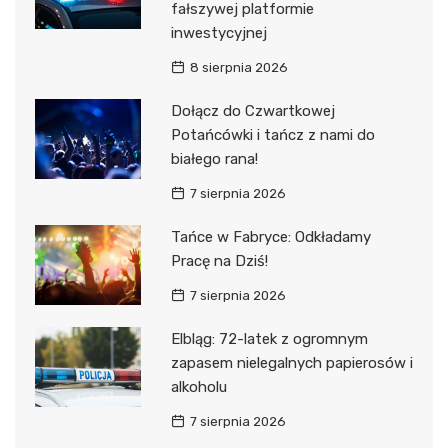
fałszywej platformie
inwestycyjnej
8 sierpnia 2026
Dołącz do Czwartkowej
Potańcówki i tańcz z nami do
białego rana!
7 sierpnia 2026
Tańce w Fabryce: Odkładamy
Pracę na Dziś!
7 sierpnia 2026
Elbląg: 72-latek z ogromnym
zapasem nielegalnych papierosów i
alkoholu
7 sierpnia 2026