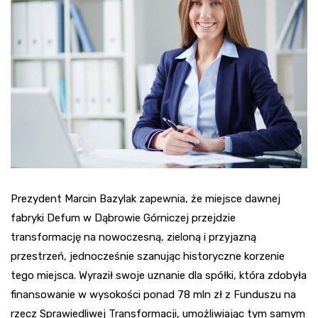
Prezydent Marcin Bazylak zapewnia, że miejsce dawnej
fabryki Defum w Dąbrowie Górniczej przejdzie
transformację na nowoczesną, zieloną i przyjazną
przestrzeń, jednocześnie szanując historyczne korzenie
tego miejsca. Wyraził swoje uznanie dla spółki, która zdobyła
finansowanie w wysokości ponad 78 mln zł z Funduszu na
rzecz Sprawiedliwej Transformacji, umożliwiając tym samym