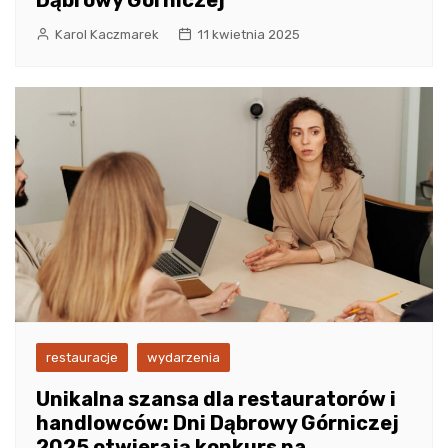
Karol Kaczmarek
11 kwietnia 2025
restauracje
wydarzenia
Unikalna szansa dla restauratorów i
handlowców: Dni Dąbrowy Górniczej
2025 otwierają konkurs na