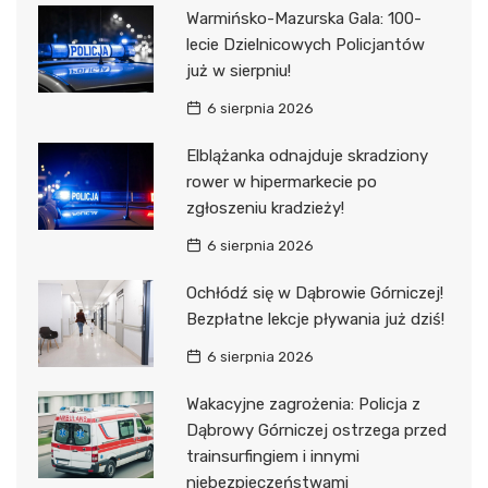
Warmińsko-Mazurska Gala: 100-
lecie Dzielnicowych Policjantów
już w sierpniu!
6 sierpnia 2026
Elblążanka odnajduje skradziony
rower w hipermarkecie po
zgłoszeniu kradzieży!
6 sierpnia 2026
Ochłódź się w Dąbrowie Górniczej!
Bezpłatne lekcje pływania już dziś!
6 sierpnia 2026
Wakacyjne zagrożenia: Policja z
Dąbrowy Górniczej ostrzega przed
trainsurfingiem i innymi
niebezpieczeństwami