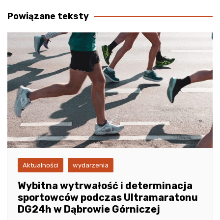
wpisu
Powiązane teksty
Aktualności
wydarzenia
Wybitna wytrwałość i determinacja
sportowców podczas Ultramaratonu
DG24h w Dąbrowie Górniczej