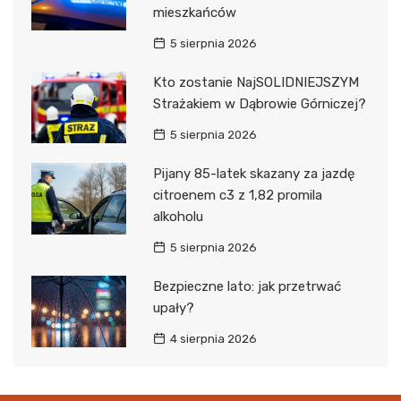
mieszkańców
5 sierpnia 2026
Kto zostanie NajSOLIDNIEJSZYM
Strażakiem w Dąbrowie Górniczej?
5 sierpnia 2026
Pijany 85-latek skazany za jazdę
citroenem c3 z 1,82 promila
alkoholu
5 sierpnia 2026
Bezpieczne lato: jak przetrwać
upały?
4 sierpnia 2026