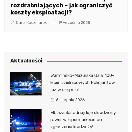
rozdrabniających – jak ograniczyć
koszty eksploatacji?
Karol Kaczmarek
19 września 2025
Aktualności
Warmińsko-Mazurska Gala: 100-
lecie Dzielnicowych Policjantów
już w sierpniu!
6 sierpnia 2026
Elblążanka odnajduje skradziony
rower w hipermarkecie po
zgłoszeniu kradzieży!