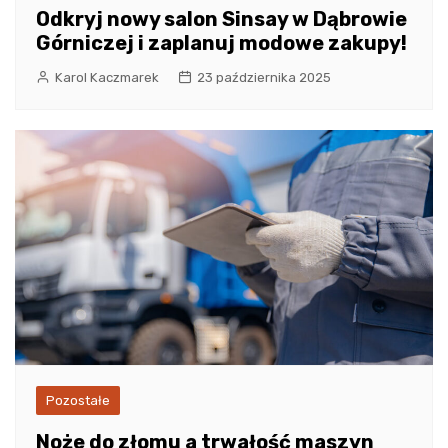
Odkryj nowy salon Sinsay w Dąbrowie
Górniczej i zaplanuj modowe zakupy!
Karol Kaczmarek
23 października 2025
Pozostałe
Noże do złomu a trwałość maszyn