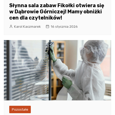
Słynna sala zabaw Fikołki otwiera się
w Dąbrowie Górniczej! Mamy obniżki
cen dla czytelników!
Karol Kaczmarek
16 stycznia 2026
Pozostałe