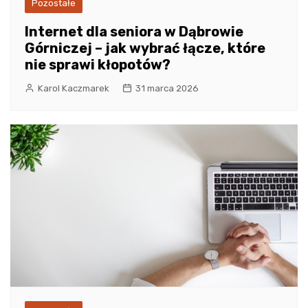
Pozostałe
Internet dla seniora w Dąbrowie
Górniczej – jak wybrać łącze, które
nie sprawi kłopotów?
Karol Kaczmarek
31 marca 2026