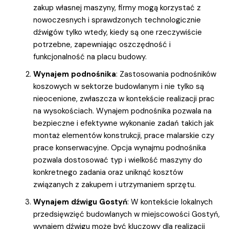
zakup własnej maszyny, firmy mogą korzystać z
nowoczesnych i sprawdzonych technologicznie
dźwigów tylko wtedy, kiedy są one rzeczywiście
potrzebne, zapewniając oszczędność i
funkcjonalność na placu budowy.
Wynajem podnośnika
: Zastosowania podnośników
koszowych w sektorze budowlanym i nie tylko są
nieocenione, zwłaszcza w kontekście realizacji prac
na wysokościach. Wynajem podnośnika pozwala na
bezpieczne i efektywne wykonanie zadań takich jak
montaż elementów konstrukcji, prace malarskie czy
prace konserwacyjne. Opcja wynajmu podnośnika
pozwala dostosować typ i wielkość maszyny do
konkretnego zadania oraz uniknąć kosztów
związanych z zakupem i utrzymaniem sprzętu.
Wynajem dźwigu Gostyń
: W kontekście lokalnych
przedsięwzięć budowlanych w miejscowości Gostyń,
wynajem dźwigu może być kluczowy dla realizacji