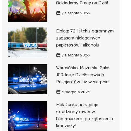
Odkładamy Pracę na Dziś!
7 sierpnia 2026
Elbląg: 72-latek z ogromnym
zapasem nielegalnych
papierosów i alkoholu
7 sierpnia 2026
Warmińsko-Mazurska Gala:
100-lecie Dzielnicowych
Policjantów już w sierpniu!
6 sierpnia 2026
Elblążanka odnajduje
skradziony rower w
hipermarkecie po zgłoszeniu
kradzieży!