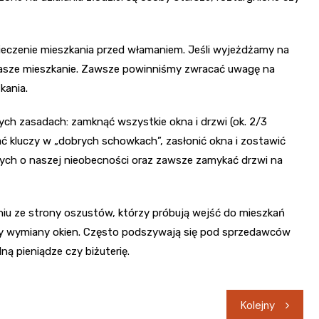
ieczenie mieszkania przed włamaniem. Jeśli wyjeżdżamy na
 nasze mieszkanie. Zawsze powinniśmy zwracać uwagę na
kania.
ch zasadach: zamknąć wszystkie okna i drzwi (ok. 2/3
ć kluczy w „dobrych schowkach”, zasłonić okna i zostawić
cych o naszej nieobecności oraz zawsze zamykać drzwi na
niu ze strony oszustów, którzy próbują wejść do mieszkań
czy wymiany okien. Często podszywają się pod sprzedawców
ą pieniądze czy biżuterię.
Kolejny