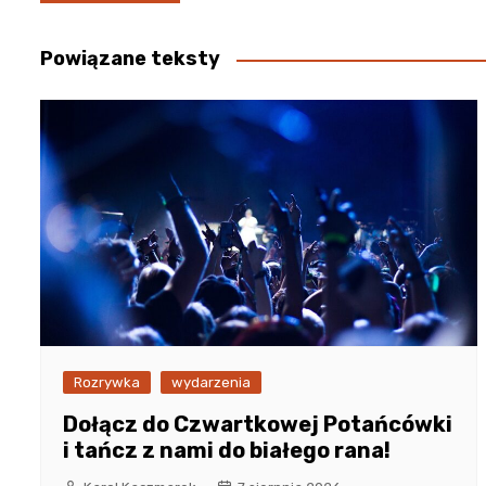
wpisu
Powiązane teksty
Rozrywka
wydarzenia
Dołącz do Czwartkowej Potańcówki
i tańcz z nami do białego rana!