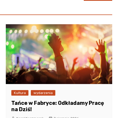
Kultura
wydarzenia
Tańce w Fabryce: Odkładamy Pracę
na Dziś!