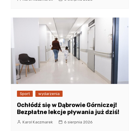
Sport
wydarzenia
Ochłódź się w Dąbrowie Górniczej!
Bezpłatne lekcje pływania już dziś!
Karol Kaczmarek
6 sierpnia 2026