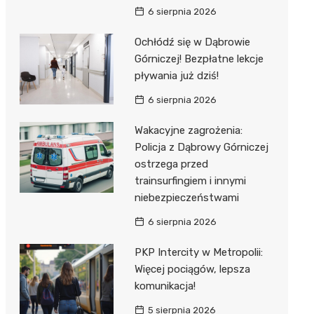
6 sierpnia 2026
Ochłódź się w Dąbrowie
Górniczej! Bezpłatne lekcje
pływania już dziś!
6 sierpnia 2026
Wakacyjne zagrożenia:
Policja z Dąbrowy Górniczej
ostrzega przed
trainsurfingiem i innymi
niebezpieczeństwami
6 sierpnia 2026
PKP Intercity w Metropolii:
Więcej pociągów, lepsza
komunikacja!
5 sierpnia 2026