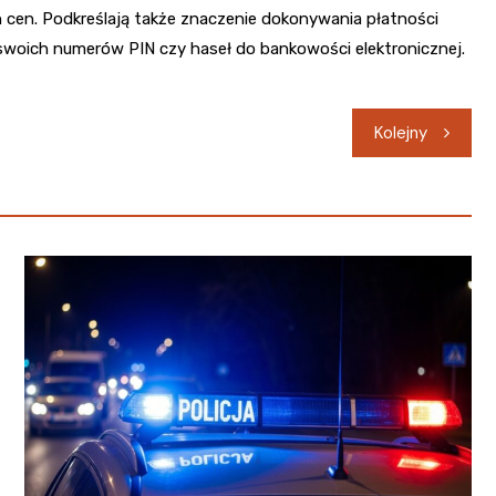
 cen. Podkreślają także znaczenie dokonywania płatności
 swoich numerów PIN czy haseł do bankowości elektronicznej.
Kolejny