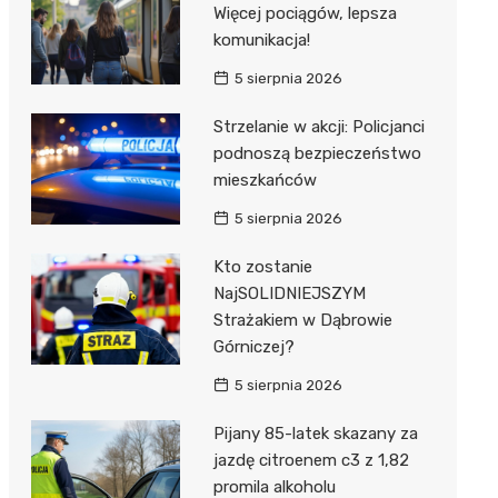
Więcej pociągów, lepsza
komunikacja!
5 sierpnia 2026
Strzelanie w akcji: Policjanci
podnoszą bezpieczeństwo
mieszkańców
5 sierpnia 2026
Kto zostanie
NajSOLIDNIEJSZYM
Strażakiem w Dąbrowie
Górniczej?
5 sierpnia 2026
Pijany 85-latek skazany za
jazdę citroenem c3 z 1,82
promila alkoholu