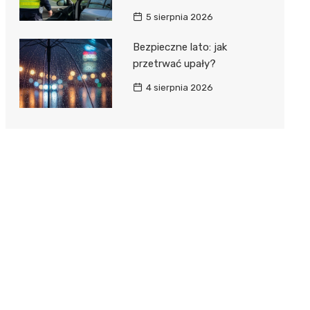
5 sierpnia 2026
Bezpieczne lato: jak
przetrwać upały?
4 sierpnia 2026