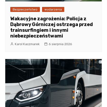
Bezpieczeństwo
wydarzenia
Wakacyjne zagrożenia: Policja z
Dąbrowy Górniczej ostrzega przed
trainsurfingiem i innymi
niebezpieczeństwami
Karol Kaczmarek
6 sierpnia 2026