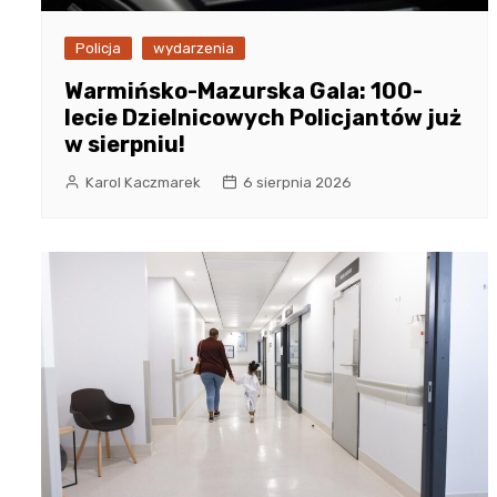
Policja
wydarzenia
Warmińsko-Mazurska Gala: 100-
lecie Dzielnicowych Policjantów już
w sierpniu!
Karol Kaczmarek
6 sierpnia 2026