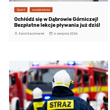
Sport
wydarzenia
Ochłódź się w Dąbrowie Górniczej!
Bezpłatne lekcje pływania już dziś!
Karol Kaczmarek
6 sierpnia 2026