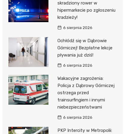
skradziony rower w
hipermarkecie po zgłoszeniu
kradzieży!
6 sierpnia 2026
Ochłódź się w Dąbrowie
Górniczej! Bezpłatne lekcje
pływania już dziś!
6 sierpnia 2026
Wakacyjne zagrożenia:
Policja z Dąbrowy Górniczej
ostrzega przed
trainsurfingiem i innymi
niebezpieczeństwami
6 sierpnia 2026
PKP Intercity w Metropolii: