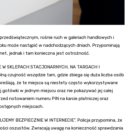
 przedświątecznym, rośnie ruch w galeriach handlowych i
tłoku może nastąpić w nadchodzących dniach. Przypominają
net, jednak i tam konieczna jest ostrożność.
ZNIE W SKLEPACH STACJONARNYCH, NA TARGACH I
 czujność wszędzie tam, gdzie zbiega się duża liczba osób
reślają, że te miejsca są niestety często wykorzystywane
 gotówki w jednym miejscu oraz nie pokazywać jej całej
rzed notowaniem numeru PIN na karcie płatniczej oraz
stępnych miejscach.
PUJEMY BEZPIECZNIE W INTERNECIE”. Policja przypomina, że
ności oszustów. Zwracają uwagę na konieczność sprawdzania