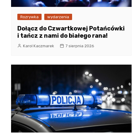
Rozrywka
wydarzenia
Dołącz do Czwartkowej Potańcówki
i tańcz z nami do białego rana!
Karol Kaczmarek
7 sierpnia 2026