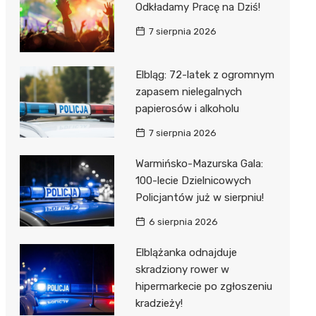
Odkładamy Pracę na Dziś!
7 sierpnia 2026
Elbląg: 72-latek z ogromnym
zapasem nielegalnych
papierosów i alkoholu
7 sierpnia 2026
Warmińsko-Mazurska Gala:
100-lecie Dzielnicowych
Policjantów już w sierpniu!
6 sierpnia 2026
Elblążanka odnajduje
skradziony rower w
hipermarkecie po zgłoszeniu
kradzieży!