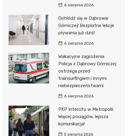
6 sierpnia 2026
Ochłódź się w Dąbrowie
Górniczej! Bezpłatne lekcje
pływania już dziś!
6 sierpnia 2026
Wakacyjne zagrożenia:
Policja z Dąbrowy Górniczej
ostrzega przed
trainsurfingiem i innymi
niebezpieczeństwami
6 sierpnia 2026
PKP Intercity w Metropolii:
Więcej pociągów, lepsza
komunikacja!
5 sierpnia 2026