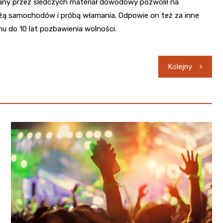
rany przez śledczych materiał dowodowy pozwolił na
żą samochodów i próbą włamania. Odpowie on też za inne
u do 10 lat pozbawienia wolności.
Kolejny