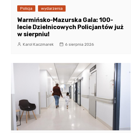
Policja
wydarzenia
Warmińsko-Mazurska Gala: 100-
lecie Dzielnicowych Policjantów już
w sierpniu!
Karol Kaczmarek
6 sierpnia 2026