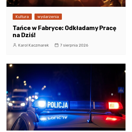
Kultura
wydarzenia
Tańce w Fabryce: Odkładamy Pracę
na Dziś!
Karol Kaczmarek
7 sierpnia 2026