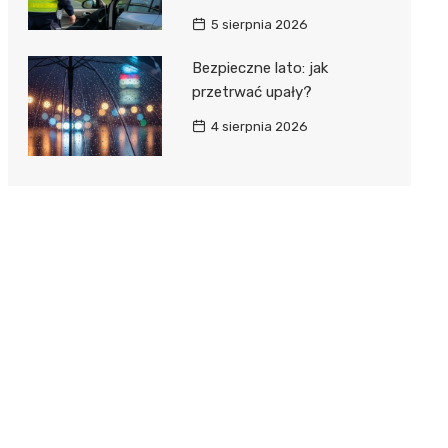
5 sierpnia 2026
Bezpieczne lato: jak
przetrwać upały?
4 sierpnia 2026