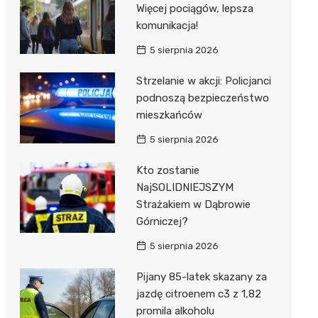
Więcej pociągów, lepsza
komunikacja!
5 sierpnia 2026
Strzelanie w akcji: Policjanci
podnoszą bezpieczeństwo
mieszkańców
5 sierpnia 2026
Kto zostanie
NajSOLIDNIEJSZYM
Strażakiem w Dąbrowie
Górniczej?
5 sierpnia 2026
Pijany 85-latek skazany za
jazdę citroenem c3 z 1,82
promila alkoholu