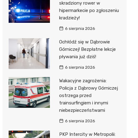
skradziony rower w
hipermarkecie po zgłoszeniu
kradzieży!
6 sierpnia 2026
Ochłódź się w Dąbrowie
Górniczej! Bezpłatne lekcje
pływania już dziś!
6 sierpnia 2026
Wakacyjne zagrożenia:
Policja z Dąbrowy Górniczej
ostrzega przed
trainsurfingiem i innymi
niebezpieczeństwami
6 sierpnia 2026
PKP Intercity w Metropolii: