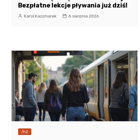
Bezpłatne lekcje pływania już dziś!
Karol Kaczmarek
6 sierpnia 2026
/h2