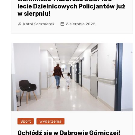
lecie Dzielnicowych Policjantów już
w sierpniu!
Karol Kaczmarek
6 sierpnia 2026
Sport
wydarzenia
Ochłódź się w Dąbrowie Górniczej!