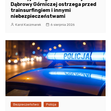
Dąbrowy Górniczej ostrzega przed
trainsurfingiem i innymi
niebezpieczeństwami
Karol Kaczmarek
6 sierpnia 2026
Bezpieczeństwo
Policja