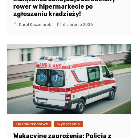
rower w hipermarkecie po
zgłoszeniu kradzieży!
Karol Kaczmarek
6 sierpnia 2026
Bezpieczeństwo
wydarzenia
Wakacyjne zagrożenia: Policja z