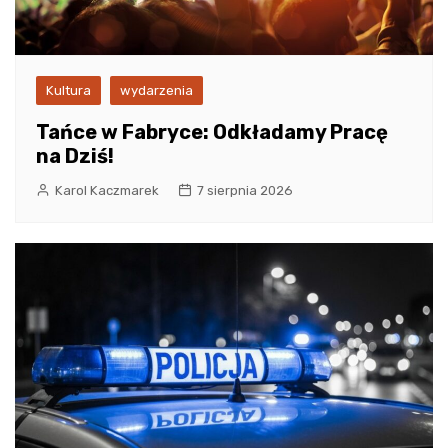
Kultura
wydarzenia
Tańce w Fabryce: Odkładamy Pracę
na Dziś!
Karol Kaczmarek
7 sierpnia 2026