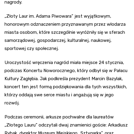
nagrody.
„Złoty Laur im. Adama Piwowara” jest wyjątkowym,
honorowym odznaczeniem przyznawanym przez włodarza
miasta osobom, które szczególnie wyróżniły się w sferach
samorządowej, gospodarczej, kulturalnej, naukowej,
sportowej czy społecznej.
Uroczystość wręczenia nagród miała miejsce 24 stycznia,
podczas Koncertu Noworocznego, który odbył się w Pałacu
Kultury Zagłębia. Jak podkreśla prezydent Marcin Bazylak,
koncert ten jest formą podziękowania dla tych wszystkich,
którzy oddają swe serce miastu i angażują się w jego
rozwój.
Podczas ceremonii, arkusze pochwalne dla laureatów
„Złotego Lauru” odczytali dwaj znamienici goście: Arkadiusz
Rybak, dyrektor Muzeum Miejskiego „Sztygarka”, oraz