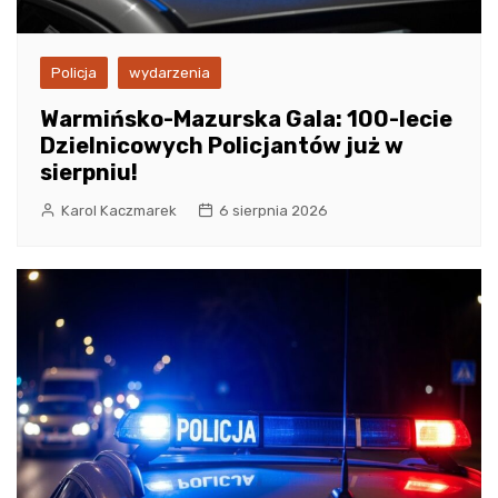
Policja
wydarzenia
Warmińsko-Mazurska Gala: 100-lecie
Dzielnicowych Policjantów już w
sierpniu!
Karol Kaczmarek
6 sierpnia 2026