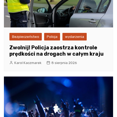
Bezpieczeństwo
Policja
wydarzenia
Zwolnij! Policja zaostrza kontrole
prędkości na drogach w całym kraju
Karol Kaczmarek
8 sierpnia 2026