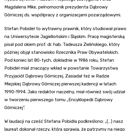
Magdalena Mike, pełnomocnik prezydenta Dąbrowy
Górniczej ds. współpracy z organizacjami pozarządowymi.
Stefan Pobideł to wytrawny prawnik, który studiował prawo
na Uniwersytecie Jagiellońskim i Śląskim. Pracę magisterską
pisał pod okiem prof. dr. hab. Tadeusza Zielińskiego, który
później objął stanowisko Rzecznika Praw Obywatelskich.
Pod koniec lat 80-tych, dokładnie w 1986 roku, Stefan
Pobideł miał znaczący wkład w powstanie Towarzystwa
Przyjaciół Dąbrowy Górniczej. Zasiadał też w Radzie
Miejskiej Dąbrowy Górniczej pierwszej kadencji w latach
1990-1994. Jako redaktor naczelny, miał również swój udział
w tworzeniu pierwszego tomu „Encyklopedii Dąbrowy
Górniczej”.
W laudacji na cześć Stefana Pobidła podkreślono: „(…) nasz
laureat dokonał rzeczy, która sprawia, że patrzymy na niego