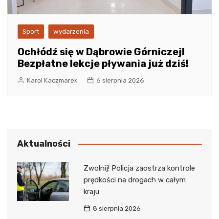
Sport
wydarzenia
Ochłódź się w Dąbrowie Górniczej!
Bezpłatne lekcje pływania już dziś!
Karol Kaczmarek
6 sierpnia 2026
Aktualności
Zwolnij! Policja zaostrza kontrole
prędkości na drogach w całym
kraju
8 sierpnia 2026