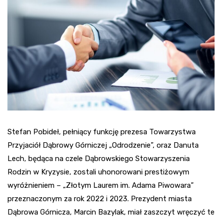
Stefan Pobideł, pełniący funkcję prezesa Towarzystwa
Przyjaciół Dąbrowy Górniczej „Odrodzenie”, oraz Danuta
Lech, będąca na czele Dąbrowskiego Stowarzyszenia
Rodzin w Kryzysie, zostali uhonorowani prestiżowym
wyróżnieniem – „Złotym Laurem im. Adama Piwowara”
przeznaczonym za rok 2022 i 2023. Prezydent miasta
Dąbrowa Górnicza, Marcin Bazylak, miał zaszczyt wręczyć te