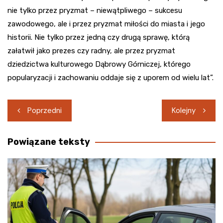
nie tylko przez pryzmat – niewątpliwego – sukcesu
zawodowego, ale i przez pryzmat miłości do miasta i jego
historii. Nie tylko przez jedną czy drugą sprawę, którą
załatwił jako prezes czy radny, ale przez pryzmat
dziedzictwa kulturowego Dąbrowy Górniczej, którego
popularyzacji i zachowaniu oddaje się z uporem od wielu lat”.
Nawigacja
Poprzedni
Kolejny
wpisu
Powiązane teksty