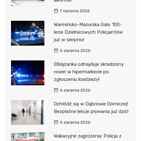
7 sierpnia 2026
Warmińsko-Mazurska Gala: 100-
lecie Dzielnicowych Policjantów
już w sierpniu!
6 sierpnia 2026
Elblążanka odnajduje skradziony
rower w hipermarkecie po
zgłoszeniu kradzieży!
6 sierpnia 2026
Ochłódź się w Dąbrowie Górniczej!
Bezpłatne lekcje pływania już dziś!
6 sierpnia 2026
Wakacyjne zagrożenia: Policja z