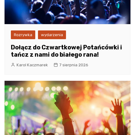
Rozrywka
wydarzenia
Dołącz do Czwartkowej Potańcówki i
tańcz z nami do białego rana!
Karol Kaczmarek
7 sierpnia 2026