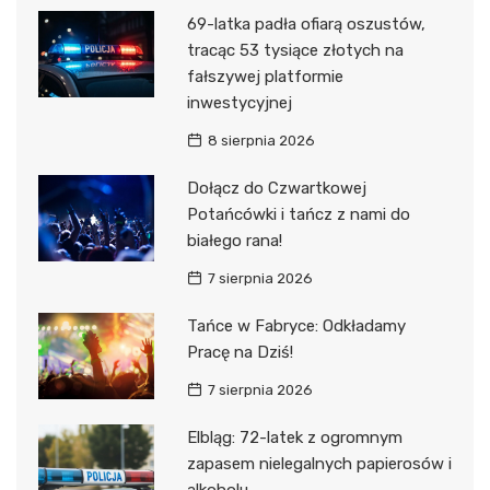
69-latka padła ofiarą oszustów,
tracąc 53 tysiące złotych na
fałszywej platformie
inwestycyjnej
8 sierpnia 2026
Dołącz do Czwartkowej
Potańcówki i tańcz z nami do
białego rana!
7 sierpnia 2026
Tańce w Fabryce: Odkładamy
Pracę na Dziś!
7 sierpnia 2026
Elbląg: 72-latek z ogromnym
zapasem nielegalnych papierosów i
alkoholu