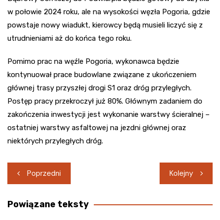
w połowie 2024 roku, ale na wysokości węzła Pogoria, gdzie
powstaje nowy wiadukt, kierowcy będą musieli liczyć się z
utrudnieniami aż do końca tego roku.
Pomimo prac na węźle Pogoria, wykonawca będzie
kontynuował prace budowlane związane z ukończeniem
głównej trasy przyszłej drogi S1 oraz dróg przyległych.
Postęp pracy przekroczył już 80%. Głównym zadaniem do
zakończenia inwestycji jest wykonanie warstwy ścieralnej –
ostatniej warstwy asfaltowej na jezdni głównej oraz
niektórych przyległych dróg.
Nawigacja
Poprzedni
Kolejny
wpisu
Powiązane teksty