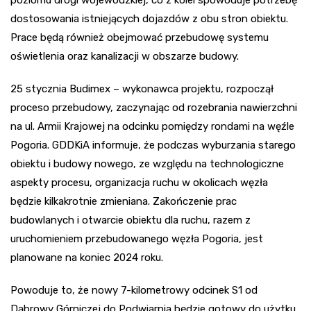
dostosowania istniejących dojazdów z obu stron obiektu.
Prace będą również obejmować przebudowę systemu
oświetlenia oraz kanalizacji w obszarze budowy.
25 stycznia Budimex – wykonawca projektu, rozpoczął
proceso przebudowy, zaczynając od rozebrania nawierzchni
na ul. Armii Krajowej na odcinku pomiędzy rondami na węźle
Pogoria. GDDKiA informuje, że podczas wyburzania starego
obiektu i budowy nowego, ze względu na technologiczne
aspekty procesu, organizacja ruchu w okolicach węzła
będzie kilkakrotnie zmieniana. Zakończenie prac
budowlanych i otwarcie obiektu dla ruchu, razem z
uruchomieniem przebudowanego węzła Pogoria, jest
planowane na koniec 2024 roku.
Powoduje to, że nowy 7-kilometrowy odcinek S1 od
Dąbrowy Górniczej do Podwiarpia będzie gotowy do użytku