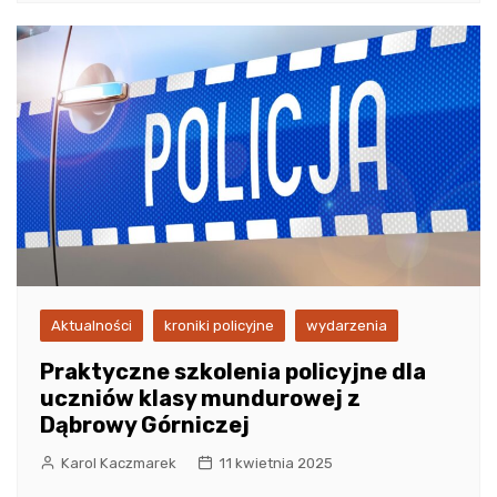
Aktualności
kroniki policyjne
wydarzenia
Praktyczne szkolenia policyjne dla
uczniów klasy mundurowej z
Dąbrowy Górniczej
Karol Kaczmarek
11 kwietnia 2025