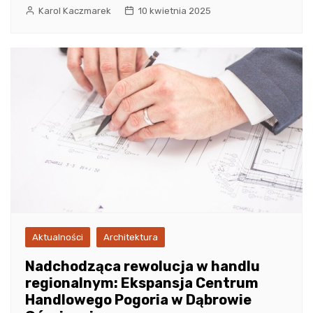
Karol Kaczmarek
10 kwietnia 2025
Aktualności
Architektura
Nadchodząca rewolucja w handlu
regionalnym: Ekspansja Centrum
Handlowego Pogoria w Dąbrowie