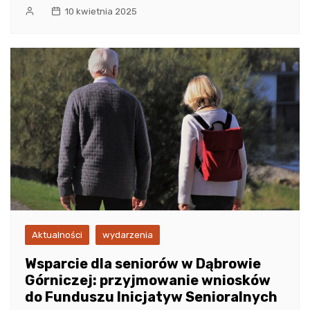
10 kwietnia 2025
Aktualności
wydarzenia
Wsparcie dla seniorów w Dąbrowie
Górniczej: przyjmowanie wniosków
do Funduszu Inicjatyw Senioralnych