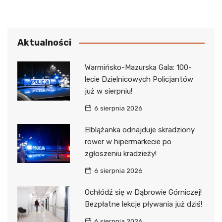
Aktualności
Warmińsko-Mazurska Gala: 100-
lecie Dzielnicowych Policjantów
już w sierpniu!
6 sierpnia 2026
Elblążanka odnajduje skradziony
rower w hipermarkecie po
zgłoszeniu kradzieży!
6 sierpnia 2026
Ochłódź się w Dąbrowie Górniczej!
Bezpłatne lekcje pływania już dziś!
6 sierpnia 2026