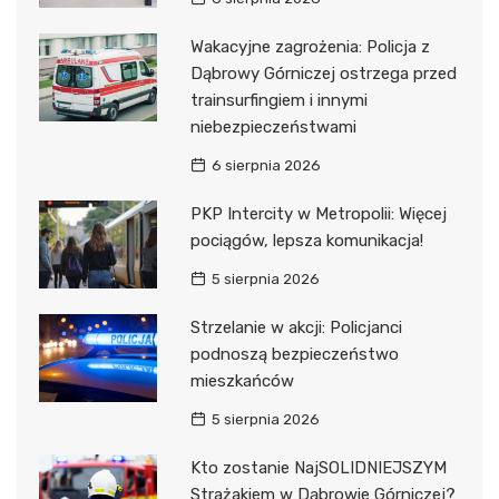
Wakacyjne zagrożenia: Policja z
Dąbrowy Górniczej ostrzega przed
trainsurfingiem i innymi
niebezpieczeństwami
6 sierpnia 2026
PKP Intercity w Metropolii: Więcej
pociągów, lepsza komunikacja!
5 sierpnia 2026
Strzelanie w akcji: Policjanci
podnoszą bezpieczeństwo
mieszkańców
5 sierpnia 2026
Kto zostanie NajSOLIDNIEJSZYM
Strażakiem w Dąbrowie Górniczej?