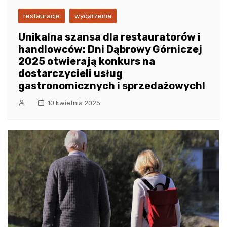
restauracje
wydarzenia
Unikalna szansa dla restauratorów i
handlowców: Dni Dąbrowy Górniczej
2025 otwierają konkurs na
dostarczycieli usług
gastronomicznych i sprzedażowych!
10 kwietnia 2025