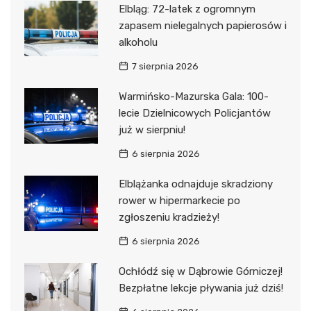
Elbląg: 72-latek z ogromnym
zapasem nielegalnych papierosów i
alkoholu
7 sierpnia 2026
Warmińsko-Mazurska Gala: 100-
lecie Dzielnicowych Policjantów
już w sierpniu!
6 sierpnia 2026
Elblążanka odnajduje skradziony
rower w hipermarkecie po
zgłoszeniu kradzieży!
6 sierpnia 2026
Ochłódź się w Dąbrowie Górniczej!
Bezpłatne lekcje pływania już dziś!