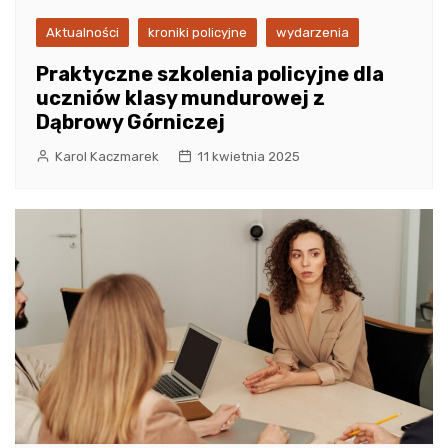
Aktualności
kroniki policyjne
wydarzenia
Praktyczne szkolenia policyjne dla
uczniów klasy mundurowej z
Dąbrowy Górniczej
Karol Kaczmarek
11 kwietnia 2025