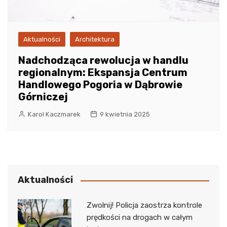
Aktualności
Architektura
Nadchodząca rewolucja w handlu
regionalnym: Ekspansja Centrum
Handlowego Pogoria w Dąbrowie
Górniczej
Karol Kaczmarek
9 kwietnia 2025
Aktualności
Zwolnij! Policja zaostrza kontrole
prędkości na drogach w całym