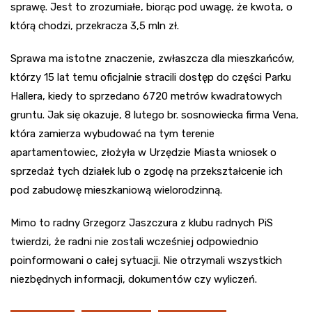
sprawę. Jest to zrozumiałe, biorąc pod uwagę, że kwota, o
którą chodzi, przekracza 3,5 mln zł.
Sprawa ma istotne znaczenie, zwłaszcza dla mieszkańców,
którzy 15 lat temu oficjalnie stracili dostęp do części Parku
Hallera, kiedy to sprzedano 6720 metrów kwadratowych
gruntu. Jak się okazuje, 8 lutego br. sosnowiecka firma Vena,
która zamierza wybudować na tym terenie
apartamentowiec, złożyła w Urzędzie Miasta wniosek o
sprzedaż tych działek lub o zgodę na przekształcenie ich
pod zabudowę mieszkaniową wielorodzinną.
Mimo to radny Grzegorz Jaszczura z klubu radnych PiS
twierdzi, że radni nie zostali wcześniej odpowiednio
poinformowani o całej sytuacji. Nie otrzymali wszystkich
niezbędnych informacji, dokumentów czy wyliczeń.