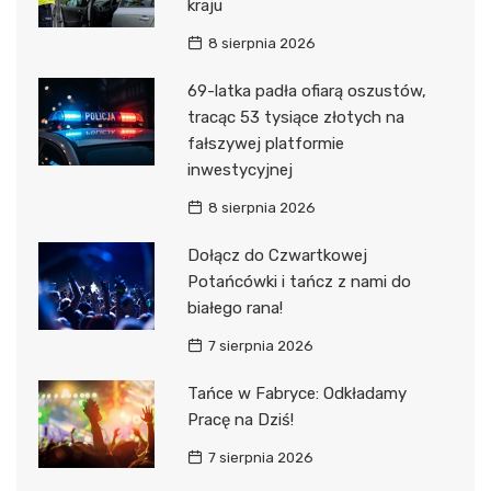
kraju
8 sierpnia 2026
69-latka padła ofiarą oszustów,
tracąc 53 tysiące złotych na
fałszywej platformie
inwestycyjnej
8 sierpnia 2026
Dołącz do Czwartkowej
Potańcówki i tańcz z nami do
białego rana!
7 sierpnia 2026
Tańce w Fabryce: Odkładamy
Pracę na Dziś!
7 sierpnia 2026