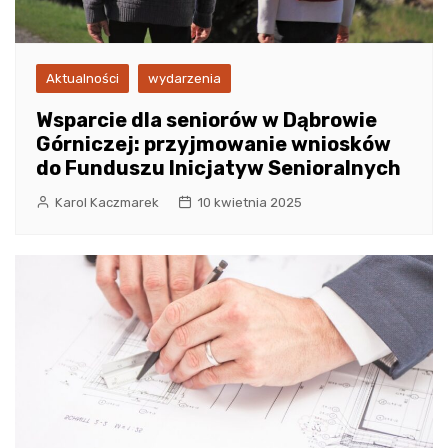
Aktualności
wydarzenia
Wsparcie dla seniorów w Dąbrowie
Górniczej: przyjmowanie wniosków
do Funduszu Inicjatyw Senioralnych
Karol Kaczmarek
10 kwietnia 2025