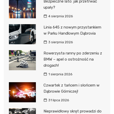
Bezpieczne lato: jak przetrwać
upały?
4 sierpnia 2026
Linia 645 z nowym przystankiem
w Parku Handlowym Dąbrovia
3 sierpnia 2026
Rowerzysta ranny po zderzeniu z
BMW – apel o ostrożność na
drogach!
1 sierpnia 2026
Czwartek z tańcem i słońcem w
Dąbrowie Górniczej!
31 lipca 2026
Nieprawidłowy skręt prowadzi do