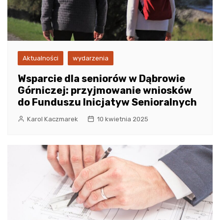
Aktualności
wydarzenia
Wsparcie dla seniorów w Dąbrowie
Górniczej: przyjmowanie wniosków
do Funduszu Inicjatyw Senioralnych
Karol Kaczmarek
10 kwietnia 2025