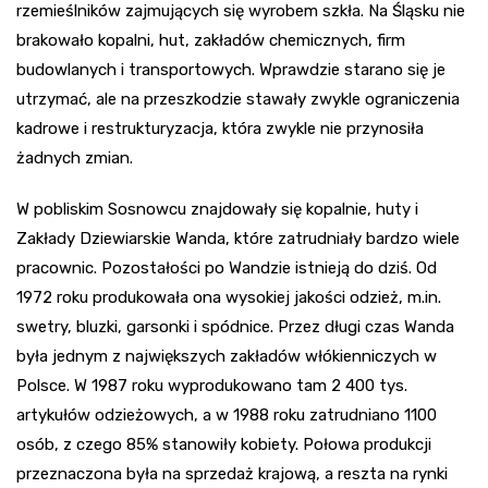
rzemieślników zajmujących się wyrobem szkła. Na Śląsku nie
brakowało kopalni, hut, zakładów chemicznych, firm
budowlanych i transportowych. Wprawdzie starano się je
utrzymać, ale na przeszkodzie stawały zwykle ograniczenia
kadrowe i restrukturyzacja, która zwykle nie przynosiła
żadnych zmian.
W pobliskim Sosnowcu znajdowały się kopalnie, huty i
Zakłady Dziewiarskie Wanda, które zatrudniały bardzo wiele
pracownic. Pozostałości po Wandzie istnieją do dziś. Od
1972 roku produkowała ona wysokiej jakości odzież, m.in.
swetry, bluzki, garsonki i spódnice. Przez długi czas Wanda
była jednym z największych zakładów włókienniczych w
Polsce. W 1987 roku wyprodukowano tam 2 400 tys.
artykułów odzieżowych, a w 1988 roku zatrudniano 1100
osób, z czego 85% stanowiły kobiety. Połowa produkcji
przeznaczona była na sprzedaż krajową, a reszta na rynki