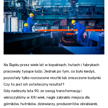
Na Śląsku przez wiele lat w kopalniach, hutach i fabrykach
pracowały tysiące ludzi. Jednak po tym, co było kiedyś,
pozostały tylko rozrzucone resztki lub zniszczone budynki.
Czy to jest ich ostateczny rezultat?
Gdy nadeszły lata 90. ze swoją transformacją i
wkroczyliśmy w XXI wiek, nagle zabrakło miejsca dla
górników, hutników, dziewiarzy, producentów obrabiarek,