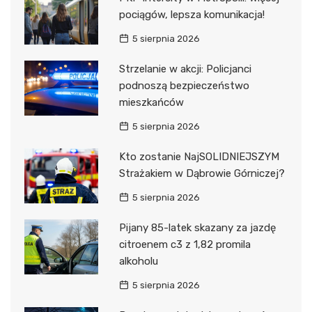
pociągów, lepsza komunikacja!
5 sierpnia 2026
Strzelanie w akcji: Policjanci
podnoszą bezpieczeństwo
mieszkańców
5 sierpnia 2026
Kto zostanie NajSOLIDNIEJSZYM
Strażakiem w Dąbrowie Górniczej?
5 sierpnia 2026
Pijany 85-latek skazany za jazdę
citroenem c3 z 1,82 promila
alkoholu
5 sierpnia 2026