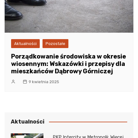
Aktualności
Pozostałe
Porządkowanie środowiska w okresie
wiosennym: Wskazówki i przepisy dla
mieszkańców Dąbrowy Górniczej
9 kwietnia 2025
Aktualności
PKP Intercity w Metropolii: Więcej