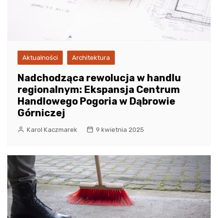
Aktualności
Architektura
Nadchodząca rewolucja w handlu
regionalnym: Ekspansja Centrum
Handlowego Pogoria w Dąbrowie
Górniczej
Karol Kaczmarek
9 kwietnia 2025