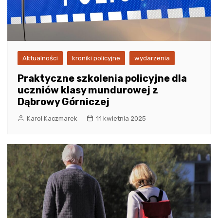
Aktualności
kroniki policyjne
wydarzenia
Praktyczne szkolenia policyjne dla
uczniów klasy mundurowej z
Dąbrowy Górniczej
Karol Kaczmarek
11 kwietnia 2025