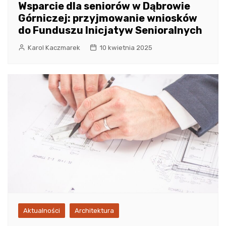
Wsparcie dla seniorów w Dąbrowie
Górniczej: przyjmowanie wniosków
do Funduszu Inicjatyw Senioralnych
Karol Kaczmarek
10 kwietnia 2025
Aktualności
Architektura