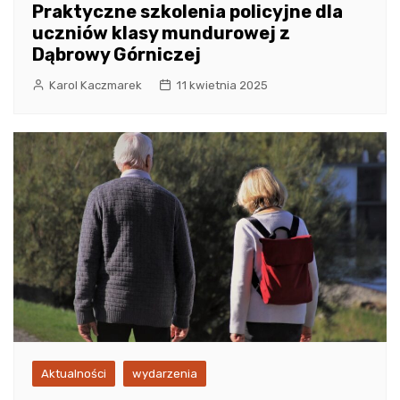
Praktyczne szkolenia policyjne dla
uczniów klasy mundurowej z
Dąbrowy Górniczej
Karol Kaczmarek
11 kwietnia 2025
Aktualności
wydarzenia