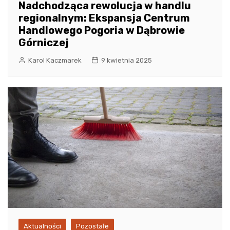
Nadchodząca rewolucja w handlu
regionalnym: Ekspansja Centrum
Handlowego Pogoria w Dąbrowie
Górniczej
Karol Kaczmarek
9 kwietnia 2025
Aktualności
Pozostałe