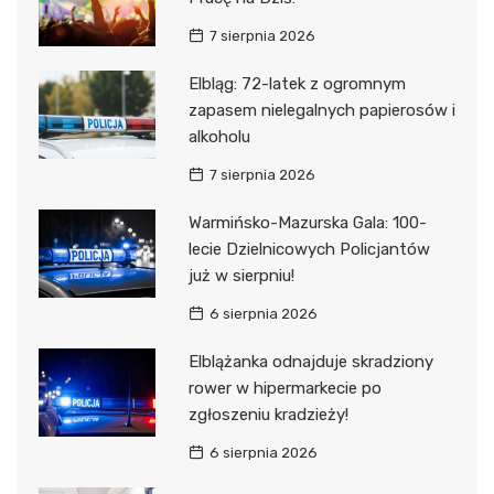
7 sierpnia 2026
Elbląg: 72-latek z ogromnym
zapasem nielegalnych papierosów i
alkoholu
7 sierpnia 2026
Warmińsko-Mazurska Gala: 100-
lecie Dzielnicowych Policjantów
już w sierpniu!
6 sierpnia 2026
Elblążanka odnajduje skradziony
rower w hipermarkecie po
zgłoszeniu kradzieży!
6 sierpnia 2026