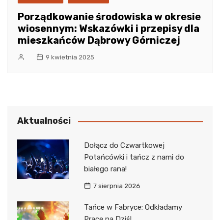
Porządkowanie środowiska w okresie
wiosennym: Wskazówki i przepisy dla
mieszkańców Dąbrowy Górniczej
9 kwietnia 2025
Aktualności
Dołącz do Czwartkowej
Potańcówki i tańcz z nami do
białego rana!
7 sierpnia 2026
Tańce w Fabryce: Odkładamy
Pracę na Dziś!