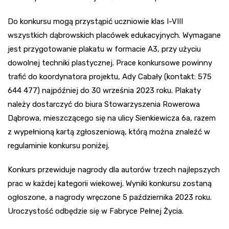
Do konkursu mogą przystąpić uczniowie klas I-VIII
wszystkich dąbrowskich placówek edukacyjnych. Wymagane
jest przygotowanie plakatu w formacie A3, przy użyciu
dowolnej techniki plastycznej. Prace konkursowe powinny
trafić do koordynatora projektu, Ady Cabały (kontakt: 575
644 477) najpóźniej do 30 września 2023 roku. Plakaty
należy dostarczyć do biura Stowarzyszenia Rowerowa
Dąbrowa, mieszczącego się na ulicy Sienkiewicza 6a, razem
z wypełnioną kartą zgłoszeniową, którą można znaleźć w
regulaminie konkursu poniżej.
Konkurs przewiduje nagrody dla autorów trzech najlepszych
prac w każdej kategorii wiekowej. Wyniki konkursu zostaną
ogłoszone, a nagrody wręczone 5 października 2023 roku.
Uroczystość odbędzie się w Fabryce Pełnej Życia.