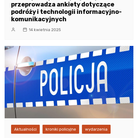
przeprowadza ankiety dotyczące
podróży i technologii informacyjno-
komunikacyjnych
14 kwietnia 2025
Aktualności
kroniki policyjne
wydarzenia