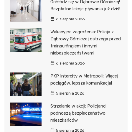
Ochłódź się w Dąbrowie Górniczej!
Bezpłatne lekcje pływania już dziś!
6 sierpnia 2026
Wakacyjne zagrożenia: Policja z
Dąbrowy Górniczej ostrzega przed
trainsurfingiem i innymi
niebezpieczeństwami
6 sierpnia 2026
PKP Intercity w Metropolii: Więcej
pociągów, lepsza komunikacja!
5 sierpnia 2026
Strzelanie w akcji: Policjanci
podnoszą bezpieczeństwo
mieszkańców
5 sierpnia 2026