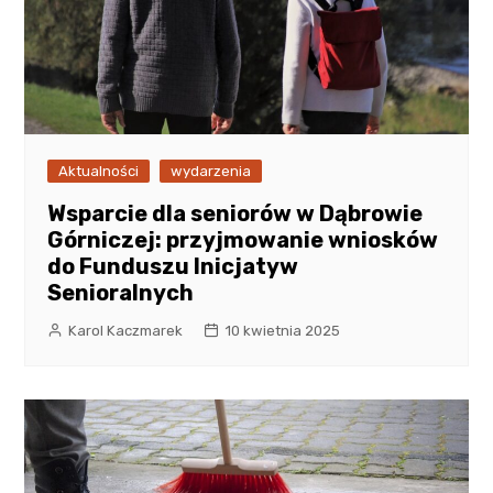
Aktualności
wydarzenia
Wsparcie dla seniorów w Dąbrowie
Górniczej: przyjmowanie wniosków
do Funduszu Inicjatyw
Senioralnych
Karol Kaczmarek
10 kwietnia 2025