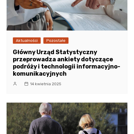
Aktualności
Pozostałe
Główny Urząd Statystyczny
przeprowadza ankiety dotyczące
podróży i technologii informacyjno-
komunikacyjnych
14 kwietnia 2025