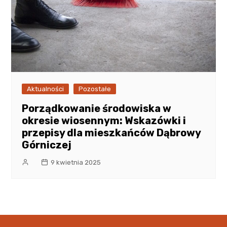
Aktualności
Pozostałe
Porządkowanie środowiska w
okresie wiosennym: Wskazówki i
przepisy dla mieszkańców Dąbrowy
Górniczej
9 kwietnia 2025