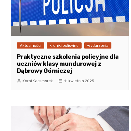
Aktualności
kroniki policyjne
wydarzenia
Praktyczne szkolenia policyjne dla
uczniów klasy mundurowej z
Dąbrowy Górniczej
Karol Kaczmarek
11 kwietnia 2025