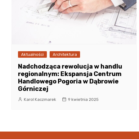
Aktualności
Architektura
Nadchodząca rewolucja w handlu
regionalnym: Ekspansja Centrum
Handlowego Pogoria w Dąbrowie
Górniczej
Karol Kaczmarek
9 kwietnia 2025