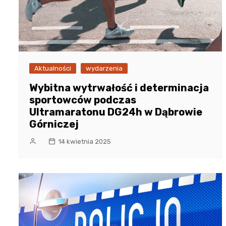
Aktualności
wydarzenia
Wybitna wytrwałość i determinacja
sportowców podczas
Ultramaratonu DG24h w Dąbrowie
Górniczej
14 kwietnia 2025