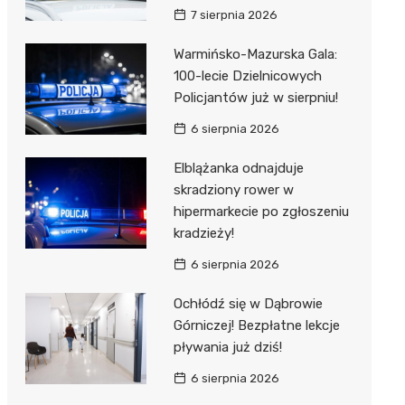
7 sierpnia 2026
Warmińsko-Mazurska Gala:
100-lecie Dzielnicowych
Policjantów już w sierpniu!
6 sierpnia 2026
Elblążanka odnajduje
skradziony rower w
hipermarkecie po zgłoszeniu
kradzieży!
6 sierpnia 2026
Ochłódź się w Dąbrowie
Górniczej! Bezpłatne lekcje
pływania już dziś!
6 sierpnia 2026