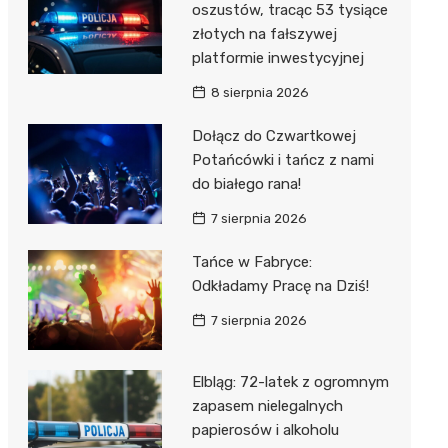
oszustów, tracąc 53 tysiące
złotych na fałszywej
platformie inwestycyjnej
8 sierpnia 2026
Dołącz do Czwartkowej
Potańcówki i tańcz z nami
do białego rana!
7 sierpnia 2026
Tańce w Fabryce:
Odkładamy Pracę na Dziś!
7 sierpnia 2026
Elbląg: 72-latek z ogromnym
zapasem nielegalnych
papierosów i alkoholu