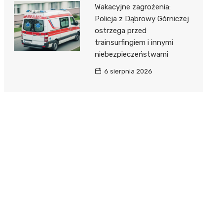
Wakacyjne zagrożenia:
Policja z Dąbrowy Górniczej
ostrzega przed
trainsurfingiem i innymi
niebezpieczeństwami
6 sierpnia 2026